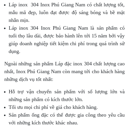
Láp inox 304 Inox Phú Giang Nam có chất lượng tốt,
mẫu mã đẹp, luôn đạt được độ sáng bóng và bề mặt
nhẵn mịn.
Láp inox 304 Inox Phú Giang Nam là sản phẩm có
tuổi thọ lâu dài, được bảo hành lên tới 15 năm bởi vậy
giúp doanh nghiệp tiết kiệm chi phí trong quá trình sử
dụng.
Ngoài những sản phẩm Láp đặc inox 304 chất lượng cao
nhất, Inox Phú Giang Nam còn mang tới cho khách hàng
những dịch vụ tốt nhất:
Hỗ trợ vận chuyển sản phẩm với số lượng lớn và
những sản phẩm có kích thước lớn.
Tối ưu mọi chi phí về giá cho khách hàng.
Sản phẩm ống đặc có thể được gia công theo yêu cầu
với những kích thước khác nhau.