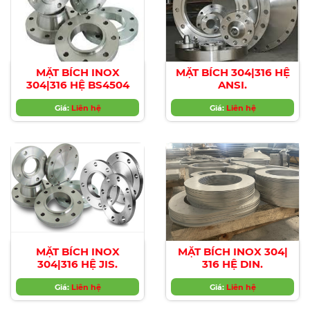
MẶT BÍCH INOX
MẶT BÍCH 304|316 HỆ
304|316 HỆ BS4504
ANSI.
Giá:
Liên hệ
Giá:
Liên hệ
MẶT BÍCH INOX
MẶT BÍCH INOX 304|
304|316 HỆ JIS.
316 HỆ DIN.
Giá:
Liên hệ
Giá:
Liên hệ