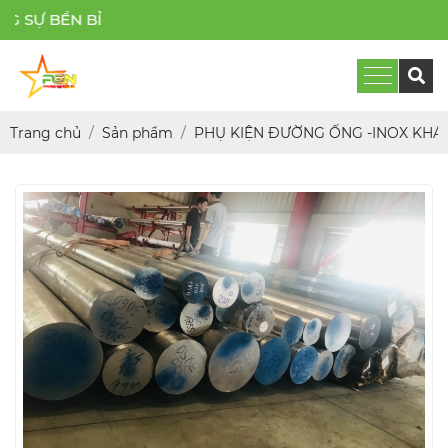
PHỤN
Trang chủ
Sản phẩm
PHỤ KIỆN ĐƯỜNG ỐNG -INOX KHÁ