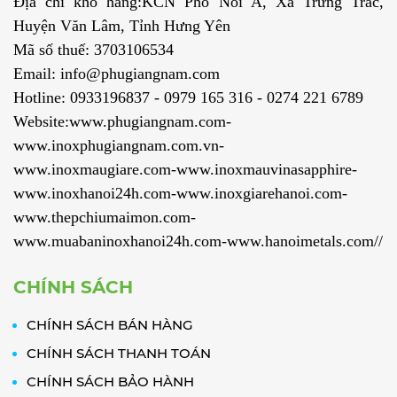
Địa chỉ kho hàng:KCN Phố Nối A, Xã Trưng Trắc,
Huyện Văn Lâm, Tỉnh Hưng Yên
Mã số thuế: 3703106534
Email: info@phugiangnam.com
Hotline: 0933196837 - 0979 165 316 - 0274 221 6789
Website:www.phugiangnam.com-
www.inoxphugiangnam.com.vn-
www.inoxmaugiare.com-www.inoxmauvinasapphire-
www.inoxhanoi24h.com-www.inoxgiarehanoi.com-
www.thepchiumaimon.com-
www.muabaninoxhanoi24h.com-www.hanoimetals.com//
CHÍNH SÁCH
CHÍNH SÁCH BÁN HÀNG
CHÍNH SÁCH THANH TOÁN
CHÍNH SÁCH BẢO HÀNH