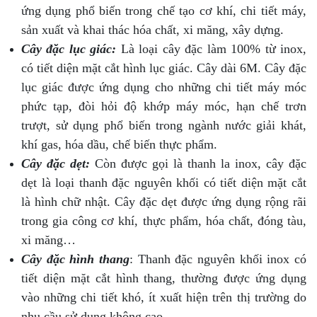
ứng dụng phổ biến trong chế tạo cơ khí, chi tiết máy,
sản xuất và khai thác hóa chất, xi măng, xây dựng.
Cây đặc lục giác:
Là loại cây đặc làm 100% từ inox,
có tiết diện mặt cắt hình lục giác. Cây dài 6M. Cây đặc
lục giác được ứng dụng cho những chi tiết máy móc
phức tạp, đòi hỏi độ khớp máy móc, hạn chế trơn
trượt, sử dụng phổ biến trong ngành nước giải khát,
khí gas, hóa dầu, chế biến thực phẩm.
Cây đặc dẹt:
Còn được gọi là thanh la inox, cây đặc
dẹt là loại thanh đặc nguyên khối có tiết diện mặt cắt
là hình chữ nhật. Cây đặc dẹt được ứng dụng rộng rãi
trong gia công cơ khí, thực phẩm, hóa chất, đóng tàu,
xi măng…
Cây đặc hình thang
: Thanh đặc nguyên khối inox có
tiết diện mặt cắt hình thang, thường được ứng dụng
vào những chi tiết khó, ít xuất hiện trên thị trường do
nhu cầu sử dụng không cao…