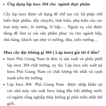
Ứng dụng láp inox 304 cho ngành thực phẩm
Cây láp inox được sử dụng để chế tạo các bộ phận chế
biến thực phẩm, dây chuyển, linh kiện, phụ kiện của các
loại máy móc, lò nướng, lò hấp…. Ngoài ra, còn được
dùng để làm ra các sản phẩm phục vụ cho ngành bếp,
nhà hàng, khách sạn như vỉ nướng, đũa, xiên nướng…
Mua cây đặc không gỉ 304 ( Láp inox) giá tốt ở đâu?
Inox Phú Giang Nam là đơn vị sản xuất và phân phối
láp inox 304 chất lượng, uy tín. Láp inox sản xuất tại
Inox Phú Giang Nam có chất lượng tốt nhất và cạnh
tranh trên thị trường.
Láp Inox 304 Phú Giang Nam được nhập khẩu tại
các nhà máy sản xuất Inox hàng đầu bởi những nước
có ngành công nghiệp thép không gỉ phát triển nhất thế
giới.