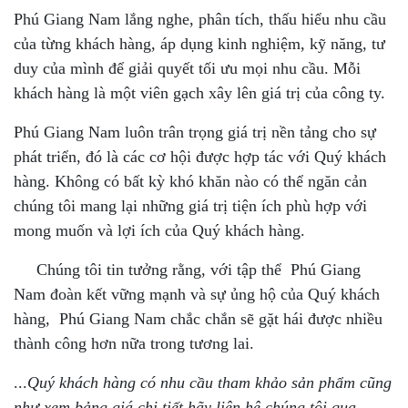
Phú Giang Nam lắng nghe, phân tích, thấu hiểu nhu cầu
của từng khách hàng, áp dụng kinh nghiệm, kỹ năng, tư
duy của mình để giải quyết tối ưu mọi nhu cầu. Mỗi
khách hàng là một viên gạch xây lên giá trị của công ty.
Phú Giang Nam luôn trân trọng giá trị nền tảng cho sự
phát triển, đó là các cơ hội được hợp tác với Quý khách
hàng. Không có bất kỳ khó khăn nào có thể ngăn cản
chúng tôi mang lại những giá trị tiện ích phù hợp với
mong muốn và lợi ích của Quý khách hàng.
Chúng tôi tin tưởng rằng, với tập thể Phú Giang
Nam đoàn kết vững mạnh và sự ủng hộ của Quý khách
hàng, Phú Giang Nam chắc chắn sẽ gặt hái được nhiều
thành công hơn nữa trong tương lai.
...
Quý khách hàng có nhu cầu tham khảo sản phẩm cũng
như xem bảng giá chi tiết hãy liên hệ chúng tôi qua