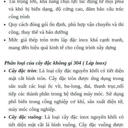
Tải trọng lớn, khả năng chịu lực tác động từ mọi phía
và khó bị biến dạng, độ cứng cao, đảm bảo cấu trúc
công trình
Quy cách đóng gói ổn định, phù hợp vận chuyển và thi
công, thay thế và bảo dưỡng
Mức giá thép tròn trơn láp đặc inox khá cạnh tranh,
mang đến hiệu quả kinh tế cho công trình xây dựng
Phân loại của cây đặc không gỉ 304 ( Láp inox)
Cây đặc tròn
: Là loại cây đặc nguyên khối có tiết diện
mặt cắt hình tròn. Cây đặc tròn được ứng dụng trong
sản xuất các loại ốc vít, bu-long, đai, thanh trục,nối
tiếp các thành phần trong hệ thống máy móc. Sử dụng
phổ biến trong công nghiệp cơ khí, sản xuất điện tử,
máy móc công nghiệp.
Cây đặc vuông
: Là loại cây đặc inox nguyên khối có
tiết diện mặt cắt là hình vuông. Cây đặc vuông được