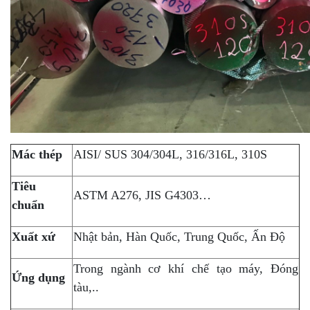
Mác thép
AISI/ SUS 304/304L, 316/316L, 310S
Tiêu
ASTM A276, JIS G4303…
chuẩn
Xuất xứ
Nhật bản, Hàn Quốc, Trung Quốc, Ấn Độ
Trong ngành cơ khí chế tạo máy, Đóng
Ứng dụng
tàu,..