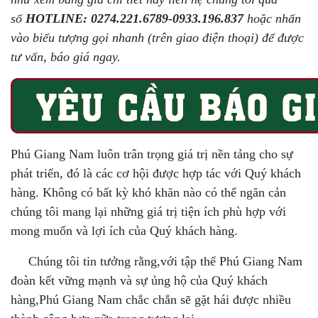
số
HOTLINE: 0274.221.6789-0933.196.837
hoặc nhấn
vào biểu tượng gọi nhanh (trên giao điện thoại) để được
tư vấn, báo giá ngay.
Phú Giang Nam luôn trân trọng giá trị nền tảng cho sự
phát triển, đó là các cơ hội được hợp tác với Quý khách
hàng. Không có bất kỳ khó khăn nào có thể ngăn cản
chúng tôi mang lại những giá trị tiện ích phù hợp với
mong muốn và lợi ích của Quý khách hàng.
Chúng tôi tin tưởng rằng,với tập thể Phú Giang Nam
đoàn kết vững mạnh và sự ủng hộ của Quý khách
hàng,Phú Giang Nam chắc chắn sẽ gặt hái được nhiều