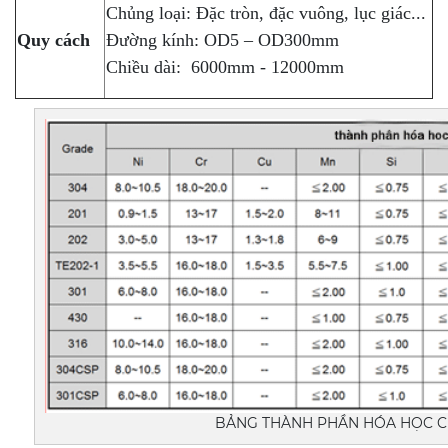
Chủng loại: Đặc tròn, đặc vuông, lục giác...
Quy cách
Đường kính: OD5 – OD300mm
Chiều dài: 6000mm - 12000mm
BẢNG THÀNH PHẦN HÓA HỌC C