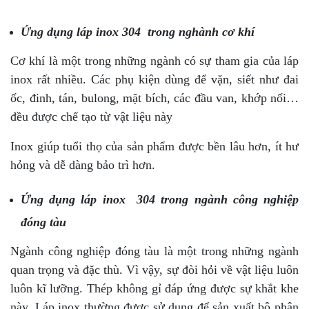
Ứng dụng láp inox 304 trong nghành cơ khí
Cơ khí là một trong những ngành có sự tham gia của láp
inox rất nhiều. Các phụ kiện dùng để vặn, siết như đai
ốc, đinh, tán, bulong, mặt bích, các đầu van, khớp nối…
đều được chế tạo từ vật liệu này
Inox giúp tuổi thọ của sản phẩm được bền lâu hơn, ít hư
hỏng và dễ dàng bảo trì hơn.
Ứng dụng láp inox 304 trong ngành công nghiệp
đóng tàu
Ngành công nghiệp đóng tàu là một trong những ngành
quan trọng và đặc thù. Vì vậy, sự đòi hỏi về vật liệu luôn
luôn kĩ lưỡng. Thép không gỉ đáp ứng được sự khắt khe
này. Láp inox thường được sử dụng để sản xuất bộ phận