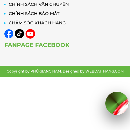
CHÍNH SÁCH VẬN CHUYỂN
CHÍNH SÁCH BẢO MẬT
CHĂM SÓC KHÁCH HÀNG
FANPAGE FACEBOOK
Copyright by PHÚ GIANG NAM. Designed by
WEBDAITHANG.COM