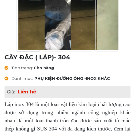
CÂY ĐẶC ( LÁP)- 304
Tình trạng:
Còn hàng
Danh mục:
PHỤ KIỆN ĐƯỜNG ỐNG -INOX KHÁC
Liên hệ
Giá:
Láp inox 304 là một loại vật liệu kim loại chất lượng cao
được sử dụng trong nhiều ngành công nghiệp khác
nhau, là một loại thanh tròn đặc được sản xuất từ mác
thép không gỉ SUS 304 với đa dạng kích thước, đem lại