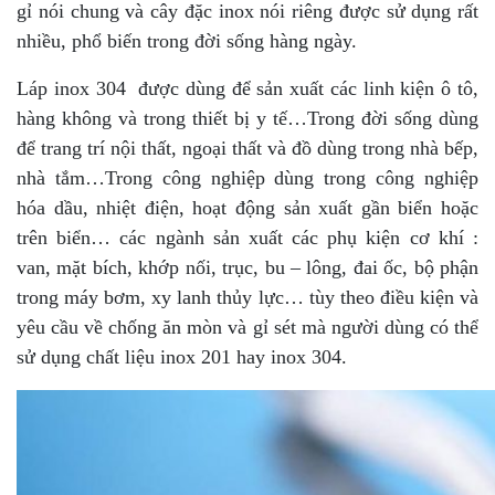
gỉ nói chung và cây đặc inox nói riêng được sử dụng rất
nhiều, phổ biến trong đời sống hàng ngày.
Láp inox 304 được dùng để sản xuất các linh kiện ô tô,
hàng không và trong thiết bị y tế…Trong đời sống dùng
để trang trí nội thất, ngoại thất và đồ dùng trong nhà bếp,
nhà tắm…Trong công nghiệp dùng trong công nghiệp
hóa dầu, nhiệt điện, hoạt động sản xuất gần biển hoặc
trên biển… các ngành sản xuất các phụ kiện cơ khí :
van, mặt bích, khớp nối, trục, bu – lông, đai ốc, bộ phận
trong máy bơm, xy lanh thủy lực… tùy theo điều kiện và
yêu cầu về chống ăn mòn và gỉ sét mà người dùng có thể
sử dụng chất liệu inox 201 hay inox 304.