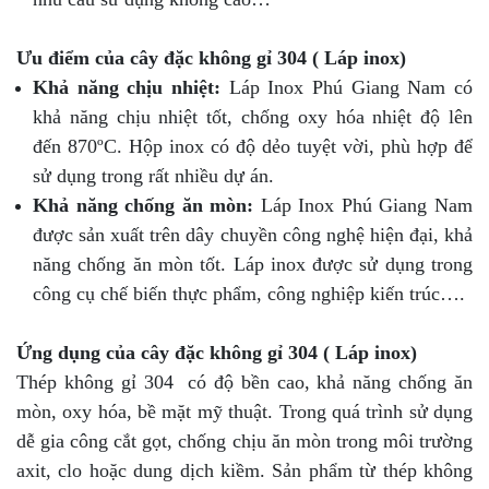
Ưu điểm của cây đặc không gỉ 304 ( Láp inox)
Khả năng chịu nhiệt:
Láp Inox Phú Giang Nam có
khả năng chịu nhiệt tốt, chống oxy hóa nhiệt độ lên
đến 870ºC. Hộp inox có độ dẻo tuyệt vời, phù hợp để
sử dụng trong rất nhiều dự án.
Khả năng chống ăn mòn:
Láp Inox Phú Giang Nam
được sản xuất trên dây chuyền công nghệ hiện đại, khả
năng chống ăn mòn tốt. Láp inox được sử dụng trong
công cụ chế biến thực phẩm, công nghiệp kiến trúc….
Ứng dụng của cây đặc không gỉ 304 ( Láp inox)
Thép không gỉ 304 có độ bền cao, khả năng chống ăn
mòn, oxy hóa, bề mặt mỹ thuật. Trong quá trình sử dụng
dễ gia công cắt gọt, chống chịu ăn mòn trong môi trường
axit, clo hoặc dung dịch kiềm. Sản phẩm từ thép không