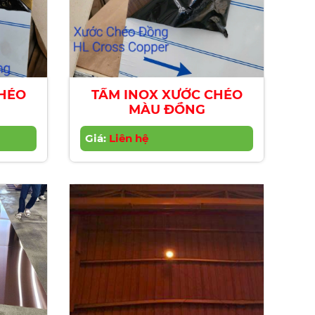
CHÉO
TẤM INOX XƯỚC CHÉO
MÀU ĐỒNG
Giá:
Liên hệ