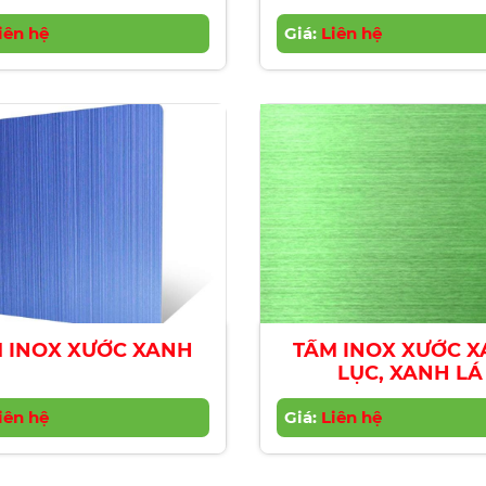
iên hệ
Giá:
Liên hệ
 INOX XƯỚC XANH
TẤM INOX XƯỚC 
LỤC, XANH LÁ
iên hệ
Giá:
Liên hệ