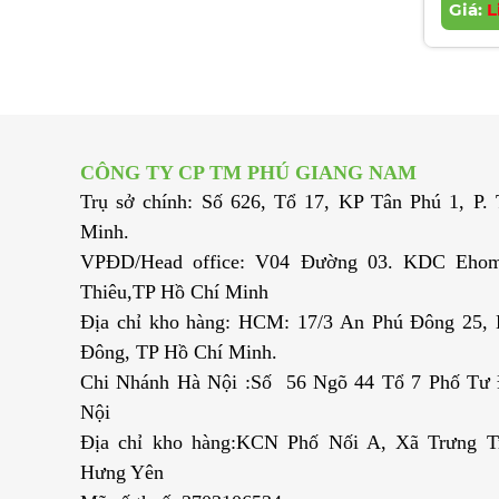
Giá:
L
CÔNG TY CP TM PHÚ GIANG NAM
Trụ sở chính: Số 626, Tổ 17, KP Tân Phú 1, P
Minh.
VPĐD/Head office: V04 Đường 03. KDC Ehom
Thiêu,TP Hồ Chí Minh
Địa chỉ kho hàng: HCM: 17/3 An Phú Đông 25,
Đông, TP Hồ Chí Minh.
Chi Nhánh Hà Nội :Số 56 Ngõ 44 Tổ 7 Phố Tư Đ
Nội
Địa chỉ kho hàng:KCN Phố Nối A, Xã Trưng T
Hưng Yên