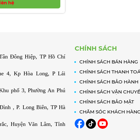
iên hệ
CHÍNH SÁCH
. Tân Đông Hiệp, TP Hồ Chí
CHÍNH SÁCH BÁN HÀNG
CHÍNH SÁCH THANH TO
e 4, Kp Hòa Long, P Lái
CHÍNH SÁCH BẢO HÀNH
 Khu phố 3, Phường An Phú
CHÍNH SÁCH VẬN CHUY
CHÍNH SÁCH BẢO MẬT
ình , P. Long Biên, TP Hà
CHĂM SÓC KHÁCH HÀN
rắc, Huyện Văn Lâm, Tỉnh