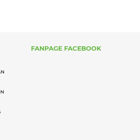
FANPAGE FACEBOOK
ÁN
ỂN
G