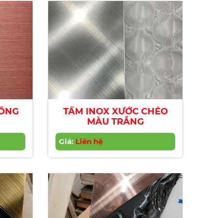
HỒNG
TẤM INOX XƯỚC CHÉO
MÀU TRẮNG
Giá:
Liên hệ