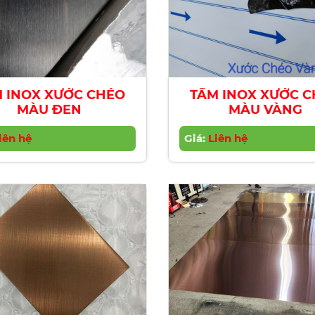
 INOX XƯỚC CHÉO
TẤM INOX XƯỚC 
MÀU ĐEN
MÀU VÀNG
iên hệ
Giá:
Liên hệ