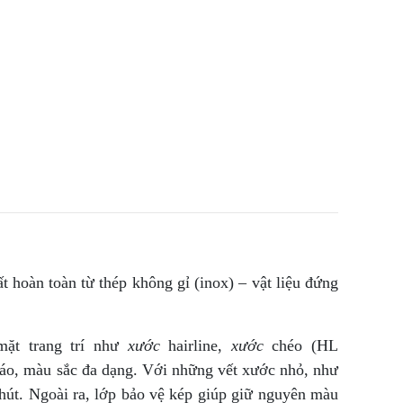
 hoàn toàn từ thép không gỉ (inox) – vật liệu đứng
ặt trang trí như
xước
hairline,
xước
chéo (HL
đáo, màu sắc đa dạng. Với những vết xước nhỏ, như
hút. Ngoài ra, lớp bảo vệ kép giúp giữ nguyên màu