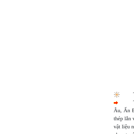
Âu, Ấn Đ
thép lẫn
vật liệu 