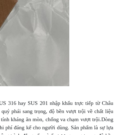
US 316 hay SUS 201 nhập khẩu trực tiếp từ Châu
 phái sang trọng, độ bền vượt trội về chất liệu
, tính kháng ăn mòn, chống va chạm vượt trội.Dòng
 chi phí đáng kể cho người dùng. Sản phẩm là sự lựa