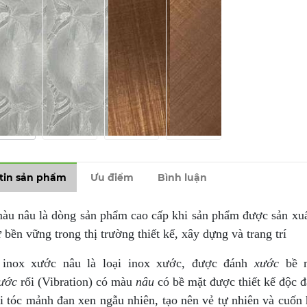
tin sản phẩm
Ưu điểm
Bình luận
àu nâu là dòng sản phẩm cao cấp khi sản phẩm được sản xuất
 bền vững trong thị trường thiết kế, xây dựng và trang trí
inox xước nâu là loại inox xước, được đánh
xước
bề m
ước
rối (Vibration) có màu
nâu
có bề mặt được thiết kế độc 
i tóc mảnh đan xen ngẫu nhiên, tạo nên vẻ tự nhiên và cuốn 