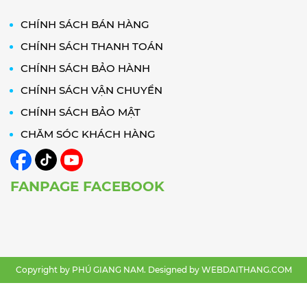
CHÍNH SÁCH BÁN HÀNG
CHÍNH SÁCH THANH TOÁN
CHÍNH SÁCH BẢO HÀNH
CHÍNH SÁCH VẬN CHUYỂN
CHÍNH SÁCH BẢO MẬT
CHĂM SÓC KHÁCH HÀNG
FANPAGE FACEBOOK
Copyright by PHÚ GIANG NAM. Designed by
WEBDAITHANG.COM