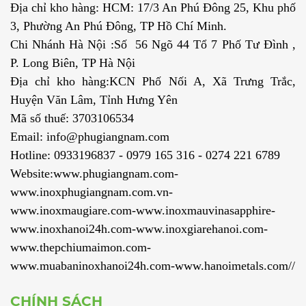
Địa chỉ kho hàng: HCM: 17/3 An Phú Đông 25, Khu phố
3, Phường An Phú Đông, TP Hồ Chí Minh.
Chi Nhánh Hà Nội :Số 56 Ngõ 44 Tổ 7 Phố Tư Đình ,
P. Long Biên, TP Hà Nội
Địa chỉ kho hàng:KCN Phố Nối A, Xã Trưng Trắc,
Huyện Văn Lâm, Tỉnh Hưng Yên
Mã số thuế: 3703106534
Email: info@phugiangnam.com
Hotline: 0933196837 - 0979 165 316 - 0274 221 6789
Website:www.phugiangnam.com-
www.inoxphugiangnam.com.vn-
www.inoxmaugiare.com-www.inoxmauvinasapphire-
www.inoxhanoi24h.com-www.inoxgiarehanoi.com-
www.thepchiumaimon.com-
www.muabaninoxhanoi24h.com-www.hanoimetals.com//
CHÍNH SÁCH