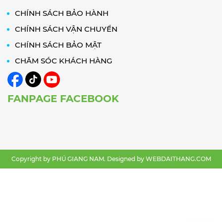
CHÍNH SÁCH BẢO HÀNH
CHÍNH SÁCH VẬN CHUYỂN
CHÍNH SÁCH BẢO MẬT
CHĂM SÓC KHÁCH HÀNG
FANPAGE FACEBOOK
Copyright by PHÚ GIANG NAM. Designed by
WEBDAITHANG.COM