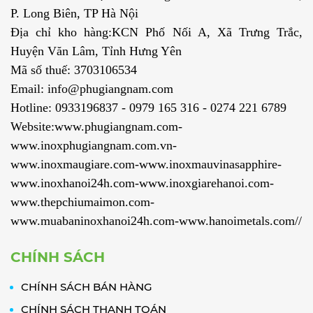
P. Long Biên, TP Hà Nội
Địa chỉ kho hàng:KCN Phố Nối A, Xã Trưng Trắc,
Huyện Văn Lâm, Tỉnh Hưng Yên
Mã số thuế: 3703106534
Email: info@phugiangnam.com
Hotline: 0933196837 - 0979 165 316 - 0274 221 6789
Website:www.phugiangnam.com-
www.inoxphugiangnam.com.vn-
www.inoxmaugiare.com-www.inoxmauvinasapphire-
www.inoxhanoi24h.com-www.inoxgiarehanoi.com-
www.thepchiumaimon.com-
www.muabaninoxhanoi24h.com-www.hanoimetals.com//
CHÍNH SÁCH
CHÍNH SÁCH BÁN HÀNG
CHÍNH SÁCH THANH TOÁN