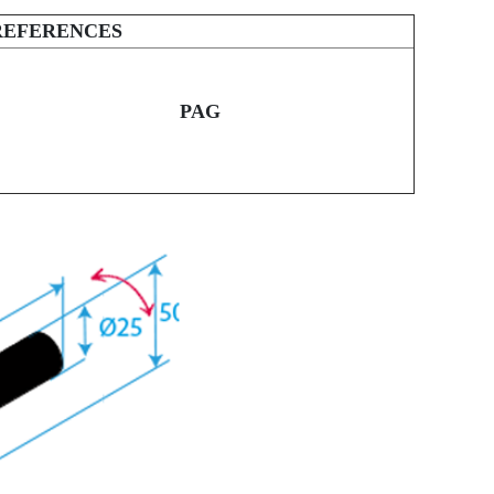
REFERENCES
PAG