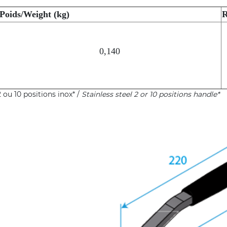
Poids/Weight (kg)
0,140
 ou 10 positions inox* /
Stainless steel 2 or 10 positions handle*