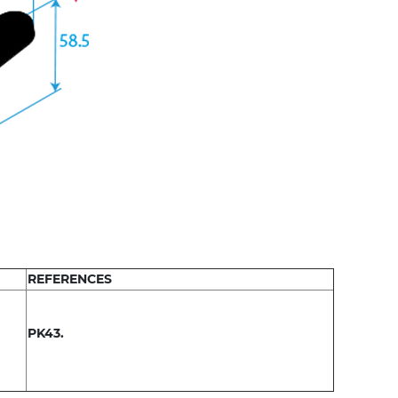
REFERENCES
PK43.