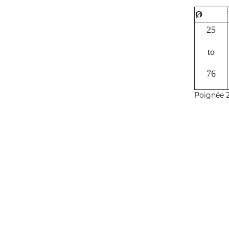
Ø
25
to
76
Poignée 2