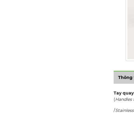
Thông 
Tay quay
(
Handles f
/
Stainless