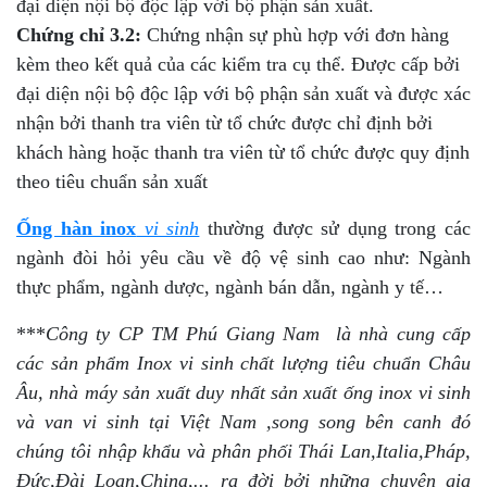
đại diện nội bộ độc lập với bộ phận sản xuất.
Chứng chỉ 3.2:
Chứng nhận sự phù hợp với đơn hàng
kèm theo kết quả của các kiểm tra cụ thể. Được cấp bởi
đại diện nội bộ độc lập với bộ phận sản xuất và được xác
nhận bởi thanh tra viên từ tổ chức được chỉ định bởi
khách hàng hoặc thanh tra viên từ tổ chức được quy định
theo tiêu chuẩn sản xuất
Ống hàn inox
vi sinh
thường được sử dụng trong các
ngành đòi hỏi yêu cầu về độ vệ sinh cao như: Ngành
thực phẩm, ngành dược, ngành bán dẫn, ngành y tế…
***
Công ty CP TM Phú Giang Nam là nhà cung cấp
các sản phẩm Inox vi sinh chất lượng tiêu chuẩn Châu
Âu, nhà máy sản xuất duy nhất sản xuất ống inox vi sinh
và van vi sinh tại Việt Nam ,song song bên canh đó
chúng tôi nhập khẩu và phân phối Thái Lan,Italia,Pháp,
Đức,Đài Loan,China,... ra đời bởi những chuyên gia