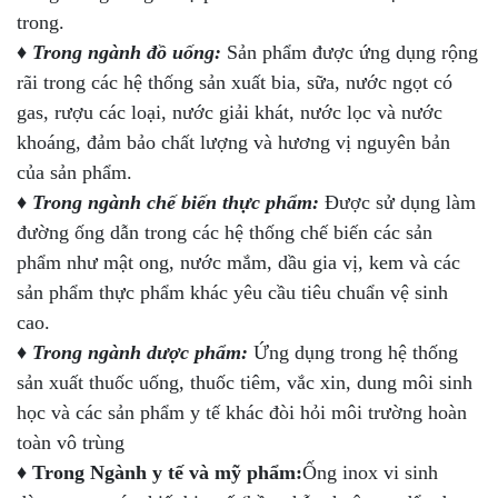
trong.
♦ Trong ngành đồ uống:
Sản phẩm được ứng dụng rộng
rãi trong các hệ thống sản xuất bia, sữa, nước ngọt có
gas, rượu các loại, nước giải khát, nước lọc và nước
khoáng, đảm bảo chất lượng và hương vị nguyên bản
của sản phẩm.
♦ Trong ngành chế biến thực phẩm:
Được sử dụng làm
đường ống dẫn trong các hệ thống chế biến các sản
phẩm như mật ong, nước mắm, dầu gia vị, kem và các
sản phẩm thực phẩm khác yêu cầu tiêu chuẩn vệ sinh
cao.
♦ Trong ngành dược phẩm:
Ứng dụng trong hệ thống
sản xuất thuốc uống, thuốc tiêm, vắc xin, dung môi sinh
học và các sản phẩm y tế khác đòi hỏi môi trường hoàn
toàn vô trùng
♦ Trong Ngành y tế và mỹ phẩm:
Ống inox vi sinh