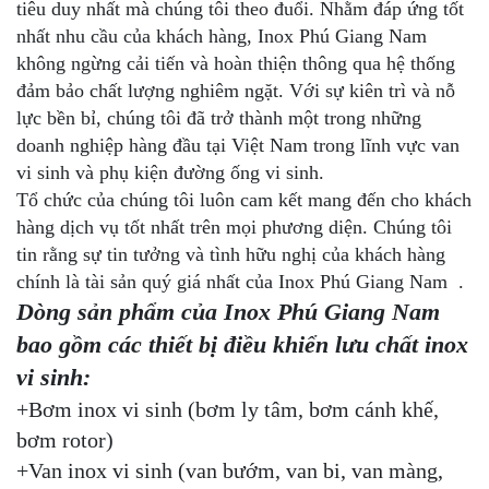
tiêu duy nhất mà chúng tôi theo đuổi. Nhằm đáp ứng tốt
nhất nhu cầu của khách hàng, Inox Phú Giang Nam
không ngừng cải tiến và hoàn thiện thông qua hệ thống
đảm bảo chất lượng nghiêm ngặt. Với sự kiên trì và nỗ
lực bền bỉ, chúng tôi đã trở thành một trong những
doanh nghiệp hàng đầu tại Việt Nam trong lĩnh vực van
vi sinh và phụ kiện đường ống vi sinh.
Tổ chức của chúng tôi luôn cam kết mang đến cho khách
hàng dịch vụ tốt nhất trên mọi phương diện. Chúng tôi
tin rằng sự tin tưởng và tình hữu nghị của khách hàng
chính là tài sản quý giá nhất của Inox Phú Giang Nam .
Dòng sản phẩm của Inox Phú Giang Nam
bao gồm các thiết bị điều khiển lưu chất inox
vi sinh:
+Bơm inox vi sinh (bơm ly tâm, bơm cánh khế,
bơm rotor)
+Van inox vi sinh (van bướm, van bi, van màng,