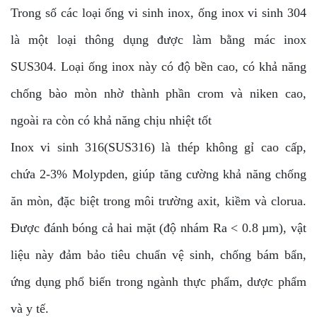
Trong số các loại ống vi sinh inox, ống inox vi sinh 304
là một loại thông dụng được làm bằng mác inox
SUS304. Loại ống inox
này có độ bền cao, có khả năng
chống bào mòn nhờ thành phần crom và niken cao,
ngoài ra còn có khả năng chịu nhiệt tốt
Inox vi sinh 316
(SUS316) là thép không gỉ cao cấp,
chứa 2-3% Molypden, giúp tăng cường khả năng chống
ăn mòn, đặc biệt trong môi trường axit, kiềm và clorua.
Được đánh bóng cả hai mặt (độ nhám Ra < 0.8 µm), vật
liệu này đảm bảo tiêu chuẩn vệ sinh, chống bám bẩn,
ứng dụng phổ biến trong ngành thực phẩm, dược phẩm
và y tế.