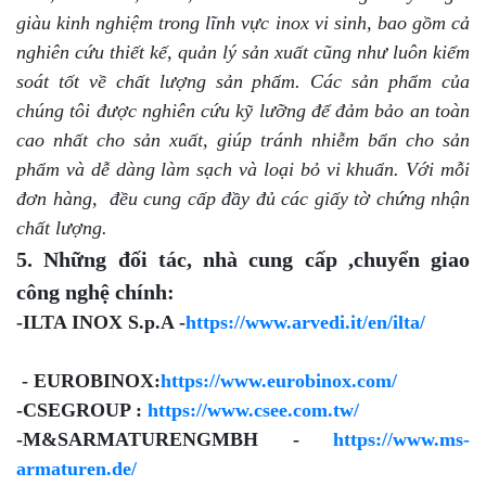
giàu kinh nghiệm trong lĩnh vực inox vi sinh, bao gồm cả
nghiên cứu thiết kế, quản lý sản xuất cũng như luôn kiểm
soát tốt về chất lượng sản phẩm. Các sản phẩm của
chúng tôi được nghiên cứu kỹ lưỡng để đảm bảo an toàn
cao nhất cho sản xuất, giúp tránh nhiễm bẩn cho sản
phẩm và dễ dàng làm sạch và loại bỏ vi khuẩn. Với mỗi
đơn hàng, đều cung cấp đầy đủ các giấy tờ chứng nhận
chất lượng.
5. Những đối tác, nhà cung cấp ,chuyển giao
công nghệ chính:
-ILTA INOX S.p.A -
https://www.arvedi.it/en/ilta/
- EUROBINOX:
https://www.eurobinox.com/
-CSEGROUP :
https://www.csee.com.tw/
-M&SARMATURENGMBH -
https://www.ms-
armaturen.de/