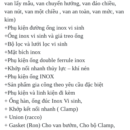
van lấy mẫu, van chuyển hướng, van đảo chiều,
van nút, van một chiều , van an toàn, van mức, van
kim)
+Phụ kiện đường ống inox vi sinh
+Ống inox vi sinh và giá treo ống
+Bộ lọc và lưới lọc vi sinh
+Mặt bích inox
+Phụ kiện ống double ferrule inox
+Khớp nối nhanh thủy lực – khí nén
+Phụ kiện ống INOX
+Sản phẩm gia công theo yêu cầu đặc biệt
+Phụ kiện và linh kiện đi kèm
+ Ống hàn, ống đúc Inox Vi sinh,
+ Khớp kết nối nhanh ( Clamp)
+ Union (racco)
+ Gasket (Ron) Cho van bướm, Cho bộ Clamp,