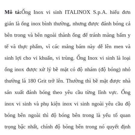
Mô tả:
Ống Inox vi sinh ITALINOX S.p.A. hiểu đơn
giản là ống inox bình thường, nhưng được đánh bóng cả
bên trong và bên ngoài thành ống để tránh mảng bấm y
tế và thực phẩm, vì các mảng bám này dễ lên men và
sinh lợi cho vi khuẩn, vi trùng. Ống Inox vi sinh là loại
ống inox được xử lý bề mặt có độ nhám (độ bóng) nhỏ
thường là 180 Grit trở lên. Thường thì bề mặt được nhà
sản xuất đánh bóng theo yêu cầu từng lĩnh vực. Ống
inox vi sinh và phụ kiện inox vi sinh ngoài yêu cầu độ
bóng bên ngoài thì độ bóng bên trong là yếu tố quan
trọng bậc nhất, chính độ bóng bên trong nó quyết định