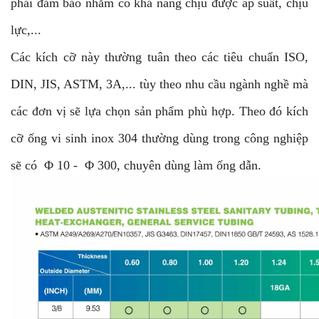
phải đảm bảo nhằm có khả năng chịu được áp suất, chịu
lực,...
Các kích cỡ này thường tuân theo các tiêu chuẩn ISO,
DIN, JIS, ASTM, 3A,... tùy theo nhu cầu ngành nghề mà
các đơn vị sẽ lựa chọn sản phẩm phù hợp. Theo đó kích
cỡ ống vi sinh inox 304 thường dùng trong công nghiệp
sẽ có Φ 10 - Φ 300, chuyên dùng làm ống dẫn.