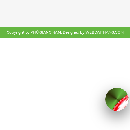
Copyright by PHÚ GIANG NAM. Designed by
WEBDAITHANG.COM