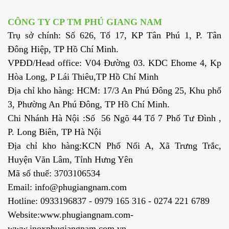
CÔNG TY CP TM PHÚ GIANG NAM
Trụ sở chính: Số 626, Tổ 17, KP Tân Phú 1, P. Tân
Đông Hiệp, TP Hồ Chí Minh.
VPĐD/Head office: V04 Đường 03. KDC Ehome 4, Kp
Hòa Long, P Lái Thiêu,TP Hồ Chí Minh
Địa chỉ kho hàng: HCM: 17/3 An Phú Đông 25, Khu phố
3, Phường An Phú Đông, TP Hồ Chí Minh.
Chi Nhánh Hà Nội :Số 56 Ngõ 44 Tổ 7 Phố Tư Đình ,
P. Long Biên, TP Hà Nội
Địa chỉ kho hàng:KCN Phố Nối A, Xã Trưng Trắc,
Huyện Văn Lâm, Tỉnh Hưng Yên
Mã số thuế: 3703106534
Email: info@phugiangnam.com
Hotline: 0933196837 - 0979 165 316 - 0274 221 6789
Website:www.phugiangnam.com-
www.inoxphugiangnam.com.vn-