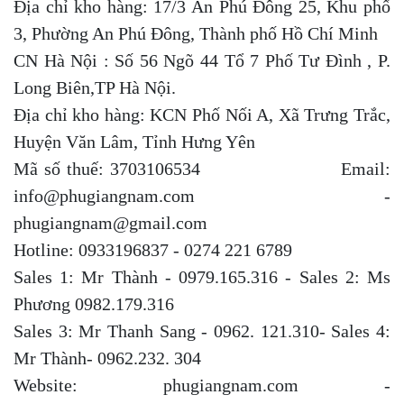
Địa chỉ kho hàng: 17/3 An Phú Đông 25, Khu phố
3, Phường An Phú Đông, Thành phố Hồ Chí Minh
CN Hà Nội : Số 56 Ngõ 44 Tổ 7 Phố Tư Đình , P.
Long Biên,TP Hà Nội.
Địa chỉ kho hàng: KCN Phố Nối A, Xã Trưng Trắc,
Huyện Văn Lâm, Tỉnh Hưng Yên
Mã số thuế: 3703106534 Email:
info@phugiangnam.com -
phugiangnam@gmail.com
Hotline: 0933196837 - 0274 221 6789
Sales 1: Mr Thành - 0979.165.316 - Sales 2: Ms
Phương 0982.179.316
Sales 3: Mr Thanh Sang - 0962. 121.310- Sales 4:
Mr Thành- 0962.232. 304
Website: phugiangnam.com -