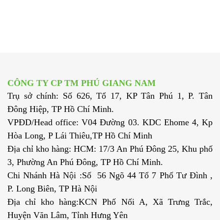
CÔNG TY CP TM PHÚ GIANG NAM
Trụ sở chính: Số 626, Tổ 17, KP Tân Phú 1, P. Tân
Đông Hiệp, TP Hồ Chí Minh.
VPĐD/Head office: V04 Đường 03. KDC Ehome 4, Kp
Hòa Long, P Lái Thiêu,TP Hồ Chí Minh
Địa chỉ kho hàng: HCM: 17/3 An Phú Đông 25, Khu phố
3, Phường An Phú Đông, TP Hồ Chí Minh.
Chi Nhánh Hà Nội :Số 56 Ngõ 44 Tổ 7 Phố Tư Đình ,
P. Long Biên, TP Hà Nội
Địa chỉ kho hàng:KCN Phố Nối A, Xã Trưng Trắc,
Huyện Văn Lâm, Tỉnh Hưng Yên