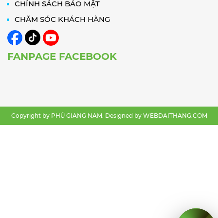
CHÍNH SÁCH BẢO MẬT
CHĂM SÓC KHÁCH HÀNG
FANPAGE FACEBOOK
Copyright by PHÚ GIANG NAM. Designed by
WEBDAITHANG.COM