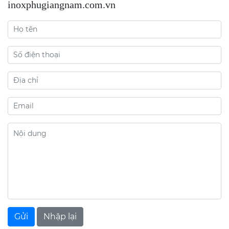
inoxphugiangnam.com.vn