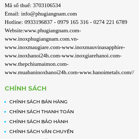
Mã số thuế: 3703106534
Email: info@phugiangnam.com
Hotline: 0933196837 - 0979 165 316 - 0274 221 6789
Website:www.phugiangnam.com-
www.inoxphugiangnam.com.vn-
www.inoxmaugiare.com-www.inoxmauvinasapphire-
www.inoxhanoi24h.com-www.inoxgiarehanoi.com-
www.thepchiumaimon.com-
www.muabaninoxhanoi24h.com-www.hanoimetals.com//
CHÍNH SÁCH
CHÍNH SÁCH BÁN HÀNG
CHÍNH SÁCH THANH TOÁN
CHÍNH SÁCH BẢO HÀNH
CHÍNH SÁCH VẬN CHUYỂN