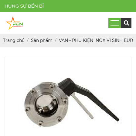
PH
Trang chủ
Sản phẩm
VAN - PHỤ KIỆN INOX VI SINH EUR