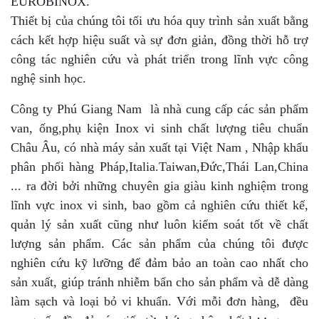
EUROBINOX.
Thiết bị của chúng tôi tối ưu hóa quy trình sản xuất bằng
cách kết hợp hiệu suất và sự đơn giản, đồng thời hỗ trợ
công tác nghiên cứu và phát triển trong lĩnh vực công
nghệ sinh học.
Công ty Phú Giang Nam là nhà cung cấp các sản phẩm
van, ống,phụ kiện Inox vi sinh chất lượng tiêu chuẩn
Châu Âu, có nhà máy sản xuất tại Việt Nam , Nhập khẩu
phân phối hàng Pháp,Italia.Taiwan,Đức,Thái Lan,China
... ra đời bởi những chuyên gia giàu kinh nghiệm trong
lĩnh vực inox vi sinh, bao gồm cả nghiên cứu thiết kế,
quản lý sản xuất cũng như luôn kiểm soát tốt về chất
lượng sản phẩm. Các sản phẩm của chúng tôi được
nghiên cứu kỹ lưỡng để đảm bảo an toàn cao nhất cho
sản xuất, giúp tránh nhiễm bẩn cho sản phẩm và dễ dàng
làm sạch và loại bỏ vi khuẩn. Với mỗi đơn hàng, đều