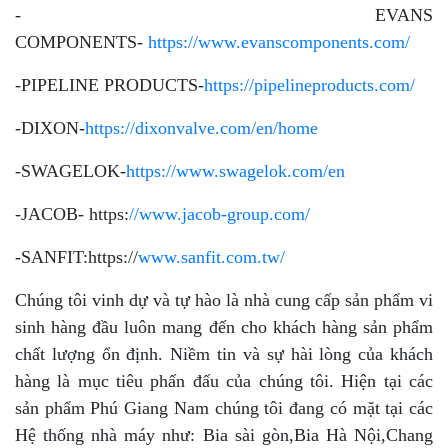
- EVANS
COMPONENTS-
https://www.evanscomponents.com/
-PIPELINE PRODUCTS-
https://pipelineproducts.com/
-DIXON-
https://dixonvalve.com/en/home
-SWAGELOK-
https://www.swagelok.com/en
-JACOB- https:
//www.jacob-group.com/
-SANFIT:https://
www.sanfit.com.tw/
Chúng tôi vinh dự và tự hào là nhà cung cấp sản phẩm vi
sinh hàng đầu luôn mang đến cho khách hàng sản phẩm
chất lượng ổn định. Niềm tin và sự hài lòng của khách
hàng là mục tiêu phấn đấu của chúng tôi. Hiện tại các
sản phẩm Phú Giang Nam chúng tôi đang có mặt tại các
Hệ thống nhà máy như: Bia sài gòn,Bia Hà Nội,Chang