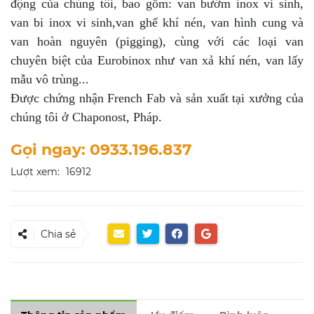
động của chúng tôi, bao gồm: van bướm inox vi sinh,
van bi inox vi sinh,van ghế khí nén, van hình cung và
van hoàn nguyên (pigging), cùng với các loại van
chuyên biệt của Eurobinox như van xả khí nén, van lấy
mẫu vô trùng...
Được chứng nhận French Fab và sản xuất tại xưởng của
chúng tôi ở Chaponost, Pháp.
Gọi ngay: 0933.196.837
Lượt xem:
16912
Chia sẻ