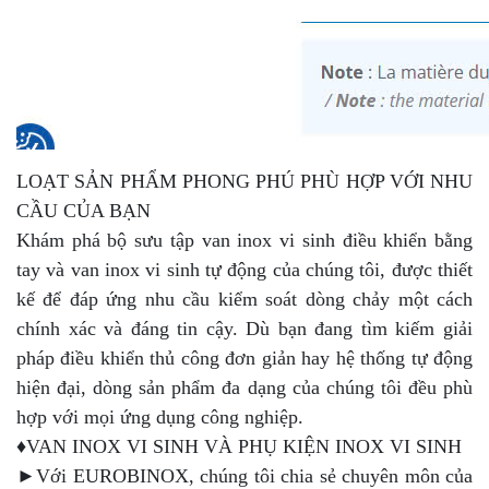
LOẠT SẢN PHẨM PHONG PHÚ PHÙ HỢP VỚI NHU
CẦU CỦA BẠN
Khám phá bộ sưu tập van inox vi sinh điều khiển bằng
tay và van inox vi sinh tự động của chúng tôi, được thiết
kế để đáp ứng nhu cầu kiểm soát dòng chảy một cách
chính xác và đáng tin cậy. Dù bạn đang tìm kiếm giải
pháp điều khiển thủ công đơn giản hay hệ thống tự động
hiện đại, dòng sản phẩm đa dạng của chúng tôi đều phù
hợp với mọi ứng dụng công nghiệp.
♦VAN INOX VI SINH VÀ PHỤ KIỆN INOX VI SINH
►Với EUROBINOX, chúng tôi chia sẻ chuyên môn của