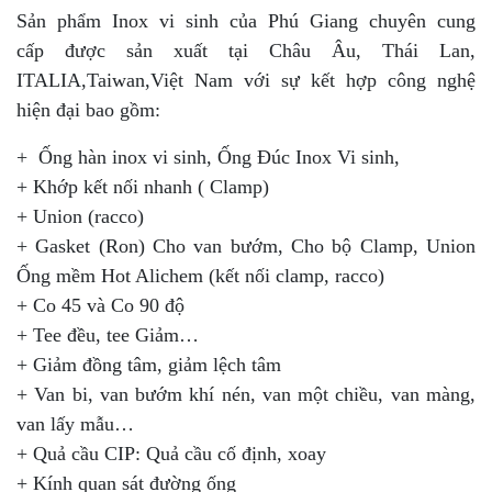
Sản phẩm Inox vi sinh của Phú Giang chuyên cung
cấp được sản xuất tại Châu Âu, Thái Lan,
ITALIA,Taiwan,Việt Nam với sự kết hợp công nghệ
hiện đại bao gồm:
+ Ống hàn inox vi sinh, Ống Đúc Inox Vi sinh,
+ Khớp kết nối nhanh ( Clamp)
+ Union (racco)
+ Gasket (Ron) Cho van bướm, Cho bộ Clamp, Union
Ống mềm Hot Alichem (kết nối clamp, racco)
+ Co 45 và Co 90 độ
+ Tee đều, tee Giảm…
+ Giảm đồng tâm, giảm lệch tâm
+ Van bi, van bướm khí nén, van một chiều, van màng,
van lấy mẫu…
+ Quả cầu CIP: Quả cầu cố định, xoay
+ Kính quan sát đường ống