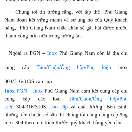
Chúng tôi tin tưởng rằng, với tập thể Phú Giang
Nam đoàn kết vững mạnh và sự ủng hộ của Quý khách
hàng, Phú Giang Nam chắc chắn sẽ gặt hái được nhiều
thành công hơn nữa trong tương lai.
Ngoài ra PGN –
Inox
Phú Giang Nam còn là địa chỉ
cung cấp
Tấm
/
Cuộn
/
Ống hộp
/
Phụ kiện
inox
304/316/310S cao cấp
Inox
PGN
–
Inox
Phú Giang Nam cam kết cung cấp chỉ
cung cấp các loại
Tấm
/
Cuộn
/
Ống hộp
/
Phụ
kiện
304/316/310S...
cao cấp
và chất lượng. Bên cạnh
những tiêu chuẩn có sẵn thì chúng tôi cũng cung cấp ống
inox 304 theo mọi kích thước quý khách hàng yêu cầu.