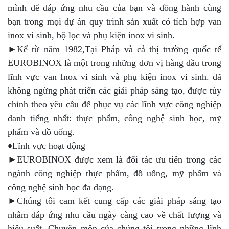
mình để đáp ứng nhu cầu của bạn và đồng hành cùng
bạn trong mọi dự án quy trình sản xuất có tích hợp van
inox vi sinh, bộ lọc và phụ kiện inox vi sinh.
►Kể từ năm 1982,Tại Pháp và cả thị trường quốc tế
EUROBINOX là một trong những đơn vị hàng đầu trong
lĩnh vực van Inox vi sinh và phụ kiện inox vi sinh. đã
không ngừng phát triển các giải pháp sáng tạo, được tùy
chỉnh theo yêu cầu để phục vụ các lĩnh vực công nghiệp
danh tiếng nhất: thực phẩm, công nghệ sinh học, mỹ
phẩm và đồ uống.
♦Lĩnh vực hoạt động
►EUROBINOX được xem là đối tác ưu tiên trong các
ngành công nghiệp thực phẩm, đồ uống, mỹ phẩm và
công nghệ sinh học đa dạng.
►Chúng tôi cam kết cung cấp các giải pháp sáng tạo
nhằm đáp ứng nhu cầu ngày càng cao về chất lượng và
hiệu suất. Chuyên môn của chúng tôi trong những lĩnh