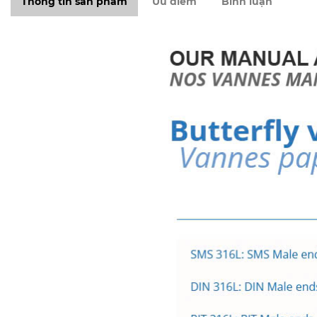
Thông tin sản phẩm
Ưu điểm
Bình luận