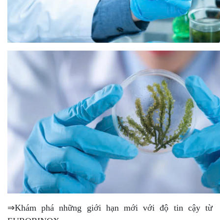
⇒Khám phá những giới hạn mới với độ tin cậy từ