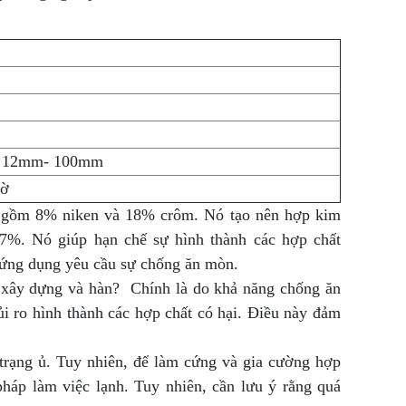
 12mm- 100mm
mờ
n gồm 8% niken và 18% crôm. Nó tạo nên hợp kim
07%. Nó giúp hạn chế sự hình thành các hợp chất
c ứng dụng yêu cầu sự chống ăn mòn.
 xây dựng và hàn? Chính là do khả năng chống ăn
i ro hình thành các hợp chất có hại. Điều này đảm
h trạng ủ. Tuy nhiên, để làm cứng và gia cường hợp
háp làm việc lạnh. Tuy nhiên, cần lưu ý rằng quá