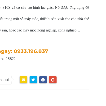
, 310S và có cấu tạo hình lục giác. Nó được ứng dụng để
tiết trong một số máy móc, thiết bị sản xuất cho các nhà chế
ủy sản, hoặc các máy móc nông nghiệp, công nghiệp…
ngay: 0933.196.837
m:
28822
hia sẻ