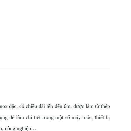
nox đặc, có chiều dài lên đến 6m, được làm từ thép
ng để làm chi tiết trong một số máy móc, thiết bị
ệp, công nghiệp…