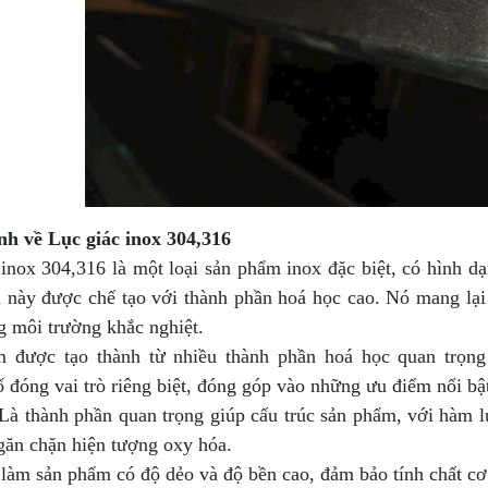
ính về Lục giác inox 304,316
 inox 304,316 là một loại sản phẩm inox đặc biệt, có hình d
 này được chế tạo với thành phần hoá học cao. Nó mang lạ
g môi trường khắc nghiệt.
 được tạo thành từ nhiều thành phần hoá học quan trọ
 đóng vai trò riêng biệt, đóng góp vào những ưu điểm nổi bậ
Là thành phần quan trọng giúp cấu trúc sản phẩm, với hàm l
găn chặn hiện tượng oxy hóa.
làm sản phẩm có độ dẻo và độ bền cao, đảm bảo tính chất cơ 