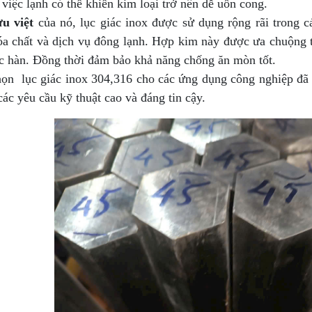
 việc lạnh có thể khiến kim loại trở nên dễ uốn cong.
ưu việt
của nó, lục giác inox được sử dụng rộng rãi trong
óa chất và dịch vụ đông lạnh. Hợp kim này được ưa chuộng t
c hàn. Đồng thời đảm bảo khả năng chống ăn mòn tốt.
họn lục giác inox 304,316 cho các ứng dụng công nghiệp đ
ác yêu cầu kỹ thuật cao và đáng tin cậy.