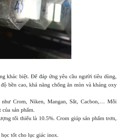
ạng khác biệt. Để đáp ứng yêu cầu người tiêu dùng,
i độ bền cao, khả năng chống ăn mòn và kháng oxy
ng như Crom, Niken, Mangan, Sắt, Cacbon,… Mỗi
t của sản phẩm.
ượng tối thiểu là 10.5%. Crom giúp sản phẩm trơn,
học tốt cho lục giác inox.