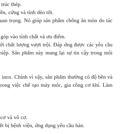
trúc thép.
n, cứng và tính dẻo tốt.
quan trọng. Nó giúp sản phẩm chống ăn mòn do tác
góp vào tính chất và ưu điểm.
ới chất lượng vượt trội. Đáp ứng được các yêu cầu
hiệp. Sản phẩm này mang lại sự tin cậy trong môi
 inox. Chính vì vậy, sản phẩm thường có độ bền và
rong việc chế tạo máy móc, gia công cơ khí. Làm
 cơ và vô cơ.
ết bị bệnh viện, ứng dụng yêu cầu hàn.