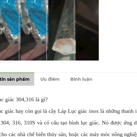
tin sản phẩm
Ưu điểm
Bình luận
c giác 304,316 là gì?
 giác hay còn gọi là cây Láp Lục giác inox là những thanh i
 304, 316, 310S và có cấu tạo hình lục giác. Nó được ứng dụ
 cho các nhà chế biến thủy sản, hoặc các máy móc nông nghi