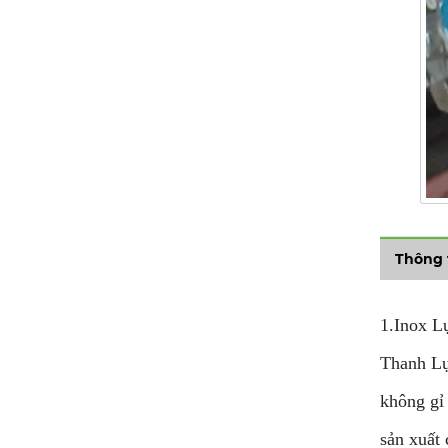
Thông 
1.Inox Lụ
Thanh Lục
không gỉ
sản xuất