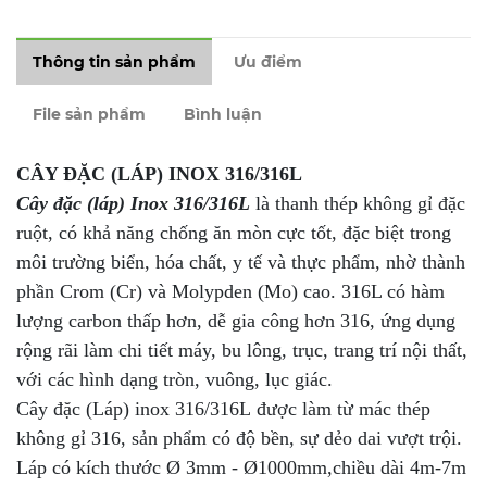
Thông tin sản phẩm
Ưu điểm
File sản phẩm
Bình luận
CÂY ĐẶC (LÁP) INOX 316/316L
Cây đặc (láp) Inox 316/316L
là thanh thép không gỉ đặc
ruột, có khả năng chống ăn mòn cực tốt, đặc biệt trong
môi trường biển, hóa chất, y tế và thực phẩm, nhờ thành
phần Crom (Cr) và Molypden (Mo) cao. 316L có hàm
lượng carbon thấp hơn, dễ gia công hơn 316, ứng dụng
rộng rãi làm chi tiết máy, bu lông, trục, trang trí nội thất,
với các hình dạng tròn, vuông, lục giác.
Cây đặc (Láp) inox 316/316L được làm từ mác thép
không gỉ 316, sản phẩm có độ bền, sự dẻo dai vượt trội.
Láp có kích thước Ø 3mm - Ø1000mm,chiều dài 4m-7m