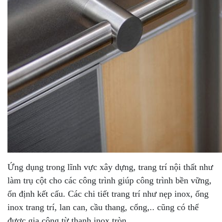
Ứng dụng trong lĩnh vực xây dựng, trang trí nội thất như
làm trụ cột cho các công trình giúp công trình bền vững,
ổn định kết cấu. Các chi tiết trang trí như nẹp inox, ống
inox trang trí, lan can, cầu thang, cổng,.. cũng có thể
được gia công từ thanh inox tròn.