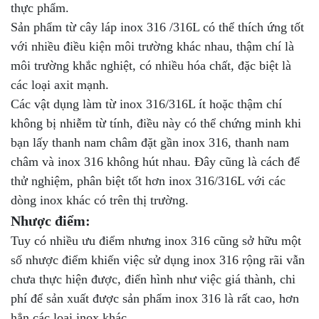
thực phẩm.
Sản phẩm từ cây láp inox 316 /316L có thể thích ứng tốt
với nhiều điều kiện môi trường khác nhau, thậm chí là
môi trường khắc nghiệt, có nhiều hóa chất, đặc biệt là
các loại axit mạnh.
Các vật dụng làm từ inox 316/316L ít hoặc thậm chí
không bị nhiễm từ tính, điều này có thể chứng minh khi
bạn lấy thanh nam châm đặt gần inox 316, thanh nam
châm và inox 316 không hút nhau. Đây cũng là cách để
thử nghiệm, phân biệt tốt hơn inox 316/316L với các
dòng inox khác có trên thị trường.
Nhược điểm:
Tuy có nhiều ưu điểm nhưng inox 316 cũng sở hữu một
số nhược điểm khiến việc sử dụng inox 316 rộng rãi vẫn
chưa thực hiện được, điển hình như việc giá thành, chi
phí để sản xuất được sản phẩm inox 316 là rất cao, hơn
hẳn các loại inox khác.