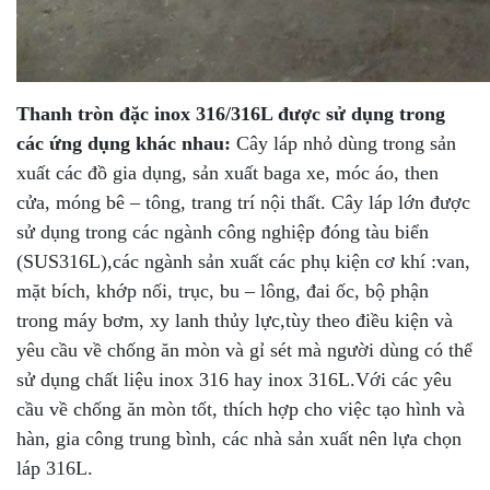
Thanh tròn đặc inox 316/316L
được sử dụng trong
các ứng dụng khác nhau:
Cây láp nhỏ dùng trong sản
xuất các đồ gia dụng, sản xuất baga xe, móc áo, then
cửa, móng bê – tông, trang trí nội thất. Cây láp lớn được
sử dụng trong các ngành công nghiệp đóng tàu biển
(SUS316L),các ngành sản xuất các phụ kiện cơ khí :van,
mặt bích, khớp nối, trục, bu – lông, đai ốc, bộ phận
trong máy bơm, xy lanh thủy lực,tùy theo điều kiện và
yêu cầu về chống ăn mòn và gỉ sét mà người dùng có thể
sử dụng chất liệu inox 316 hay inox 316L.Với các yêu
cầu về chống ăn mòn tốt, thích hợp cho việc tạo hình và
hàn, gia công trung bình, các nhà sản xuất nên lựa chọn
láp 316L.