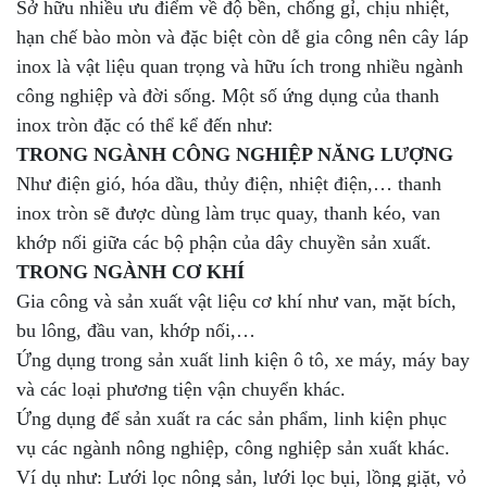
Sở hữu nhiều ưu điểm về độ bền, chống gỉ, chịu nhiệt,
hạn chế bào mòn và đặc biệt còn dễ gia công nên cây láp
inox là vật liệu quan trọng và hữu ích trong nhiều ngành
công nghiệp và đời sống. Một số ứng dụng của thanh
inox tròn đặc có thể kể đến như:
TRONG NGÀNH CÔNG NGHIỆP NĂNG LƯỢNG
Như điện gió, hóa dầu, thủy điện, nhiệt điện,… thanh
inox tròn sẽ được dùng làm trục quay, thanh kéo, van
khớp nối giữa các bộ phận của dây chuyền sản xuất.
TRONG NGÀNH CƠ KHÍ
Gia công và sản xuất vật liệu cơ khí như van, mặt bích,
bu lông, đầu van, khớp nối,…
Ứng dụng trong sản xuất linh kiện ô tô, xe máy, máy bay
và các loại phương tiện vận chuyển khác.
Ứng dụng để sản xuất ra các sản phẩm, linh kiện phục
vụ các ngành nông nghiệp, công nghiệp sản xuất khác.
Ví dụ như: Lưới lọc nông sản, lưới lọc bụi, lồng giặt, vỏ