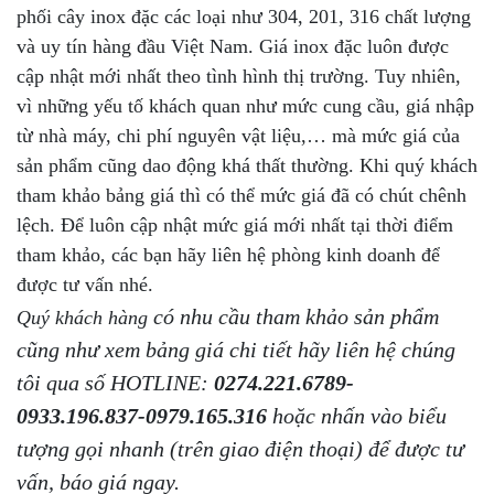
phối cây inox đặc các loại như 304, 201, 316 chất lượng
và uy tín hàng đầu Việt Nam. Giá inox đặc luôn được
cập nhật mới nhất theo tình hình thị trường. Tuy nhiên,
vì những yếu tố khách quan như mức cung cầu, giá nhập
từ nhà máy, chi phí nguyên vật liệu,… mà mức giá của
sản phẩm cũng dao động khá thất thường. Khi quý khách
tham khảo bảng giá thì có thể mức giá đã có chút chênh
lệch. Để luôn cập nhật mức giá mới nhất tại thời điểm
tham khảo, các bạn
hãy liên hệ phòng kinh doanh để
được tư vấn nhé.
có nhu cầu tham khảo sản phẩm
Quý khách hàng
cũng như xem bảng giá chi tiết hãy liên hệ chúng
tôi qua số HOTLINE:
0274.221.6789-
0933.196.837-0979.165.316
hoặc nhấn vào biểu
tượng gọi nhanh (trên giao điện thoại) để được tư
vấn, báo giá ngay.