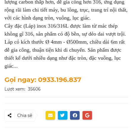
lượng carbon thấp hơn, dễ gia công hơn 316, ứng dụng
rộng rãi làm chi tiết máy, bu lông, trục, trang trí nội thất,
với các hình dạng tròn, vuông, lục giác.
Cây đặc (Láp) inox 316/316L được làm từ mác thép
không gỉ 316, sản phẩm có độ bền, sự dẻo dai vượt trội.
Láp có kích thước Ø 4mm - Ø500mm, chiều dài 6m rất
dễ gia công, thuận tiện khi di chuyển. Sản phẩm được
thiết kế dưới nhiều dạng như đặc tròn, đặc vuông, lục
giác...
Gọi ngay: 0933.196.837
Lượt xem:
35606
Chia sẻ