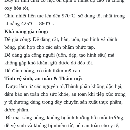
oxy hóa tốt,
Chịu nhiệt liên tục lên đến 970°C, sử dụng tốt nhất trong
khoảng 425°C - 860°C
.
Khả năng gia công:
Dễ gia công: Dễ dàng cắt, hàn, uốn, tạo hình và đánh
bóng, phù hợp cho các sản phẩm phức tạp.
Dễ dàng gia công nguội (uốn, dập, tạo hình sâu) mà
không gặp khó khăn, giữ được độ dẻo tốt.
Dễ đánh bóng, có tính thẩm mỹ cao.
Tính vệ sinh, an toàn & Thẩm mỹ:
Được làm từ các nguyên tố,Thành phần không độc hại,
đảm bảo an toàn cho sức khỏe, an toàn khi tiếp xúc trong
y tế,thường dùng trong dây chuyền sản xuất thực phẩm,
dược phẩm.
Bề mặt sáng bóng, không bị ảnh hưởng bởi môi trường,
dễ vệ sinh và không bị nhiễm từ, nên an toàn cho y tế,