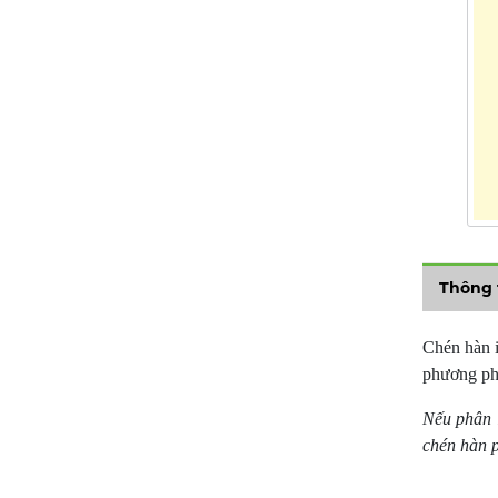
Thông 
Chén hàn i
phương phá
Nếu phân l
chén hàn p