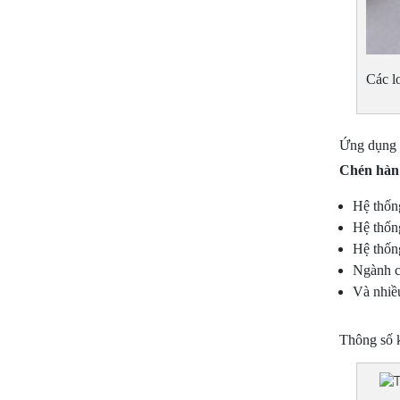
Các l
Ứng dụng c
Chén hàn
Hệ thốn
Hệ thống
Hệ thốn
Ngành c
Và nhiề
Thông số k