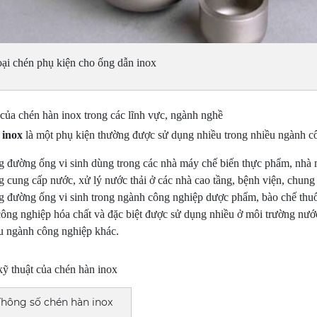
oại chén phụ kiện cho ống dẫn inox
ủa chén hàn inox trong các lĩnh vực, ngành nghề
 inox
là một phụ kiện thường được sử dụng nhiều trong nhiều ngành 
g đường ống vi sinh dùng trong các nhà máy chế biến thực phẩm, nhà
 cung cấp nước, xử lý nước thải ở các nhà cao tầng, bệnh viện, chung
g đường ống vi sinh trong ngành công nghiệp dược phẩm, bào chế thu
ông nghiệp hóa chất và đặc biệt được sử dụng nhiều ở môi trường nư
u ngành công nghiệp khác.
ỹ thuật của chén hàn inox