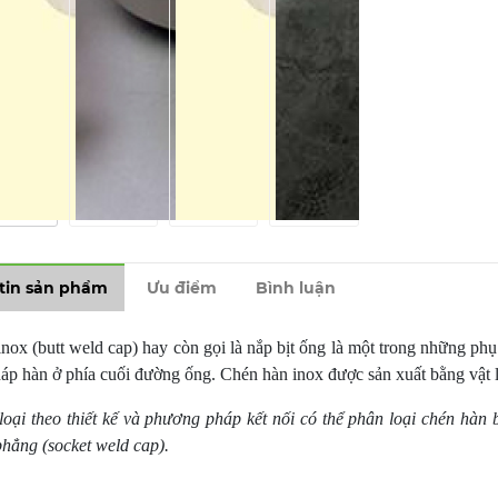
tin sản phẩm
Ưu điểm
Bình luận
nox (butt weld cap) hay còn gọi là nắp bịt ống là một trong những ph
p hàn ở phía cuối đường ống. Chén hàn inox được sản xuất bằng vật l
oại theo thiết kế và phương pháp kết nối có thể phân loại chén hà
hẳng (socket weld cap).