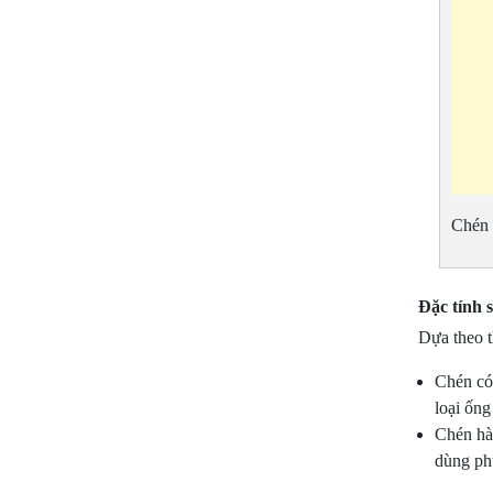
Chén 
Đặc tính 
Dựa theo t
Chén có
loại ống
Chén hà
dùng ph