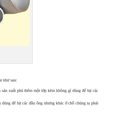
i như sau:
hà sản xuất phủ thêm một lớp kẽm không gỉ dùng để bịt các
ện dùng để bịt các đầu ống nhưng khác ở chỗ chúng ta phải