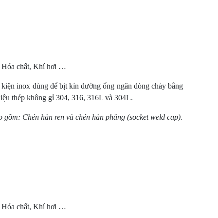
 Hóa chất, Khí hơi …
ụ kiện inox dùng để bịt kín đường ống ngăn dòng chảy bằng
iệu thép không gỉ 304, 316, 316L và 304L.
ao gồm: Chén hàn ren và chén hàn phẳng (socket weld cap).
 Hóa chất, Khí hơi …