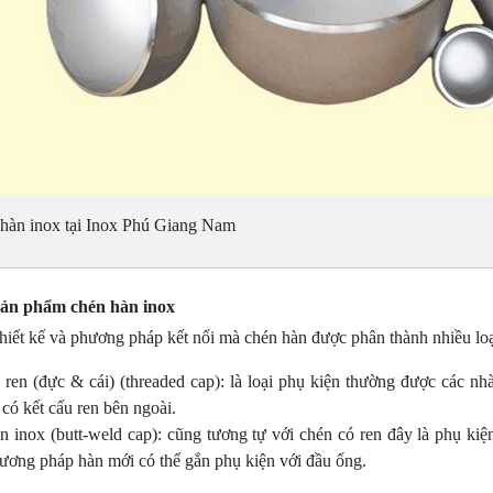
hàn inox tại Inox Phú Giang Nam
sản phẩm chén hàn inox
hiết kế và phương pháp kết nối mà chén hàn được phân thành nhiều loạ
 ren (đực & cái) (threaded cap): là loại phụ kiện thường được các n
 có kết cấu ren bên ngoài.
n inox (butt-weld cap): cũng tương tự với chén có ren đây là phụ ki
ương pháp hàn mới có thể gắn phụ kiện với đầu ống.