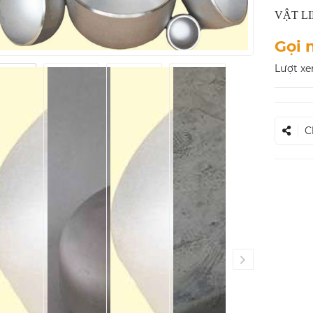
VẬT LIỆ
Gọi 
Lượt xe
C