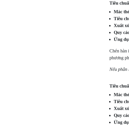
Tiêu chuẩ
Mác th
Tiêu ch
Xuất xứ
Quy cá
Ứng dụ
Chén hàn i
phương phá
Nếu phân l
Tiêu chuẩ
Mác th
Tiêu ch
Xuất xứ
Quy cá
Ứng dụ