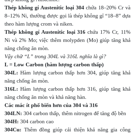
Thép không gỉ Austenitic loại 304
chứa 18–20% Cr và
8–12% Ni, thường được gọi là thép không gỉ “18–8” dựa
theo hàm lượng crom và niken.
Thép không gỉ Austenitic loại 316
chứa 17% Cr, 11%
Ni và 2% Mo; việc thêm molypden (Mo) giúp tăng khả
năng chống ăn mòn.
Vậy chữ “L” trong 304L và 316L nghĩa là gì?
L = Low Carbon (hàm lượng carbon thấp)
304L:
Hàm lượng carbon thấp hơn 304, giúp tăng khả
năng chống ăn mòn.
316L:
Hàm lượng carbon thấp hơn 316, giúp tăng khả
năng chống ăn mòn và khả năng hàn.
Các mác ít phổ biến hơn của 304 và 316
304LN:
304 carbon thấp, thêm nitrogen để tăng độ bền
304H:
304 carbon cao
304Cu:
Thêm đồng giúp cải thiện khả năng gia công