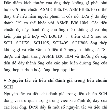
Đặc điểm kích thước của ống thép không gỉ phải phù
hợp với tiêu chuẩn ASME B36.19. ASMEB36.10 có thể
thay thế nếu nằm ngoài phạm vi của nó. Lưu ý độ dày
thành "*" có thể khác với ASME B36.10M. Các tiêu
chuẩn độ dày thành ống cho ống thép không gỉ và phụ
kiện phải phù hợp với B36.19 ， thêm chữ S sau số
SCH, SCH5S, SCH10S, SCH40S, SCH80S ống thép
không gỉ và vân vân. dữ liệu thứ nguyên không có "S"
được chỉ định trong ASME B36.10M và thường đề cập
đến độ dày thành ống của các phụ kiện đường ống của
ống thép carbon hoặc ống thép hợp kim.
♦ Nguyên tắc và tiêu chí đánh giá trong tiêu chuẩn
SCH
Nguyên tắc và tiêu chí đánh giá trong tiêu chuẩn SCH
đóng vai trò quan trọng trong việc xác định độ dày của
các loại ống. Dưới đây là một số nguyên tắc và tiêu chí