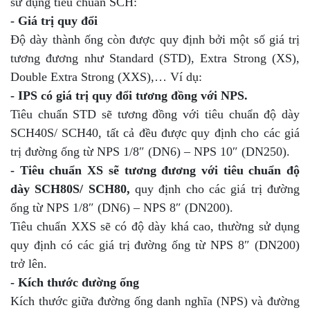
sử dụng tiêu chuẩn SCH:
- Giá trị quy đổi
Độ dày thành ống còn được quy định bởi một số giá trị
tương đương như Standard (STD), Extra Strong (XS),
Double Extra Strong (XXS),… Ví dụ:
- IPS có giá trị quy đổi tương đồng với NPS.
Tiêu chuẩn STD sẽ tương đồng với tiêu chuẩn độ dày
SCH40S/ SCH40, tất cả đều được quy định cho các giá
trị đường ống từ NPS 1/8″ (DN6) – NPS 10″ (DN250).
- Tiêu chuẩn XS sẽ tương đương với tiêu chuẩn độ
dày SCH80S/ SCH80,
quy định cho các giá trị đường
ống từ NPS 1/8″ (DN6) – NPS 8″ (DN200).
Tiêu chuẩn XXS sẽ có độ dày khá cao, thường sử dụng
quy định có các giá trị đường ống từ NPS 8″ (DN200)
trở lên.
- Kích thước đường ống
Kích thước giữa đường ống danh nghĩa (NPS) và đường