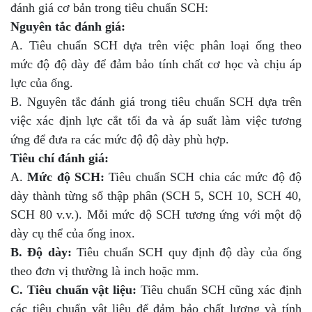
đánh giá cơ bản trong tiêu chuẩn SCH:
Nguyên tắc đánh giá:
A. Tiêu chuẩn SCH dựa trên việc phân loại ống theo
mức độ độ dày để đảm bảo tính chất cơ học và chịu áp
lực của ống.
B. Nguyên tắc đánh giá trong tiêu chuẩn SCH dựa trên
việc xác định lực cắt tối đa và áp suất làm việc tương
ứng để đưa ra các mức độ độ dày phù hợp.
Tiêu chí đánh giá:
A.
Mức độ SCH:
Tiêu chuẩn SCH chia các mức độ độ
dày thành từng số thập phân (SCH 5, SCH 10, SCH 40,
SCH 80 v.v.). Mỗi mức độ SCH tương ứng với một độ
dày cụ thể của ống inox.
B. Độ dày:
Tiêu chuẩn SCH quy định độ dày của ống
theo đơn vị thường là inch hoặc mm.
C. Tiêu chuẩn vật liệu:
Tiêu chuẩn SCH cũng xác định
các tiêu chuẩn vật liệu để đảm bảo chất lượng và tính