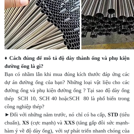
♦ Cách đúng để mô tả độ dày thành ống và phụ kiện
đường ống là gì?
Bạn có nhầm lẫn khi mua đúng kích thước đáp ứng các
dự án đường ống của bạn? Những loại vật liệu cho các
đường ống và phụ kiện đường ống ? Tại sao độ dày ống
thép SCH 10, SCH 40 hoặcSCH 80 là phổ biến trong
công nghiệp thép?
►Đối với những năm trước, nó chỉ có ba cấp,
STD
(tiêu
chuẩn),
XS
(cực mạnh) và
XXS
(tăng gấp đôi sức mạnh-
hàm ý về độ dày ống), với sự phát triển nhanh chóng của