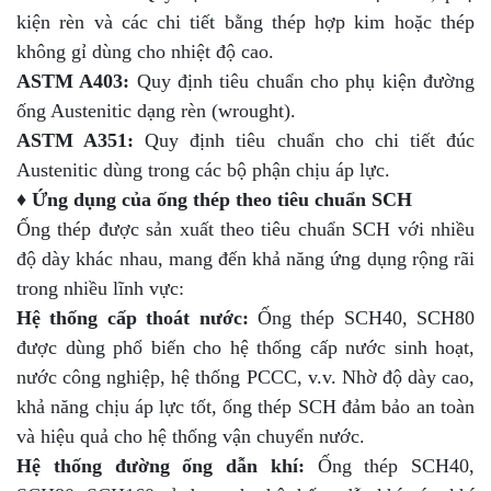
kiện rèn và các chi tiết bằng thép hợp kim hoặc thép
không gỉ dùng cho nhiệt độ cao.
ASTM A403:
Quy định tiêu chuẩn cho phụ kiện đường
ống Austenitic dạng rèn (wrought).
ASTM A351:
Quy định tiêu chuẩn cho chi tiết đúc
Austenitic dùng trong các bộ phận chịu áp lực.
♦ Ứng dụng của ống thép theo tiêu chuẩn SCH
Ống thép được sản xuất theo tiêu chuẩn SCH với nhiều
độ dày khác nhau, mang đến khả năng ứng dụng rộng rãi
trong nhiều lĩnh vực:
Hệ thống cấp thoát nước:
Ống thép SCH40, SCH80
được dùng phổ biến cho hệ thống cấp nước sinh hoạt,
nước công nghiệp, hệ thống PCCC, v.v. Nhờ độ dày cao,
khả năng chịu áp lực tốt, ống thép SCH đảm bảo an toàn
và hiệu quả cho hệ thống vận chuyển nước.
Hệ thống đường ống dẫn khí:
Ống thép SCH40,