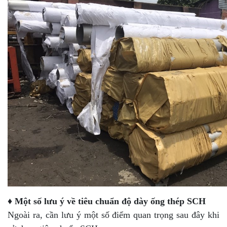
♦ Một số lưu ý về tiêu chuẩn độ dày ống thép SCH
Ngoài ra, cần lưu ý một số điểm quan trọng sau đây khi