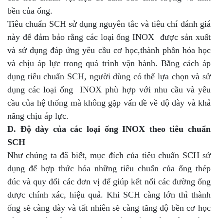
bền của ống.
Tiêu chuẩn SCH sử dụng nguyên tắc và tiêu chí đánh giá
này để đảm bảo rằng các loại ống INOX được sản xuất
và sử dụng đáp ứng yêu cầu cơ học,thành phần hóa học
và chịu áp lực trong quá trình vận hành. Bằng cách áp
dụng tiêu chuẩn SCH, người dùng có thể lựa chọn và sử
dụng các loại ống INOX phù hợp với nhu cầu và yêu
cầu của hệ thống mà không gặp vấn đề về độ dày và khả
năng chịu áp lực.
D. Độ dày của các loại ống INOX theo tiêu chuẩn
SCH
Như chúng ta đã biết, mục đích của tiêu chuẩn SCH sử
dụng để hợp thức hóa những tiêu chuẩn của ống thép
đúc và quy đổi các đơn vị để giúp kết nối các đường ống
được chính xác, hiệu quả. Khi SCH càng lớn thì thành
ống sẽ càng dày và tất nhiên sẽ càng tăng độ bền cơ học