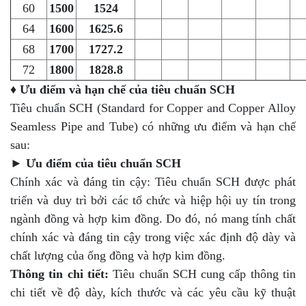
60
1500
1524
64
1600
1625.6
68
1700
1727.2
72
1800
1828.8
♦ Ưu điểm và hạn chế của tiêu chuẩn SCH
Tiêu chuẩn SCH (Standard for Copper and Copper Alloy
Seamless Pipe and Tube) có những ưu điểm và hạn chế
sau:
►
Ưu điểm của tiêu chuẩn SCH
Chính xác và đáng tin cậy: Tiêu chuẩn SCH được phát
triển và duy trì bởi các tổ chức và hiệp hội uy tín trong
ngành đồng và hợp kim đồng. Do đó, nó mang tính chất
chính xác và đáng tin cậy trong việc xác định độ dày và
chất lượng của ống đồng và hợp kim đồng.
Thông tin chi tiết:
Tiêu chuẩn SCH cung cấp thông tin
chi tiết về độ dày, kích thước và các yêu cầu kỹ thuật