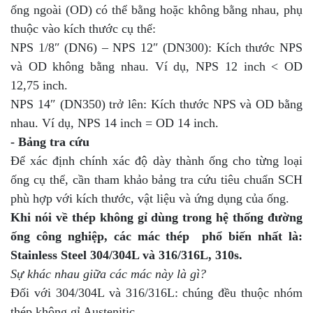
ống ngoài (OD) có thể bằng hoặc không bằng nhau, phụ
thuộc vào kích thước cụ thể:
NPS 1/8″ (DN6) – NPS 12″ (DN300): Kích thước NPS
và OD không bằng nhau. Ví dụ, NPS 12 inch < OD
12,75 inch.
NPS 14″ (DN350) trở lên: Kích thước NPS và OD bằng
nhau. Ví dụ, NPS 14 inch = OD 14 inch.
- Bảng tra cứu
Để xác định chính xác độ dày thành ống cho từng loại
ống cụ thể, cần tham khảo bảng tra cứu tiêu chuẩn SCH
phù hợp với kích thước, vật liệu và ứng dụng của ống.
Khi nói về thép không gỉ dùng trong hệ thống đường
ống công nghiệp, các mác thép phổ biến nhất là:
Stainless Steel 304/304L và 316/316L, 310s.
Sự khác nhau giữa các mác này là gì?
Đối với 304/304L và 316/316L: chúng đều thuộc nhóm
thép không gỉ Austenitic.