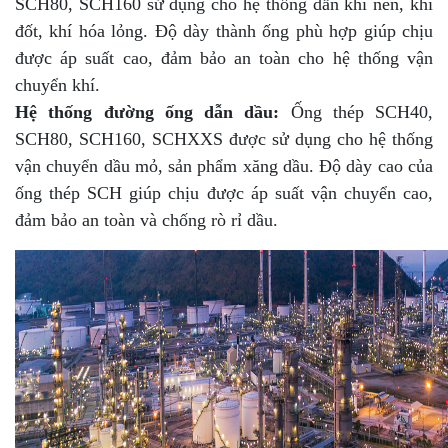
SCH80, SCH160 sử dụng cho hệ thống dẫn khí nén, khí
đốt, khí hóa lỏng. Độ dày thành ống phù hợp giúp chịu
được áp suất cao, đảm bảo an toàn cho hệ thống vận
chuyển khí.
Hệ thống đường ống dẫn dầu:
Ống thép SCH40,
SCH80, SCH160, SCHXXS được sử dụng cho hệ thống
vận chuyển dầu mỏ, sản phẩm xăng dầu. Độ dày cao của
ống thép SCH giúp chịu được áp suất vận chuyển cao,
đảm bảo an toàn và chống rò rỉ dầu.