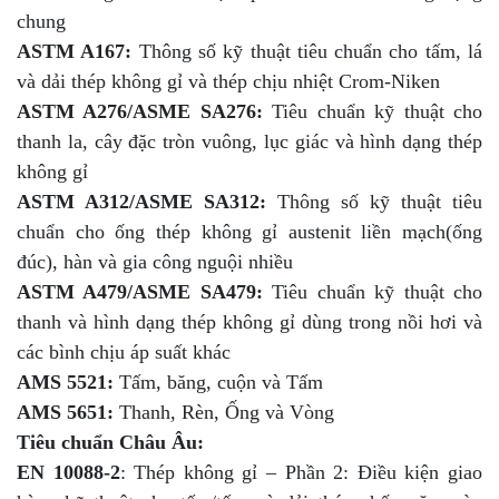
chung
ASTM A167:
Thông số kỹ thuật tiêu chuẩn cho tấm, lá
và dải thép không gỉ và thép chịu nhiệt Crom-Niken
ASTM A276/ASME SA276:
Tiêu chuẩn kỹ thuật cho
thanh la, cây đặc tròn vuông, lục giác và hình dạng thép
không gỉ
ASTM A312/ASME SA312:
Thông số kỹ thuật tiêu
chuẩn cho ống thép không gỉ austenit liền mạch(ống
đúc), hàn và gia công nguội nhiều
ASTM A479/ASME SA479:
Tiêu chuẩn kỹ thuật cho
thanh và hình dạng thép không gỉ dùng trong nồi hơi và
các bình chịu áp suất khác
AMS 5521:
Tấm, băng, cuộn và Tấm
AMS 5651:
Thanh, Rèn, Ống và Vòng
Tiêu chuẩn Châu Âu:
EN 10088-2
: Thép không gỉ – Phần 2: Điều kiện giao