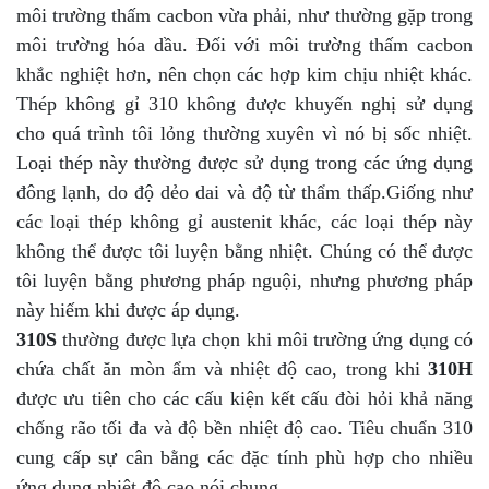
môi trường thấm cacbon vừa phải, như thường gặp trong
môi trường hóa dầu. Đối với môi trường thấm cacbon
khắc nghiệt hơn, nên chọn các hợp kim chịu nhiệt khác.
Thép không gỉ 310 không được khuyến nghị sử dụng
cho quá trình tôi lỏng thường xuyên vì nó bị sốc nhiệt.
Loại thép này thường được sử dụng trong các ứng dụng
đông lạnh, do độ dẻo dai và độ từ thẩm thấp.Giống như
các loại thép không gỉ austenit khác, các loại thép này
không thể được tôi luyện bằng nhiệt. Chúng có thể được
tôi luyện bằng phương pháp nguội, nhưng phương pháp
này hiếm khi được áp dụng.
310S
thường được lựa chọn khi môi trường ứng dụng có
chứa chất ăn mòn ẩm và nhiệt độ cao, trong khi
310H
được ưu tiên cho các cấu kiện kết cấu đòi hỏi khả năng
chống rão tối đa và độ bền nhiệt độ cao. Tiêu chuẩn 310
cung cấp sự cân bằng các đặc tính phù hợp cho nhiều
ứng dụng nhiệt độ cao nói chung.