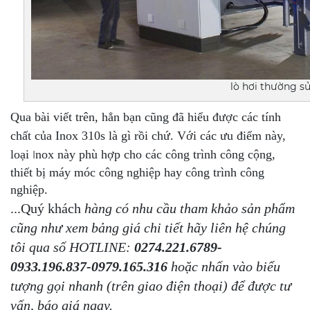
lò hơi thường s
Qua bài viết trên, hẳn bạn cũng đã hiểu được các tính
chất của Inox 310s là gì rồi chứ. Với các ưu điểm này,
loại
nox này phù hợp cho các công trình công cộng,
I
thiết bị máy móc công nghiệp hay công trình công
nghiệp.
...Quý khách
hàng có nhu cầu tham khảo sản phẩm
cũng như xem bảng giá chi tiết hãy liên hệ chúng
tôi qua số HOTLINE:
0274.221.6789-
0933.196.837-0979.165.316
hoặc nhấn vào biểu
tượng gọi nhanh (trên giao điện thoại) để được tư
vấn, báo giá ngay.