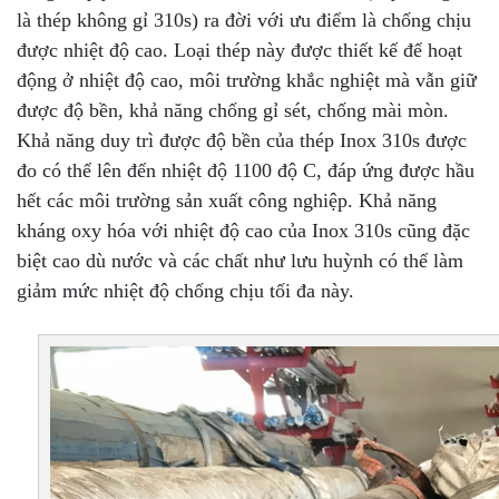
là thép không gỉ 310s) ra đời với ưu điểm là chống chịu
được nhiệt độ cao. Loại thép này được thiết kế để hoạt
động ở nhiệt độ cao, môi trường khắc nghiệt mà vẫn giữ
được độ bền, khả năng chống gỉ sét, chống mài mòn.
Khả năng duy trì được độ bền của thép Inox 310s được
đo có thể lên đến nhiệt độ 1100 độ C, đáp ứng được hầu
hết các môi trường sản xuất công nghiệp. Khả năng
kháng oxy hóa với nhiệt độ cao của Inox 310s cũng đặc
biệt cao dù nước và các chất như lưu huỳnh có thể làm
giảm mức nhiệt độ chống chịu tối đa này.