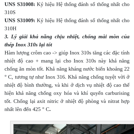
UNS S31008:
Ký hiệu Hệ thống đánh số thống nhất cho
310S
UNS S31009:
Ký hiệu Hệ thống đánh số thống nhất cho
310H
3. Lý giải khả năng chịu nhiệt, chống mài mòn của
thép Inox 310s lại tốt
Hàm lượng crôm cao -> giúp Inox 310s tăng các đặc tính
nhiệt độ cao + mang lại cho Inox 310s này khả năng
chống ăn mòn tốt. Khả năng kháng nước biển khoảng 22
° C, tương tự như Inox 316. Khả năng chống tuyệt vời ở
nhiệt độ bình thường, và khi ở dịch vụ nhiệt độ cao thể
hiện khả năng chống oxy hóa và khí quyển carburising
tốt. Chống lại axit nitric ở nhiệt độ phòng và nitrat hợp
nhất lên đến 425 ° C
.