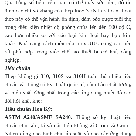
Qua bảng số liệu trên, bạn có thể thấy sức bền, độ ổn
định các chỉ số kháng của thép Inox 310s là rất cao. Loại
thép này có thể vận hành ổn định, đảm bảo được tuổi thọ
trong điều kiện nhiệt độ phòng chứa lên đến 500 độ C,
cao hơn nhiều so với các loại kim loại hay hợp kim
khác. Khả năng cách điện của Inox 310s cũng cao nên
rất phù hợp trong việc chế tạo thiết bị cơ khí, công
nghiệp.
Tiêu chuẩn
Thép không gỉ 310, 310S và 310H tuân thủ nhiều tiêu
chuẩn và thông số kỹ thuật quốc tế, đảm bảo chất lượng
và hiệu suất đồng nhất trong các ứng dụng nhiệt độ cao
đòi hỏi khắt khe:
Tiêu chuẩn Hoa Kỳ:
ASTM A240/ASME SA240:
Thông số kỹ thuật tiêu
chuẩn cho tấm, lá và dải thép không gỉ Crom và Crom-
Niken dùng cho bình chịu áp suất và cho các ứng dụng