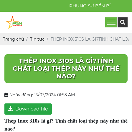
PHỤNG SỰ BỀN BỈ
Trang chủ
Tin tức
THÉP INOX 310S LÀ GÌ?TÍNH CHẤT LO
THÉP INOX 310S LÀ GÌ?TÍNH
CHẤT LOẠI THÉP NÀY NHƯ THẾ
NÀO?
Ngày đăng: 15/03/2024 01:53 AM
Download file
Thép Inox 310s là gì? Tính chất loại thép này như thế
nào?