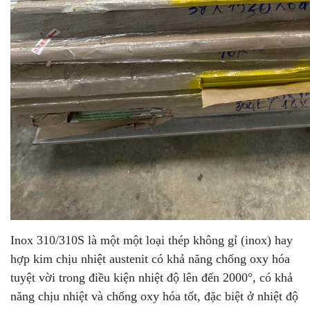
Inox 310/310S là một một loại thép không gỉ (inox) hay
hợp kim chịu nhiệt austenit có khả năng chống oxy hóa
tuyệt vời trong điều kiện nhiệt độ lên đến 2000°, có khả
năng chịu nhiệt và chống oxy hóa tốt, đặc biệt ở nhiệt độ