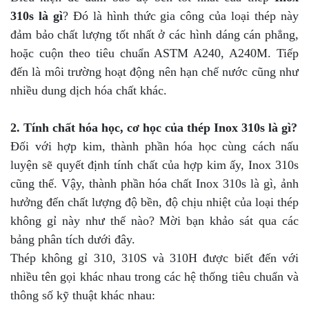
310s là gì
? Đó là hình thức gia công của loại thép này
đảm bảo chất lượng tốt nhất ở các hình dáng cán phẳng,
hoặc cuộn theo tiêu chuẩn ASTM A240, A240M. Tiếp
đến là môi trường hoạt động nên hạn chế nước cũng như
nhiều dung dịch hóa chất khác.
2. Tính chất hóa học, cơ học của thép Inox 310s là gì?
Đối với hợp kim, thành phần hóa học cùng cách nấu
luyện sẽ quyết định tính chất của hợp kim ấy, Inox 310s
cũng thế. Vậy, thành phần hóa chất Inox 310s là gì, ảnh
hưởng đến chất lượng độ bền, độ chịu nhiệt của loại thép
không gỉ này như thế nào? Mời bạn khảo sát qua các
bảng phân tích dưới đây.
Thép không gỉ 310, 310S và 310H được biết đến với
nhiều tên gọi khác nhau trong các hệ thống tiêu chuẩn và
thông số kỹ thuật khác nhau: