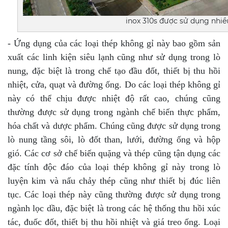
inox 310s được sử dụng nhi
- Ứng dụng của các loại thép không gỉ này bao gồm sản
xuất các linh kiện siêu lạnh cũng như sử dụng trong lò
nung, đặc biệt là trong chế tạo đầu đốt, thiết bị thu hồi
nhiệt, cửa, quạt và đường ống. Do các loại thép không gỉ
này có thể chịu được nhiệt độ rất cao, chúng cũng
thường được sử dụng trong ngành chế biến thực phẩm,
hóa chất và dược phẩm. Chúng cũng được sử dụng trong
lò nung tầng sôi, lò đốt than, lưới, đường ống và hộp
gió. Các cơ sở chế biến quặng và thép cũng tận dụng các
đặc tính độc đáo của loại thép không gỉ này trong lò
luyện kim và nấu chảy thép cũng như thiết bị đúc liên
tục. Các loại thép này cũng thường được sử dụng trong
ngành lọc dầu, đặc biệt là trong các hệ thống thu hồi xúc
tác, đuốc đốt, thiết bị thu hồi nhiệt và giá treo ống. Loại