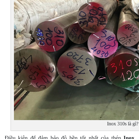
Inox 310s là gì?
Điều kiện để đảm bảo độ bền tốt nhất của thép
Inox