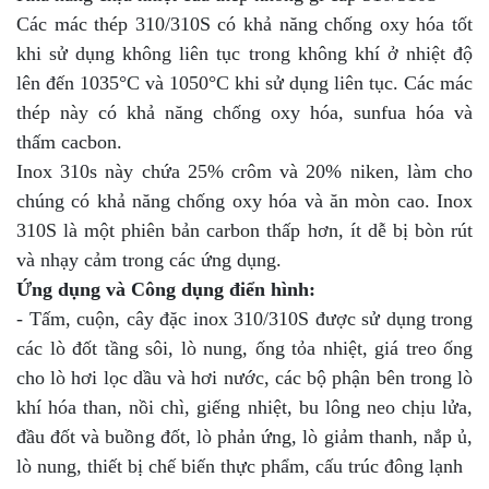
Các mác thép 310/310S có khả năng chống oxy hóa tốt
khi sử dụng không liên tục trong không khí ở nhiệt độ
lên đến 1035°C và 1050°C khi sử dụng liên tục. Các mác
thép này có khả năng chống oxy hóa, sunfua hóa và
thấm cacbon.
Inox 310s này chứa 25% crôm và 20% niken, làm cho
chúng có khả năng chống oxy hóa và ăn mòn cao. Inox
310S là một phiên bản carbon thấp hơn, ít dễ bị bòn rút
và nhạy cảm trong các ứng dụng.
Ứng dụng và Công dụng điển hình:
- Tấm, cuộn, cây đặc inox 310/310S được sử dụng trong
các lò đốt tầng sôi, lò nung, ống tỏa nhiệt, giá treo ống
cho lò hơi lọc dầu và hơi nước, các bộ phận bên trong lò
khí hóa than, nồi chì, giếng nhiệt, bu lông neo chịu lửa,
đầu đốt và buồng đốt, lò phản ứng, lò giảm thanh, nắp ủ,
lò nung, thiết bị chế biến thực phẩm, cấu trúc đông lạnh