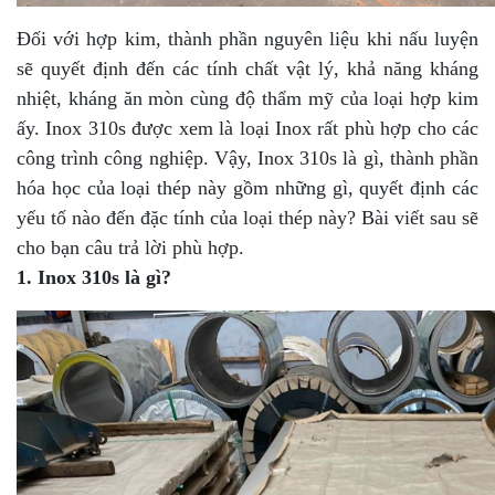
Đối với hợp kim, thành phần nguyên liệu khi nấu luyện
sẽ quyết định đến các tính chất vật lý, khả năng kháng
nhiệt, kháng ăn mòn cùng độ thẩm mỹ của loại hợp kim
ấy. Inox 310s được xem là loại Inox rất phù hợp cho các
công trình công nghiệp. Vậy, Inox 310s là gì, thành phần
hóa học của loại thép này gồm những gì, quyết định các
yếu tố nào đến đặc tính của loại thép này? Bài viết sau sẽ
cho bạn câu trả lời phù hợp.
1. Inox 310s là gì?