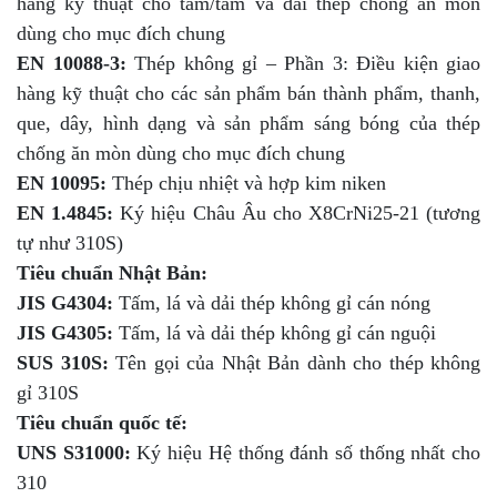
hàng kỹ thuật cho tấm/tấm và dải thép chống ăn mòn
dùng cho mục đích chung
EN 10088-3:
Thép không gỉ – Phần 3: Điều kiện giao
hàng kỹ thuật cho các sản phẩm bán thành phẩm, thanh,
que, dây, hình dạng và sản phẩm sáng bóng của thép
chống ăn mòn dùng cho mục đích chung
EN 10095:
Thép chịu nhiệt và hợp kim niken
EN 1.4845:
Ký hiệu Châu Âu cho X8CrNi25-21 (tương
tự như 310S)
Tiêu chuẩn Nhật Bản:
JIS G4304:
Tấm, lá và dải thép không gỉ cán nóng
JIS G4305:
Tấm, lá và dải thép không gỉ cán nguội
SUS 310S:
Tên gọi của Nhật Bản dành cho thép không
gỉ 310S
Tiêu chuẩn quốc tế:
UNS S31000:
Ký hiệu Hệ thống đánh số thống nhất cho
310