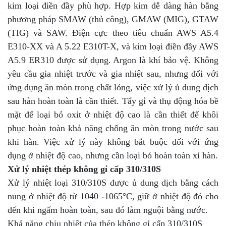
kim loại điền đầy phù hợp. Hợp kim dễ dàng hàn bằng
phương pháp SMAW (thủ công), GMAW (MIG), GTAW
(TIG) và SAW. Điện cực theo tiêu chuẩn AWS A5.4
E310-XX và A 5.22 E310T-X, và kim loại điền đầy AWS
A5.9 ER310 được sử dụng. Argon là khí bảo vệ. Không
yêu cầu gia nhiệt trước và gia nhiệt sau, nhưng đối với
ứng dụng ăn mòn trong chất lỏng, việc xử lý ủ dung dịch
sau hàn hoàn toàn là cần thiết. Tẩy gỉ và thụ động hóa bề
mặt để loại bỏ oxit ở nhiệt độ cao là cần thiết để khôi
phục hoàn toàn khả năng chống ăn mòn trong nước sau
khi hàn. Việc xử lý này không bắt buộc đối với ứng
dụng ở nhiệt độ cao, nhưng cần loại bỏ hoàn toàn xỉ hàn.
Xử lý nhiệt thép không gỉ cấp 310/310S
Xử lý nhiệt loại 310/310S được ủ dung dịch bằng cách
nung ở nhiệt độ từ 1040 -1065°C, giữ ở nhiệt độ đó cho
đến khi ngấm hoàn toàn, sau đó làm nguội bằng nước.
Khả năng chịu nhiệt của thép không gỉ cấp 310/310S