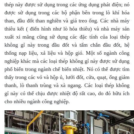
thép này được sử dụng trong các ứng dụng phát điện; nó
được sử dụng trong các bộ phận bên trong lò khí hóa
than, đầu đốt than nghiền và giá treo ống. Các nhà máy
thiêu kết ( điển hình như lò hỏa thiêu) và nhà máy sản
xuất xi măng cũng sử dụng các đặc tính của loại thép
không gỉ này trong đầu đốt và tấm chắn đầu đốt, hệ
thống nạp liệu, xả liệu và hộp gió. Một số ngành công
nghiệp khác mà các loại thép không gỉ này được sử dụng
phổ biến trong ngành chế biến nhiệt. Nó có thể được tìm
thấy trong các vỏ và hộp ủ, lưới đốt, cửa, quạt, ống giảm
thanh, lò thanh trùng và xà ngang. Các loại thép không
gỉ này có thể chịu được nhiệt độ rất cao, do đó hữu ích
cho nhiều ngành công nghiệp.