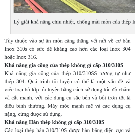
Lý giải khả năng chịu nhiệt, chống mài mòn của thép In
Tùy thuộc vào sự ăn mòn căng thẳng vết nứt về cơ bản
Inox 310s có sức đề kháng cao hơn các loại Inox 304
hoặc Inox 316.
Khả năng gia công của thép không gỉ cấp 310/310S
Khả năng gia công của thép 310/310SS tương tự như
thép 304. Quá trình tôi luyện có thể là một vấn đề và
việc loại bỏ lớp tôi luyện bằng cách sử dụng tốc độ chậm
và cắt mạnh, với các dụng cụ sắc bén và bôi trơn tốt là
điều bình thường. Máy móc mạnh mẽ và các dụng cụ
nặng, cứng được sử dụng.
Khả năng Hàn thép không gỉ cấp 310/310S
Các loại thép hàn 310/310S được hàn bằng điện cực và