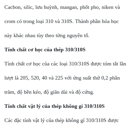
Cacbon, silic, lưu huỳnh, mangan, phốt pho, niken và
crom có ​​trong loại 310 và 310S. Thành phần hóa học
này khác nhau tùy theo từng nguyên tố.
Tính chất cơ học của thép 310/310S
Tính chất cơ học của các loại 310/310S được tóm tắt lần
lượt là 205, 520, 40 và 225 với ứng suất thử 0,2 phần
trăm, độ bền kéo, độ giãn dài và độ cứng.
Tính chất vật lý của thép không gỉ 310/310S
Các đặc tính vật lý của thép không gỉ 310/310S được