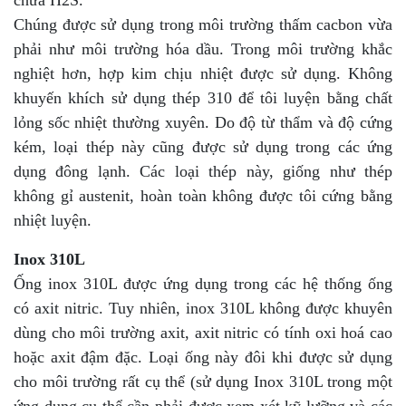
Chúng được sử dụng trong môi trường thấm cacbon vừa
phải như môi trường hóa dầu. Trong môi trường khắc
nghiệt hơn, hợp kim chịu nhiệt được sử dụng. Không
khuyến khích sử dụng thép 310 để tôi luyện bằng chất
lỏng sốc nhiệt thường xuyên. Do độ từ thẩm và độ cứng
kém, loại thép này cũng được sử dụng trong các ứng
dụng đông lạnh. Các loại thép này, giống như thép
không gỉ austenit, hoàn toàn không được tôi cứng bằng
nhiệt luyện.
Inox 310L
Ống inox 310L được ứng dụng trong các hệ thống ống
có axit nitric. Tuy nhiên, inox 310L không được khuyên
dùng cho môi trường axit, axit nitric có tính oxi hoá cao
hoặc axit đậm đặc. Loại ống này đôi khi được sử dụng
cho môi trường rất cụ thể (sử dụng Inox 310L trong một
ứng dụng cụ thể cần phải được xem xét kỹ lưỡng và các