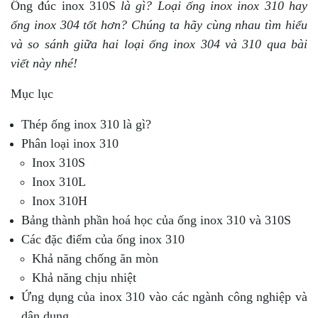
Ống đúc inox 310S
là gì? Loại ống inox inox 310 hay
ống inox 304 tốt hơn? Chúng ta hãy cùng nhau tìm hiểu
và so sánh giữa hai loại ống inox 304 và 310 qua bài
viết này nhé!
Mục lục
Thép ống inox 310 là gì?
Phân loại inox 310
Inox 310S
Inox 310L
Inox 310H
Bảng thành phần hoá học của ống inox 310 và 310S
Các đặc điểm của ống inox 310
Khả năng chống ăn mòn
Khả năng chịu nhiệt
Ứng dụng của inox 310 vào các ngành công nghiệp và
dân dụng