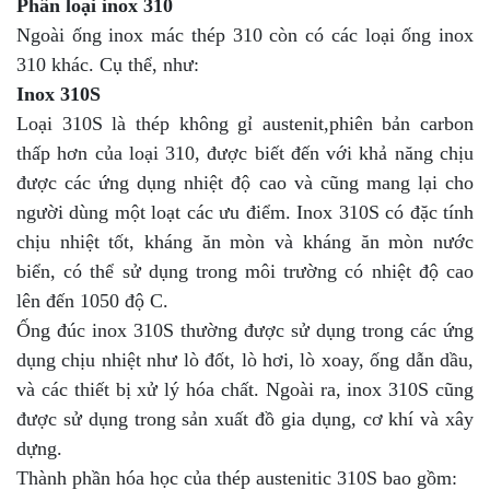
Phân loại inox 310
Ngoài ống inox mác thép 310 còn có các loại ống inox
310 khác. Cụ thể, như:
Inox 310S
Loại 310S là thép không gỉ austenit,phiên bản carbon
thấp hơn của loại 310, được biết đến với khả năng chịu
được các ứng dụng nhiệt độ cao và cũng mang lại cho
người dùng một loạt các ưu điểm. Inox 310S có đặc tính
chịu nhiệt tốt, kháng ăn mòn và kháng ăn mòn nước
biển, có thể sử dụng trong môi trường có nhiệt độ cao
lên đến 1050 độ C.
Ống đúc inox 310S thường được sử dụng trong các ứng
dụng chịu nhiệt như lò đốt, lò hơi, lò xoay, ống dẫn dầu,
và các thiết bị xử lý hóa chất. Ngoài ra, inox 310S cũng
được sử dụng trong sản xuất đồ gia dụng, cơ khí và xây
dựng.
Thành phần hóa học của thép austenitic 310S bao gồm: