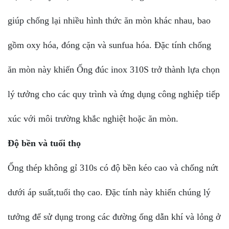
giúp chống lại nhiều hình thức ăn mòn khác nhau, bao
gồm oxy hóa, đóng cặn và sunfua hóa. Đặc tính chống
ăn mòn này khiến Ống đúc inox 310S trở thành lựa chọn
lý tưởng cho các quy trình và ứng dụng công nghiệp tiếp
xúc với môi trường khắc nghiệt hoặc ăn mòn.
Độ bền và tuổi thọ
Ống thép không gỉ 310s có độ bền kéo cao và chống nứt
dưới áp suất,tuổi thọ cao. Đặc tính này khiến chúng lý
tưởng để sử dụng trong các đường ống dẫn khí và lỏng ở