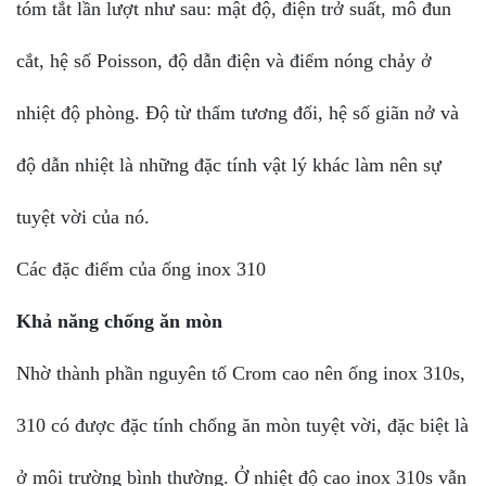
tóm tắt lần lượt như sau: mật độ, điện trở suất, mô đun
cắt, hệ số Poisson, độ dẫn điện và điểm nóng chảy ở
nhiệt độ phòng. Độ từ thẩm tương đối, hệ số giãn nở và
độ dẫn nhiệt là những đặc tính vật lý khác làm nên sự
tuyệt vời của nó.
Các đặc điểm của ống inox 310
Khả năng chống ăn mòn
Nhờ thành phần nguyên tố Crom cao nên ống inox 310s,
310 có được đặc tính chống ăn mòn tuyệt vời, đặc biệt là
ở môi trường bình thường. Ở nhiệt độ cao inox 310s vẫn