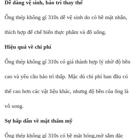
Dễ dàng vệ sinh, bảo trì thay thế
Ống thép không gỉ 310s dễ vệ sinh do có bề mặt nhẵn,
thích hợp để chế biến thực phẩm và đồ uống.
Hiệu quả về chi phí
Ống thép không gỉ 310s có giá thành hợp lý nhờ độ bền
cao và yêu cầu bảo trì thấp. Mặc dù chi phí ban đầu có
thể cao hơn các vật liệu khác, nhưng độ bền của ống là
vô song.
Sự hấp dẫn về mặt thẩm mỹ
Ống thép không gỉ 310s có bề mặt bóng,mờ sẫm đặc