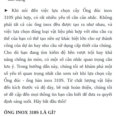
► Khi nói đến việc lựa chọn cây Ống đúc inox
310S phù hợp, có rất nhiều yếu tố cần cân nhắc. Không
phải tất cả các ống inox đều được tạo ra như nhau, và
việc lựa chọn đúng loại vật liệu phù hợp với nhu cầu cụ
thể của bạn có thể tạo nên sự khác biệt lớn cho sự thành
công của dự án hay nhu cầu sử dụng cấp thiết của chúng.
Cho dù bạn đang tìm kiếm độ bền vượt trội hay khả
năng chống ăn mòn, có một số cân nhắc quan trọng cần
lưu ý. Trong hướng dẫn này, chúng tôi sẽ khám phá một
số yếu tố quan trọng nhất cần xem xét khi lựa chọn cây
Ống đúc - ống hàn inox 310S. Từ chất lượng vật liệu
đến kích thước và độ dày, bề mặt hoàn thiện, chúng tôi
sẽ đề cập đến mọi thông tin bạn cần biết để đưa ra quyết
định sáng suốt. Hãy bắt đầu thôi!
ỐNG INOX 310S LÀ GÌ?