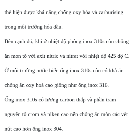
thể hiện được khả năng chống oxy hóa và carburising
trong môi trường hóa dầu.
Bên cạnh đó, khi ở nhiệt độ phòng inox 310s còn chống
ăn mòn tố với axit nitric và nitrat với nhiệt độ 425 độ C.
Ở môi trường nước biển ống inox 310s còn có khả ăn
chống ăn oxy hoá cao giống như ống inox 316.
Ống inox 310s có lượng carbon thấp và phần trăm
nguyên tố crom và niken cao nên chống ăn mòn các vết
nứt cao hơn ống inox 304.