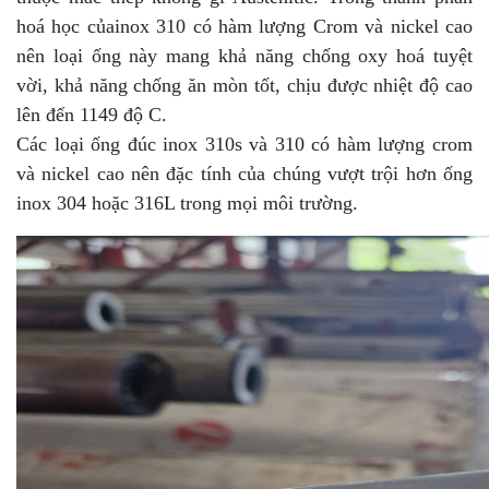
hoá học củainox 310 có hàm lượng Crom và nickel cao
nên loại ống này mang khả năng chống oxy hoá tuyệt
vời, khả năng chống ăn mòn tốt, chịu được nhiệt độ cao
lên đến 1149 độ C.
Các loại ống đúc inox 310s và 310 có hàm lượng crom
và nickel cao nên đặc tính của chúng vượt trội hơn ống
inox 304 hoặc 316L trong mọi môi trường.