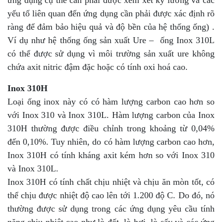
yếu tố liên quan đến ứng dụng cần phải được xác định rõ
ràng để đảm bảo hiệu quả và độ bền của hệ thống ống) .
Ví dụ như hệ thống ống sản xuất Ure – ống Inox 310L
có thể được sử dụng vì môi trường sản xuất ure không
chứa axit nitric đậm đặc hoặc có tính oxi hoá cao.
Inox 310H
Loại ống inox này có có hàm lượng carbon cao hơn so
với Inox 310 và Inox 310L. Hàm lượng carbon của Inox
310H thường được điều chỉnh trong khoảng từ 0,04%
đến 0,10%. Tuy nhiên, do có hàm lượng carbon cao hơn,
Inox 310H có tính kháng axit kém hơn so với Inox 310
và Inox 310L.
Inox 310H có tính chất chịu nhiệt và chịu ăn mòn tốt, có
thể chịu được nhiệt độ cao lên tới 1.200 độ C. Do đó, nó
thường được sử dụng trong các ứng dụng yêu cầu tính
năng chịu nhiệt cao như lò đốt, lò hơi, lò sấy và các ứng