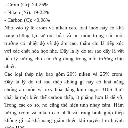
- Crom (Cr): 24-26%
- Niken (Ni): 19-22%
- Carbon (C): <0.08%
Nhờ vào tỷ lệ crom và niken cao, loại inox này có khả
năng chống lại sự oxi hóa và ăn mòn trong các môi
trường có nhiệt độ và độ ẩm cao, thậm chí là tiếp xúc
với các chất hóa học nhẹ. Đây là lý do tại sao đây là vật
liệu lý tưởng cho các ứng dụng trong môi trường chịu
nhiệt.
Các loại thép này bao gồm 20% niken và 25% crom.
Đây là lý do tại sao thép không gỉ này có khả năng
chống ăn mòn và oxy hóa đáng kinh ngạc. 310S thực
chất là một biến thể carbon thấp, ít phẳng hơn là dễ vỡ.
Trong các cơ sở, nó cũng thể hiện tính nhạy cảm. Hàm
lượng crom và niken cao nhất và trung bình giúp thép
không gỉ có khả năng giảm thiểu khí quyển lưu huỳnh
chứa H2S.