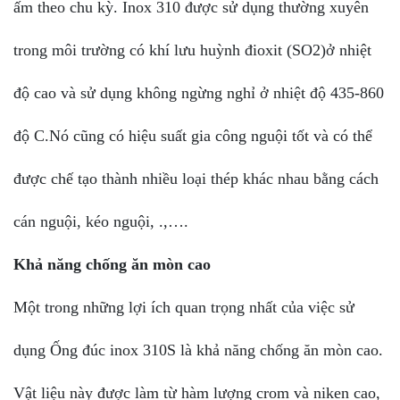
ấm theo chu kỳ. Inox 310 được sử dụng thường xuyên
trong môi trường có khí lưu huỳnh đioxit (SO2)ở nhiệt
độ cao và sử dụng không ngừng nghỉ ở nhiệt độ 435-860
độ C.Nó cũng có hiệu suất gia công nguội tốt và có thể
được chế tạo thành nhiều loại thép khác nhau bằng cách
cán nguội, kéo nguội, .,….
Khả năng chống ăn mòn cao
Một trong những lợi ích quan trọng nhất của việc sử
dụng Ống đúc inox 310S là khả năng chống ăn mòn cao.
Vật liệu này được làm từ hàm lượng crom và niken cao,