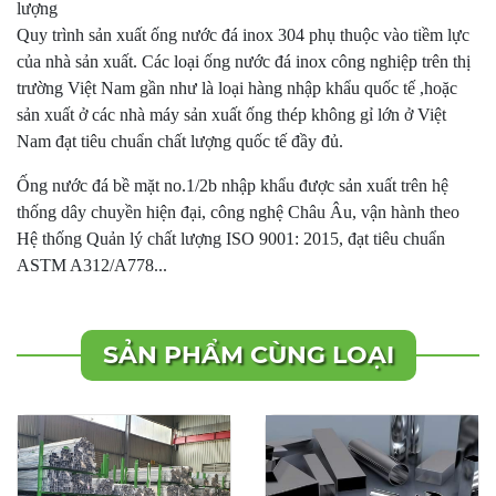
lượng
Quy trình sản xuất ống nước đá inox 304 phụ thuộc vào tiềm lực
của nhà sản xuất. Các loại ống nước đá inox công nghiệp trên thị
trường Việt Nam gần như là loại hàng nhập khẩu quốc tế ,hoặc
sản xuất ở các nhà máy sản xuất ống thép không gỉ lớn ở Việt
Nam đạt tiêu chuẩn chất lượng quốc tế đầy đủ.
Ống nước đá bề mặt no.1/2b nhập khẩu được sản xuất trên hệ
thống dây chuyền hiện đại, công nghệ Châu Âu, vận hành theo
Hệ thống Quản lý chất lượng ISO 9001: 2015, đạt tiêu chuẩn
ASTM A312/A778...
SẢN PHẨM CÙNG LOẠI