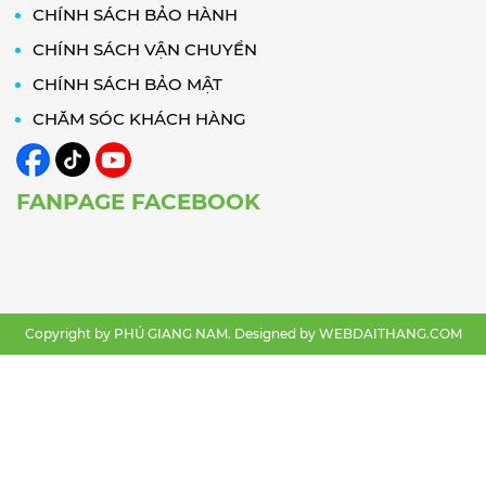
CHÍNH SÁCH BẢO HÀNH
CHÍNH SÁCH VẬN CHUYỂN
CHÍNH SÁCH BẢO MẬT
CHĂM SÓC KHÁCH HÀNG
FANPAGE FACEBOOK
Copyright by PHÚ GIANG NAM. Designed by
WEBDAITHANG.COM