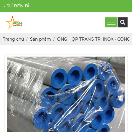
ỀN BỈ
Trang chủ
Sản phẩm
ỐNG HỘP TRANG TRÍ INOX - CÔNG