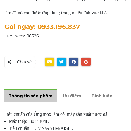
làm đá nó còn được ứng dụng trong nhiều lĩnh vực khác.
Gọi ngay: 0933.196.837
Lượt xem:
16526
Chia sẻ
Thông tin sản phẩm
Ưu điểm
Bình luận
Tiêu chuẩn của Ống inox làm cối máy sản xuất nước đá
Mác thép: 304/ 304L
Tiêu chuẩn: TCVN/ASTM/AISI...