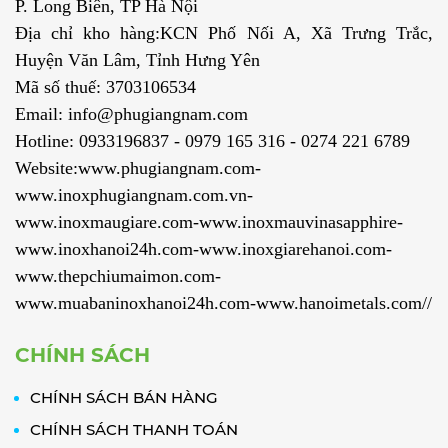
P. Long Biên, TP Hà Nội
Địa chỉ kho hàng:KCN Phố Nối A, Xã Trưng Trắc,
Huyện Văn Lâm, Tỉnh Hưng Yên
Mã số thuế: 3703106534
Email: info@phugiangnam.com
Hotline: 0933196837 - 0979 165 316 - 0274 221 6789
Website:www.phugiangnam.com-
www.inoxphugiangnam.com.vn-
www.inoxmaugiare.com-www.inoxmauvinasapphire-
www.inoxhanoi24h.com-www.inoxgiarehanoi.com-
www.thepchiumaimon.com-
www.muabaninoxhanoi24h.com-www.hanoimetals.com//
CHÍNH SÁCH
CHÍNH SÁCH BÁN HÀNG
CHÍNH SÁCH THANH TOÁN