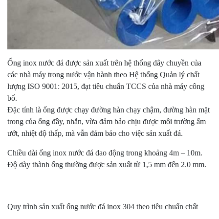
Ống inox nước đá được sản xuất trên hệ thống dây chuyền của
các nhà máy trong nước vận hành theo Hệ thống Quản lý chất
lượng ISO 9001: 2015, đạt tiêu chuẩn TCCS của nhà máy công
bố.
Đặc tính là ống được chạy đường hàn chạy chậm, đường hàn mặt
trong của ống đầy, nhẵn, vừa đảm bảo chịu được môi trường ẩm
ướt, nhiệt độ thấp, mà vẫn đảm bảo cho việc sản xuất đá.
Chiều dài ống inox nước đá dao động trong khoảng 4m – 10m.
Độ dày thành ống thường được sản xuất từ 1,5 mm đến 2.0 mm.
Quy trình sản xuất ống nước đá inox 304 theo tiêu chuẩn chất