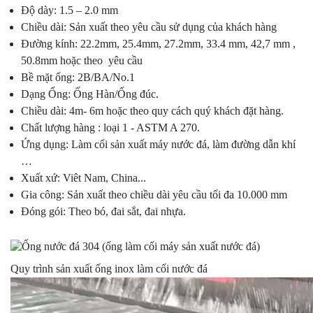
Độ dày: 1.5 – 2.0 mm
Chiều dài: Sản xuất theo yêu cầu sử dụng của khách hàng
Đường kính: 22.2mm, 25.4mm, 27.2mm, 33.4 mm, 42,7 mm ,
50.8mm hoặc theo yêu cầu
Bề mặt ống: 2B/BA/No.1
Dạng Ống: Ống Hàn/Ống đúc.
Chiều dài: 4m- 6m hoặc theo quy cách quý khách đặt hàng.
Chất lượng hàng : loại 1 - ASTM A 270.
Ứng dụng: Làm cối sản xuất máy nước đá, làm đường dẫn khí
…
Xuất xứ: Viêt Nam, China...
Gia công: Sản xuất theo chiều dài yêu cầu tối đa 10.000 mm
Đóng gói: Theo bó, đai sắt, đai nhựa.
Quy trình sản xuất ống inox làm cối nước đá