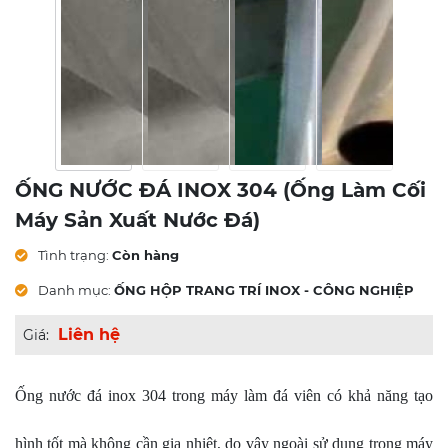
ỐNG NƯỚC ĐÁ INOX 304 (ống Làm Cối
Máy Sản Xuất Nước Đá)
Tình trạng:
Còn hàng
Danh mục:
ỐNG HỘP TRANG TRÍ INOX - CÔNG NGHIỆP
Liên hệ
Giá:
Ống nước đá inox 304 trong máy làm đá viên có khả năng tạo
hình tốt mà không cần gia nhiệt, do vậy ngoài sử dụng trong máy