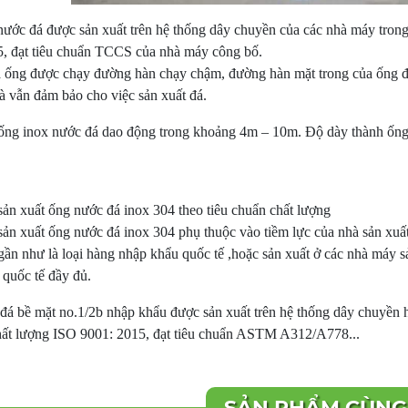
ước đá được sản xuất trên hệ thống dây chuyền của các nhà máy tron
, đạt tiêu chuẩn TCCS của nhà máy công bố.
à ống được chạy đường hàn chạy chậm, đường hàn mặt trong của ống đ
à vẫn đảm bảo cho việc sản xuất đá.
 ống inox nước đá dao động trong khoảng 4m – 10m. Độ dày thành ống
sản xuất ống nước đá inox 304 theo tiêu chuẩn chất lượng
sản xuất ống nước đá inox 304 phụ thuộc vào tiềm lực của nhà sản xuất
ần như là loại hàng nhập khẩu quốc tế ,hoặc sản xuất ở các nhà máy s
 quốc tế đầy đủ.
á bề mặt no.1/2b nhập khẩu được sản xuất trên hệ thống dây chuyền 
hất lượng ISO 9001: 2015, đạt tiêu chuẩn ASTM A312/A778...
SẢN PHẨM CÙNG