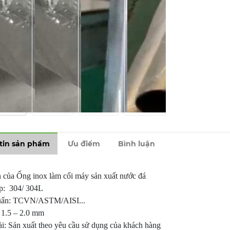
tin sản phẩm
Ưu điểm
Bình luận
 của Ống inox làm cối máy sản xuất nước đá
p: 304/ 304L
uẩn: TCVN/ASTM/AISI...
 1.5 – 2.0 mm
i: Sản xuất theo yêu cầu sử dụng của khách hàng