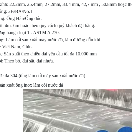
ính: 22.2mm, 25.4mm, 27.2mm, 33.4 mm, 42,7 mm , 50.8mm hoặc th
ống: 2B/BA/No.1
g: Ống Hàn/Ống đúc.
ài: 4m- 6m hoặc theo quy cách quý khách đặt hàng.
ợng hàng : loại 1 - ASTM A 270.
g: Làm cối sản xuất máy nước đá, làm đường dẫn khí …
 Viêt Nam, China...
: Sản xuất theo chiều dài yêu cầu tối đa 10.000 mm
: Theo bó, đai sắt, đai nhựa.
sản xuất ống inox làm cối nước đá