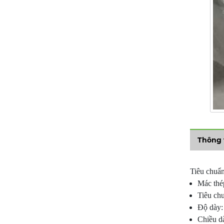
Thông 
Tiêu chuẩn
Mác thé
Tiêu ch
Độ dày:
Chiều dà