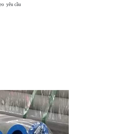
eo yêu cầu