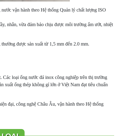
g nước vận hành theo Hệ thống Quản lý chất lượng ISO
ầy, nhẵn, vừa đảm bảo chịu được môi trường ẩm ướt, nhiệt
 thường được sản xuất từ 1,5 mm đến 2.0 mm.
. Các loại ống nước đá inox công nghiệp trên thị trường
ản xuất ống thép không gỉ lớn ở Việt Nam đạt tiêu chuẩn
hiện đại, công nghệ Châu Âu, vận hành theo Hệ thống
 LOẠI