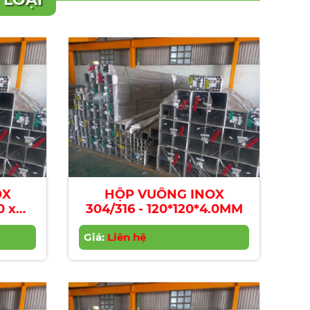
OX
HỘP VUÔNG INOX
304/316 - 120*120*4.0MM
Giá:
Liên hệ