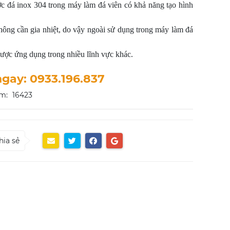
 đá inox 304 trong máy làm đá viên có khả năng tạo hình
hông cần gia nhiệt, do vậy ngoài sử dụng trong máy làm đá
ược ứng dụng trong nhiều lĩnh vực khác.
ngay: 0933.196.837
m:
16423
hia sẻ