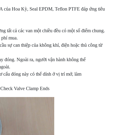
3-A của Hoa Kỳ, Seal EPDM, Teflon PTFE đáp ứng tiêu
ưng tất cả các van một chiều đều có một số điểm chung.
 phí mua.
ầu sự can thiệp của không khí, điện hoặc thủ công từ
hay đóng. Ngoài ra, người vận hành không thể
ngoài.
cấu đóng này có thể dính ở vị trí mở, làm
 - Check Valve Clamp Ends