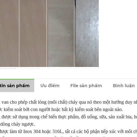
tin sản phẩm
Ưu điểm
File sản phẩm
Bình luận
i van cho phép chất lỏng (môi chất) chảy qua nó theo một hướng duy nh
 kiểm soát bởi con người hoặc bất kỳ kiểm soát bên ngoài nào.
được sử dụng trong chế biến thực phẩm, đồ uống, sữa, sản xuất bia, 
 dòng chảy ngược.
ược làm từ Inox 304 hoặc 316L, tất cả các bộ phận tiếp xúc với môi 