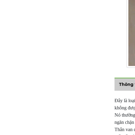
Thông 
Đây là loạ
không được
Nó thường 
ngăn chặn
Thân van đ