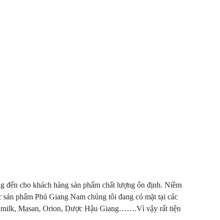
ang đến cho khách hàng sản phẩm chất lượng ổn định. Niềm
các sản phẩm Phú Giang Nam chúng tôi đang có mặt tại các
namilk, Masan, Orion, Dược Hậu Giang…….Vì vậy rất tiện