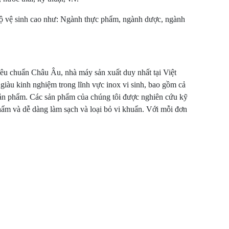
độ vệ sinh cao như: Ngành thực phẩm, ngành dược, ngành
êu chuẩn Châu Âu, nhà máy sản xuất duy nhất tại Việt
giàu kinh nghiệm trong lĩnh vực inox vi sinh, bao gồm cả
g sản phẩm. Các sản phẩm của chúng tôi được nghiên cứu kỹ
hẩm và dễ dàng làm sạch và loại bỏ vi khuẩn. Với mỗi đơn