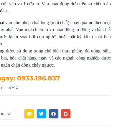
 cửa vào và 1 cửa ra. Van hoạt động dựa trên sự chênh áp
đầu ...
oại van cho phép chất lỏng (môi chất) chảy qua nó theo một
y nhất. Van một chiều lò xo hoạt động tự động và hầu hết
ược kiểm soát bởi con người hoặc bất kỳ kiểm soát bên
o.
ng được sử dụng trong chế biến thực phẩm, đồ uống, sữa,
t bia, hóa chất hàng ngày và các ngành công nghiệp dược
 ngăn chặn dòng chảy ngược.
ngay: 0933.196.837
m:
13740
hia sẻ