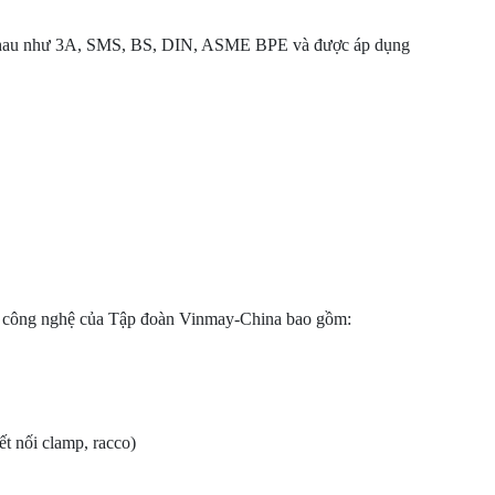
c nhau như 3A, SMS, BS, DIN, ASME BPE và được áp dụng
ợp công nghệ của Tập đoàn Vinmay-China bao gồm:
 nối clamp, racco)