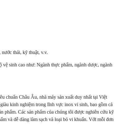
ước thải, kỹ thuật, v.v.
độ vệ sinh cao như: Ngành thực phẩm, ngành dược, ngành
êu chuẩn Châu Âu, nhà máy sản xuất duy nhất tại Việt
giàu kinh nghiệm trong lĩnh vực inox vi sinh, bao gồm cả
g sản phẩm. Các sản phẩm của chúng tôi được nghiên cứu kỹ
hẩm và dễ dàng làm sạch và loại bỏ vi khuẩn. Với mỗi đơn