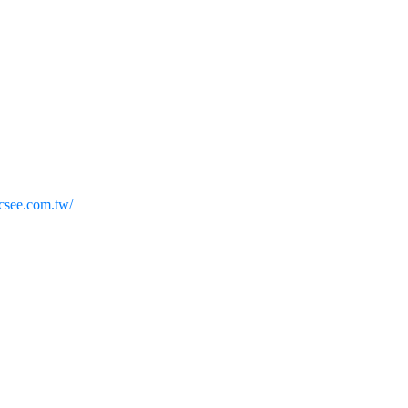
see.com.tw/