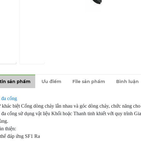
tin sản phẩm
Ưu điểm
File sản phẩm
Bình luận
 đa cổng
 khác biệt Cổng dòng chảy lẫn nhau và góc dòng chảy, chức năng cho 
a cổng sử dụng vật liệu Khối hoặc Thanh tinh khiết với quy trình Gia
rùng.
n thiện:
 thể đáp ứng SF1 Ra