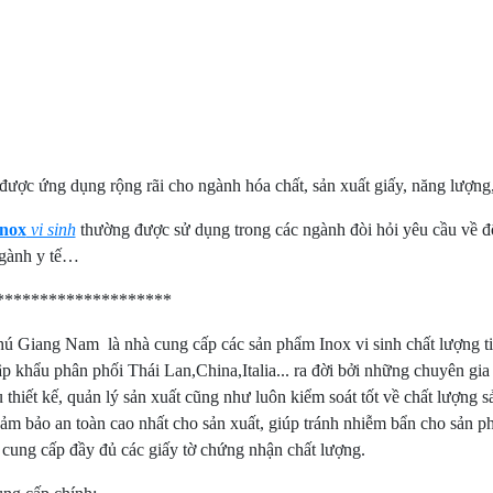
ược ứng dụng rộng rãi cho ngành hóa chất, sản xuất giấy, năng lượng, n
inox
vi sinh
thường được sử dụng trong các ngành đòi hỏi yêu cầu về 
ngành y tế…
********************
ú Giang Nam là nhà cung cấp các sản phẩm Inox vi sinh chất lượng ti
 khẩu phân phối Thái Lan,China,Italia... ra đời bởi những chuyên gia 
 thiết kế, quản lý sản xuất cũng như luôn kiểm soát tốt về chất lượn
ảm bảo an toàn cao nhất cho sản xuất, giúp tránh nhiễm bẩn cho sản p
cung cấp đầy đủ các giấy tờ chứng nhận chất lượng.