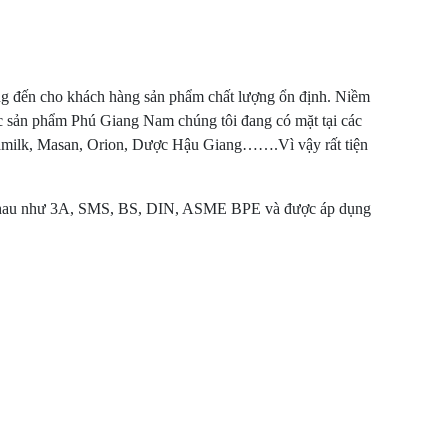
ang đến cho khách hàng sản phẩm chất lượng ổn định. Niềm
các sản phẩm Phú Giang Nam chúng tôi đang có mặt tại các
namilk, Masan, Orion, Dược Hậu Giang…….Vì vậy rất tiện
c nhau như 3A, SMS, BS, DIN, ASME BPE và được áp dụng