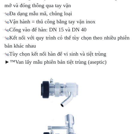
mở và đóng thông qua tay vặn
Đa dạng mẫu mã, chủng loại
Vận hành = thủ công bằng tay vặn inox
Cổng vào để hàn: DN 15 và DN 40
Kết nối với quy trình có thể tùy chọn theo nhiều phiên
bản khác nhau
Tùy chọn kết nối hàn để vi sinh và tiệt trùng
►™Van lấy mẫu phiên bản tiệt trùng (aseptic)