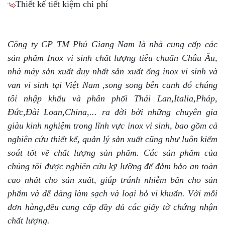
Thiết kế tiết kiệm chi phí
Công ty CP TM Phú Giang Nam là nhà cung cấp các
sản phẩm Inox vi sinh chất lượng tiêu chuẩn Châu Âu,
nhà máy sản xuất duy nhất sản xuất ống inox vi sinh và
van vi sinh tại Việt Nam ,song song bên canh đó chúng
tôi nhập khẩu và phân phối Thái Lan,Italia,Pháp,
Đức,Đài Loan,China,... ra đời bởi những chuyên gia
giàu kinh nghiệm trong lĩnh vực inox vi sinh, bao gồm cả
nghiên cứu thiết kế, quản lý sản xuất cũng như luôn kiểm
soát tốt về chất lượng sản phẩm. Các sản phẩm của
chúng tôi được nghiên cứu kỹ lưỡng để đảm bảo an toàn
cao nhất cho sản xuất, giúp tránh nhiễm bẩn cho sản
phẩm và dễ dàng làm sạch và loại bỏ vi khuẩn. Với mỗi
đơn hàng,đều cung cấp đầy đủ các giấy tờ chứng nhận
chất lượng.