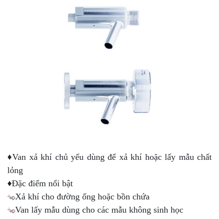
♦Van xả khí chủ yếu dùng để xả khí hoặc lấy mẫu chất
lỏng
♦Đặc điểm nổi bật
Xả khí cho đường ống hoặc bồn chứa
Van lấy mẫu dùng cho các mẫu không sinh học