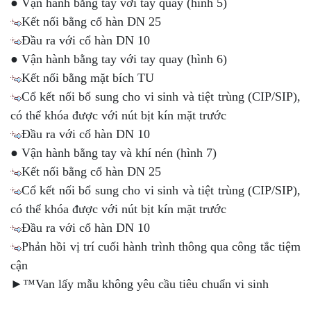
● Vận hành bằng tay với tay quay (hình 5)
Kết nối bằng cổ hàn DN 25
Đầu ra với cổ hàn DN 10
● Vận hành bằng tay với tay quay (hình 6)
Kết nối bằng mặt bích TU
Cổ kết nối bổ sung cho vi sinh và tiệt trùng (CIP/SIP),
có thể khóa được với nút bịt kín mặt trước
Đầu ra với cổ hàn DN 10
● Vận hành bằng tay và khí nén (hình 7)
Kết nối bằng cổ hàn DN 25
Cổ kết nối bổ sung cho vi sinh và tiệt trùng (CIP/SIP),
có thể khóa được với nút bịt kín mặt trước
Đầu ra với cổ hàn DN 10
Phản hồi vị trí cuối hành trình thông qua công tắc tiệm
cận
►™Van lấy mẫu không yêu cầu tiêu chuẩn vi sinh