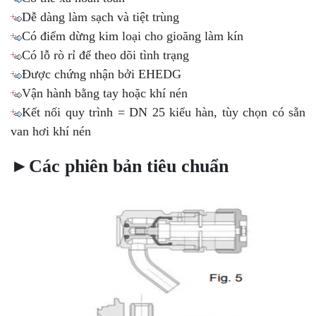
Dễ dàng làm sạch và tiệt trùng
Có điểm dừng kim loại cho gioăng làm kín
Có lỗ rò rỉ để theo dõi tình trạng
Được chứng nhận bởi EHEDG
Vận hành bằng tay hoặc khí nén
Kết nối quy trình = DN 25 kiểu hàn, tùy chọn có sẵn
van hơi khí nén
►Các phiên bản tiêu chuẩn