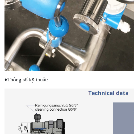
♦Thông số kỹ thuật: