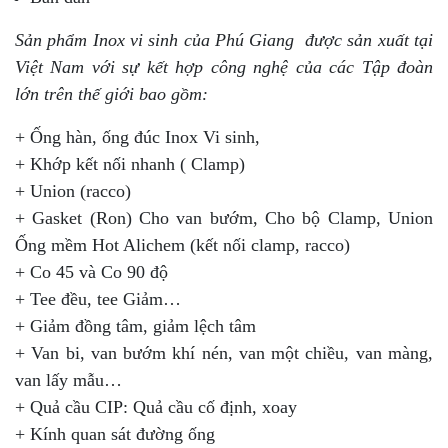
Sản phẩm Inox vi sinh của Phú Giang được sản xuất tại
Việt Nam với sự kết hợp công nghệ của các Tập đoàn
lớn trên thế giới bao gồm:
+ Ống hàn, ống đúc Inox Vi sinh,
+ Khớp kết nối nhanh ( Clamp)
+ Union (racco)
+ Gasket (Ron) Cho van bướm, Cho bộ Clamp, Union
Ống mềm Hot Alichem (kết nối clamp, racco)
+ Co 45 và Co 90 độ
+ Tee đều, tee Giảm…
+ Giảm đồng tâm, giảm lệch tâm
+ Van bi, van bướm khí nén, van một chiều, van màng,
van lấy mẫu…
+ Quả cầu CIP: Quả cầu cố định, xoay
+ Kính quan sát đường ống