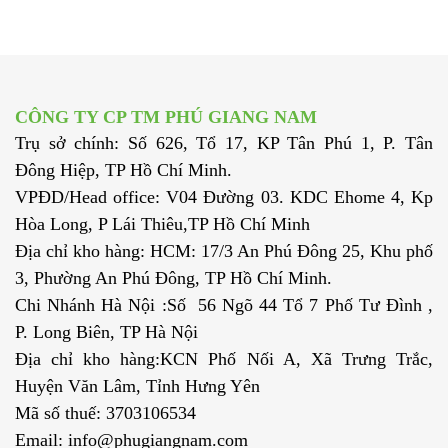
CÔNG TY CP TM PHÚ GIANG NAM
Trụ sở chính: Số 626, Tổ 17, KP Tân Phú 1, P. Tân
Đông Hiệp, TP Hồ Chí Minh.
VPĐD/Head office: V04 Đường 03. KDC Ehome 4, Kp
Hòa Long, P Lái Thiêu,TP Hồ Chí Minh
Địa chỉ kho hàng: HCM: 17/3 An Phú Đông 25, Khu phố
3, Phường An Phú Đông, TP Hồ Chí Minh.
Chi Nhánh Hà Nội :Số 56 Ngõ 44 Tổ 7 Phố Tư Đình ,
P. Long Biên, TP Hà Nội
Địa chỉ kho hàng:KCN Phố Nối A, Xã Trưng Trắc,
Huyện Văn Lâm, Tỉnh Hưng Yên
Mã số thuế: 3703106534
Email: info@phugiangnam.com