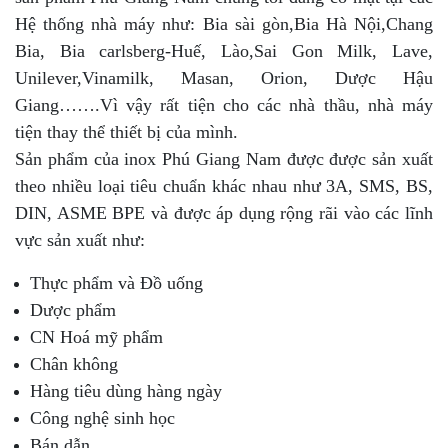
Hệ thống nhà máy như: Bia sài gòn,Bia Hà Nội,Chang
Bia, Bia carlsberg-Huế, Lào,Sai Gon Milk, Lave,
Unilever,Vinamilk, Masan, Orion, Dược Hậu
Giang…….Vì vậy rất tiện cho các nhà thầu, nhà máy
tiện thay thể thiết bị của mình.
Sản phẩm của inox Phú Giang Nam được được sản xuất
theo nhiều loại tiêu chuẩn khác nhau như 3A, SMS, BS,
DIN, ASME BPE và được áp dụng rộng rãi vào các lĩnh
vực sản xuất như:
Thực phẩm và Đồ uống
Dược phẩm
CN Hoá mỹ phẩm
Chân không
Hàng tiêu dùng hàng ngày
Công nghệ sinh học
Bán dẫn