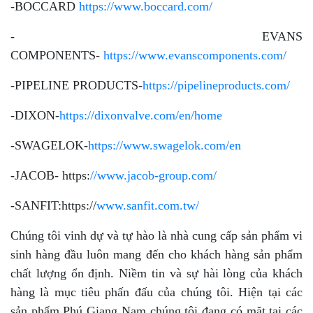
-BOCCARD
https://www.boccard.com/
- EVANS
COMPONENTS-
https://www.evanscomponents.com/
-PIPELINE PRODUCTS-
https://pipelineproducts.com/
-DIXON-
https://dixonvalve.com/en/home
-SWAGELOK-
https://www.swagelok.com/en
-JACOB- https:
//www.jacob-group.com/
-SANFIT:https://
www.sanfit.com.tw/
Chúng tôi vinh dự và tự hào là nhà cung cấp sản phẩm vi
sinh hàng đầu luôn mang đến cho khách hàng sản phẩm
chất lượng ổn định. Niềm tin và sự hài lòng của khách
hàng là mục tiêu phấn đấu của chúng tôi. Hiện tại các
sản phẩm Phú Giang Nam chúng tôi đang có mặt tại các