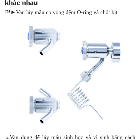
khác nhau
™►Van lấy mẫu có vòng đệm O-ring và chốt bịt
Van dùng để lấy mẫu sinh học và vi sinh bằng cách