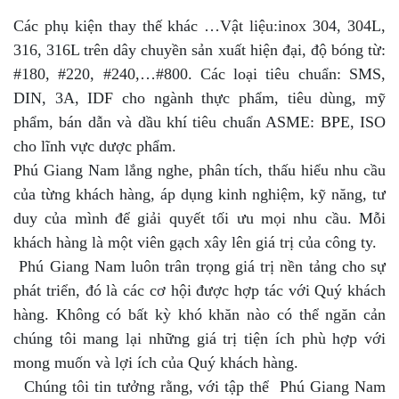
Các phụ kiện thay thế khác …Vật liệu:inox 304, 304L,
316, 316L trên dây chuyền sản xuất hiện đại, độ bóng từ:
#180, #220, #240,…#800. Các loại tiêu chuẩn: SMS,
DIN, 3A, IDF cho ngành thực phẩm, tiêu dùng, mỹ
phẩm, bán dẫn và dầu khí tiêu chuẩn ASME: BPE, ISO
cho lĩnh vực dược phẩm.
Phú Giang Nam lắng nghe, phân tích, thấu hiểu nhu cầu
của từng khách hàng, áp dụng kinh nghiệm, kỹ năng, tư
duy của mình để giải quyết tối ưu mọi nhu cầu. Mỗi
khách hàng là một viên gạch xây lên giá trị của công ty.
Phú Giang Nam luôn trân trọng giá trị nền tảng cho sự
phát triển, đó là các cơ hội được hợp tác với Quý khách
hàng. Không có bất kỳ khó khăn nào có thể ngăn cản
chúng tôi mang lại những giá trị tiện ích phù hợp với
mong muốn và lợi ích của Quý khách hàng.
Chúng tôi tin tưởng rằng, với tập thể Phú Giang Nam