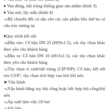
♦ Van đóng, tiệt trùng không gian sản phẩm (hình 3)
♦ Van mở, lấy mẫu (hình 4)
Bộ chuyển đổi có sẵn cho các sản phẩm bên thứ ba có
cấu trúc tương tự.
♦Quy trình kết nối
Đầu vào: Cổ hàn DN 25 (Ø29x1.5), các tùy chọn khác
theo yêu cầu khách hàng
Đầu ra: Cổ hàn DN 10 (Ø13x1.5), các tùy chọn khác
theo yêu cầu khách hàng
Tùy chọn vi sinh/tiệt trùng (CIP/SIP): Cổ hàn, kết nối
ren G3/8", tùy chọn tích hợp van hơi khí nén
►Vận hành
Vận hành bằng tay thủ công hoặc kết hợp thủ công/khí
nén
Áp suất làm việc:10 bar
Vật liệu