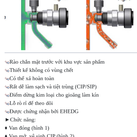
Rào chắn mặt trước với khu vực sản phẩm
Thiết kế không có vùng chết
Có thể xả hoàn toàn
Rất dễ làm sạch và tiệt trùng (CIP/SIP)
Điểm dừng kim loại cho gioăng làm kín
Lỗ rò rỉ để theo dõi
Được chứng nhận bởi EHEDG
►Chức năng:
♦ Van đóng (hình 1)
♦ Van mở, vệ sinh CIP (hình 2)