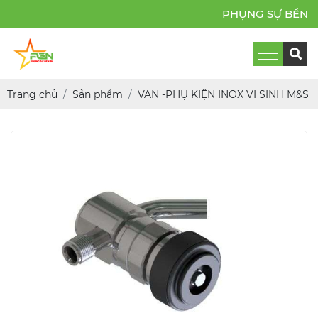
PHỤNG SỰ BỀN BỈ
Trang chủ
Sản phẩm
VAN -PHỤ KIỆN INOX VI SINH M&S