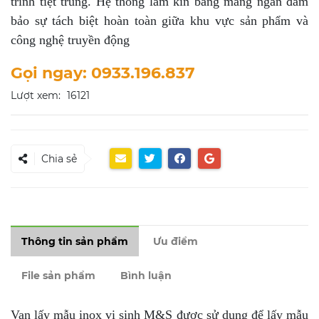
trình tiệt trùng. Hệ thống làm kín bằng màng ngăn đảm
bảo sự tách biệt hoàn toàn giữa khu vực sản phẩm và
công nghệ truyền động
Gọi ngay: 0933.196.837
Lượt xem:
16121
Chia sẻ
Thông tin sản phẩm
Ưu điểm
File sản phẩm
Bình luận
Van lấy mẫu inox vi sinh M&S được sử dụng để lấy mẫu