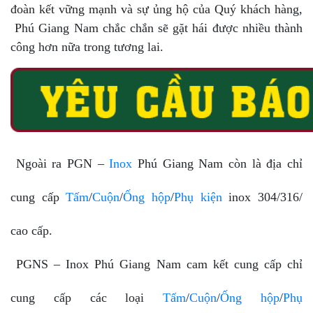
đoàn kết vững mạnh và sự ủng hộ của Quý khách hàng,
Phú Giang Nam chắc chắn sẽ gặt hái được nhiều thành
công hơn nữa trong tương lai.
Ngoài ra PGN –
Inox
Phú Giang Nam còn là địa chỉ
cung cấp
Tấm
/
Cuộn
/
Ống hộp
/
Phụ kiện
inox 304/316/
cao cấp.
PGNS – Inox Phú Giang Nam cam kết cung cấp chỉ
cung cấp các loại
Tấm
/
Cuộn
/
Ống hộp
/
Phụ