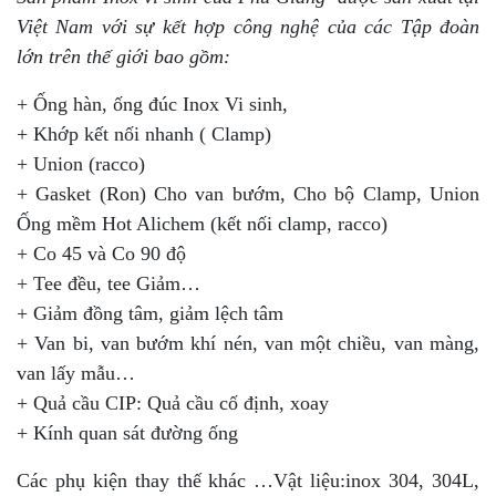
Việt Nam với sự kết hợp công nghệ của các Tập đoàn
lớn trên thế giới bao gồm:
+ Ống hàn, ống đúc Inox Vi sinh,
+ Khớp kết nối nhanh ( Clamp)
+ Union (racco)
+ Gasket (Ron) Cho van bướm, Cho bộ Clamp, Union
Ống mềm Hot Alichem (kết nối clamp, racco)
+ Co 45 và Co 90 độ
+ Tee đều, tee Giảm…
+ Giảm đồng tâm, giảm lệch tâm
+ Van bi, van bướm khí nén, van một chiều, van màng,
van lấy mẫu…
+ Quả cầu CIP: Quả cầu cố định, xoay
+ Kính quan sát đường ống
Các phụ kiện thay thế khác …Vật liệu:inox 304, 304L,