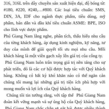
316, 316L trên dây chuyền sản xuất hiện đại, độ bóng từ:
#180, #220, #240,…#800. Các loại tiêu chuẩn: SMS,
DIN, 3A, IDF cho ngành thực phẩm, tiêu dùng, mỹ
phẩm, bán dẫn và dầu khí tiêu chuẩn ASME: BPE, ISO
cho lĩnh vực dược phẩm.
Phú Giang Nam lắng nghe, phân tích, thấu hiểu nhu cầu
của từng khách hàng, áp dụng kinh nghiệm, kỹ năng, tư
duy của mình để giải quyết tối ưu mọi nhu cầu. Mỗi
khách hàng là một viên gạch xây lên giá trị của công ty.
Phú Giang Nam luôn trân trọng giá trị nền tảng cho sự
phát triển, đó là các cơ hội được hợp tác với Quý khách
hàng. Không có bất kỳ khó khăn nào có thể ngăn cản
chúng tôi mang lại những giá trị tiện ích phù hợp với
mong muốn và lợi ích của Quý khách hàng.
Chúng tôi tin tưởng rằng, với tập thể Phú Giang Nam
đoàn kết vững mạnh và sự ủng hộ của Quý khách hàng,
Phú Giang Nam chắc chắn sẽ gặt hái được nhiều thành