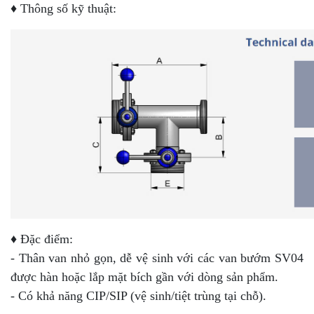
♦ Thông số kỹ thuật:
♦ Đặc điểm:
- Thân van nhỏ gọn, dễ vệ sinh với các van bướm SV04
được hàn hoặc lắp mặt bích gần với dòng sản phẩm.
- Có khả năng CIP/SIP (vệ sinh/tiệt trùng tại chỗ).