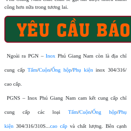
công hơn nữa trong tương lai.
Ngoài ra PGN –
Inox
Phú Giang Nam còn là địa chỉ
cung cấp
Tấm
/
Cuộn
/
Ống hộp
/
Phụ kiện
inox 304/316/
cao cấp.
PGNS – Inox Phú Giang Nam cam kết cung cấp chỉ
cung cấp các loại
Tấm
/
Cuộn
/
Ống hộp
/
Phụ
kiện
304/316/310S...
cao cấp
và chất lượng. Bên cạnh