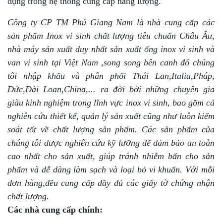
dụng trong hệ thống cung cấp năng lượng.
Công ty CP TM Phú Giang Nam là nhà cung cấp các
sản phẩm Inox vi sinh chất lượng tiêu chuẩn Châu Âu,
nhà máy sản xuất duy nhất sản xuất ống inox vi sinh và
van vi sinh tại Việt Nam ,song song bên canh đó chúng
tôi nhập khẩu và phân phối Thái Lan,Italia,Pháp,
Đức,Đài Loan,China,... ra đời bởi những chuyên gia
giàu kinh nghiệm trong lĩnh vực inox vi sinh, bao gồm cả
nghiên cứu thiết kế, quản lý sản xuất cũng như luôn kiểm
soát tốt về chất lượng sản phẩm. Các sản phẩm của
chúng tôi được nghiên cứu kỹ lưỡng để đảm bảo an toàn
cao nhất cho sản xuất, giúp tránh nhiễm bẩn cho sản
phẩm và dễ dàng làm sạch và loại bỏ vi khuẩn. Với mỗi
đơn hàng,đều cung cấp đầy đủ các giấy tờ chứng nhận
chất lượng.
Các nhà cung cấp chính: