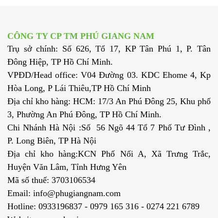
CÔNG TY CP TM PHÚ GIANG NAM
Trụ sở chính: Số 626, Tổ 17, KP Tân Phú 1, P. Tân
Đông Hiệp, TP Hồ Chí Minh.
VPĐD/Head office: V04 Đường 03. KDC Ehome 4, Kp
Hòa Long, P Lái Thiêu,TP Hồ Chí Minh
Địa chỉ kho hàng: HCM: 17/3 An Phú Đông 25, Khu phố
3, Phường An Phú Đông, TP Hồ Chí Minh.
Chi Nhánh Hà Nội :Số 56 Ngõ 44 Tổ 7 Phố Tư Đình ,
P. Long Biên, TP Hà Nội
Địa chỉ kho hàng:KCN Phố Nối A, Xã Trưng Trắc,
Huyện Văn Lâm, Tỉnh Hưng Yên
Mã số thuế: 3703106534
Email: info@phugiangnam.com
Hotline: 0933196837 - 0979 165 316 - 0274 221 6789