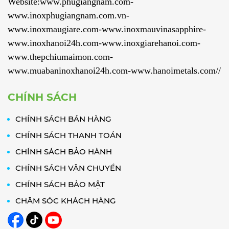
Website:www.phugiangnam.com-
www.inoxphugiangnam.com.vn-
www.inoxmaugiare.com-www.inoxmauvinasapphire-
www.inoxhanoi24h.com-www.inoxgiarehanoi.com-
www.thepchiumaimon.com-
www.muabaninoxhanoi24h.com-www.hanoimetals.com//
CHÍNH SÁCH
CHÍNH SÁCH BÁN HÀNG
CHÍNH SÁCH THANH TOÁN
CHÍNH SÁCH BẢO HÀNH
CHÍNH SÁCH VẬN CHUYỂN
CHÍNH SÁCH BẢO MẬT
CHĂM SÓC KHÁCH HÀNG