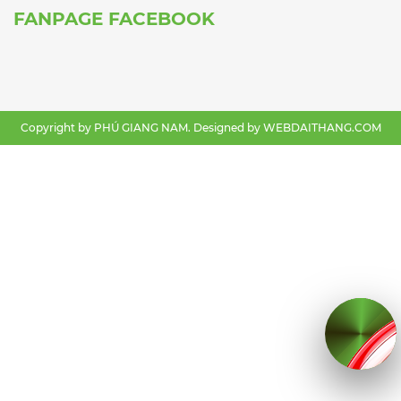
FANPAGE FACEBOOK
Copyright by PHÚ GIANG NAM. Designed by
WEBDAITHANG.COM