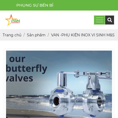
NG SỰ BỀN BỈ
Trang chủ
Sản phẩm
VAN -PHỤ KIỆN INOX VI SINH M&S