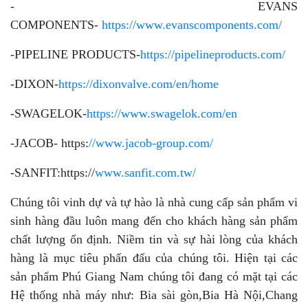
- EVANS
COMPONENTS-
https://www.evanscomponents.com/
-PIPELINE PRODUCTS-
https://pipelineproducts.com/
-DIXON-
https://dixonvalve.com/en/home
-SWAGELOK-
https://www.swagelok.com/en
-JACOB- https:
//www.jacob-group.com/
-SANFIT:https://
www.sanfit.com.tw/
Chúng tôi vinh dự và tự hào là nhà cung cấp sản phẩm vi
sinh hàng đầu luôn mang đến cho khách hàng sản phẩm
chất lượng ổn định. Niềm tin và sự hài lòng của khách
hàng là mục tiêu phấn đấu của chúng tôi. Hiện tại các
sản phẩm Phú Giang Nam chúng tôi đang có mặt tại các
Hệ thống nhà máy như: Bia sài gòn,Bia Hà Nội,Chang