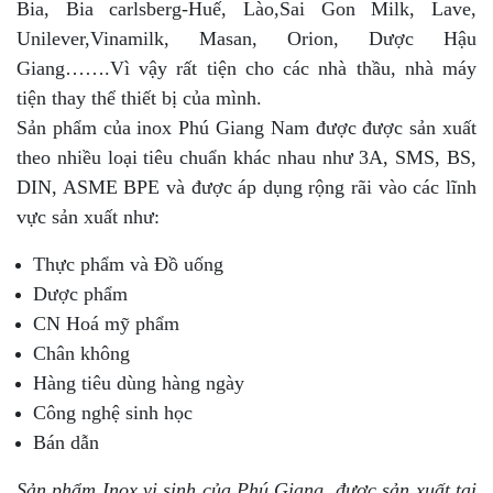
Bia, Bia carlsberg-Huế, Lào,Sai Gon Milk, Lave,
Unilever,Vinamilk, Masan, Orion, Dược Hậu
Giang…….Vì vậy rất tiện cho các nhà thầu, nhà máy
tiện thay thể thiết bị của mình.
Sản phẩm của inox Phú Giang Nam được được sản xuất
theo nhiều loại tiêu chuẩn khác nhau như 3A, SMS, BS,
DIN, ASME BPE và được áp dụng rộng rãi vào các lĩnh
vực sản xuất như:
Thực phẩm và Đồ uống
Dược phẩm
CN Hoá mỹ phẩm
Chân không
Hàng tiêu dùng hàng ngày
Công nghệ sinh học
Bán dẫn
Sản phẩm Inox vi sinh của Phú Giang được sản xuất tại