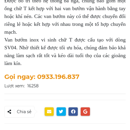
Được bố trí theo hệ thống ba ngã, chúng bao gồm một
ống chữ T kết hợp với hai van bướm vận hành bằng tay
hoặc khí nén. Các van bướm này có thể được chuyển đổi
riêng lẻ hoặc kết hợp với nhau trong một tổ hợp chuyển
mạch.
Van bướm inox vi sinh chữ T được cấu tạo với dòng
SV04. Nhờ thiết kế được tối ưu hóa, chúng đảm bảo khả
năng làm sạch rất tốt và kéo dài tuổi thọ của các gioăng
làm kín.
Gọi ngay: 0933.196.837
Lượt xem:
16258
Chia sẻ