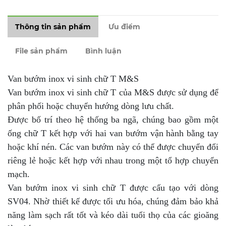
Thông tin sản phẩm
Ưu điểm
File sản phẩm
Bình luận
Van bướm inox vi sinh chữ T M&S
Van bướm inox vi sinh chữ T của M&S được sử dụng để
phân phối hoặc chuyển hướng dòng lưu chất.
Được bố trí theo hệ thống ba ngã, chúng bao gồm một
ống chữ T kết hợp với hai van bướm vận hành bằng tay
hoặc khí nén. Các van bướm này có thể được chuyển đổi
riêng lẻ hoặc kết hợp với nhau trong một tổ hợp chuyển
mạch.
Van bướm inox vi sinh chữ T được cấu tạo với dòng
SV04. Nhờ thiết kế được tối ưu hóa, chúng đảm bảo khả
năng làm sạch rất tốt và kéo dài tuổi thọ của các gioăng