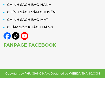
CHÍNH SÁCH BẢO HÀNH
CHÍNH SÁCH VẬN CHUYỂN
CHÍNH SÁCH BẢO MẬT
CHĂM SÓC KHÁCH HÀNG
FANPAGE FACEBOOK
Copyright by PHÚ GIANG NAM. Designed by
WEBDAITHANG.COM