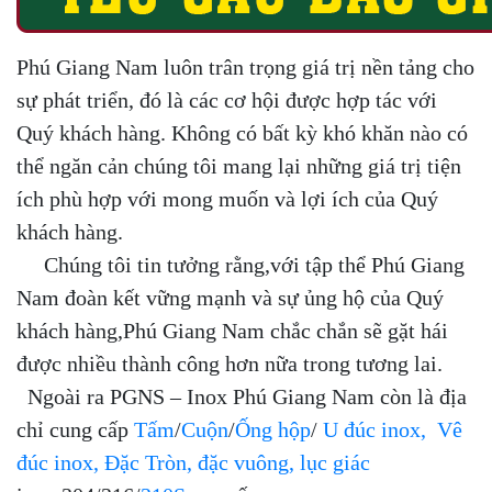
Phú Giang Nam luôn trân trọng giá trị nền tảng cho
sự phát triển, đó là các cơ hội được hợp tác với
Quý khách hàng. Không có bất kỳ khó khăn nào có
thể ngăn cản chúng tôi mang lại những giá trị tiện
ích phù hợp với mong muốn và lợi ích của Quý
khách hàng.
Chúng tôi tin tưởng rằng,với tập thể Phú Giang
Nam đoàn kết vững mạnh và sự ủng hộ của Quý
khách hàng,Phú Giang Nam chắc chắn sẽ gặt hái
được nhiều thành công hơn nữa trong tương lai.
Ngoài ra PGNS – Inox Phú Giang Nam còn là địa
chỉ cung cấp
Tấm
/
Cuộn
/
Ống hộp
/
U đúc inox
,
Vê
đúc inox
,
Đặc Tròn, đặc vuông, lục giác