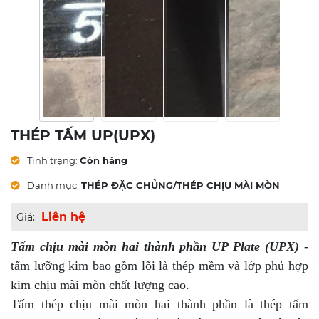
THÉP TẤM UP(UPX)
Tình trạng:
Còn hàng
Danh mục:
THÉP ĐẶC CHỦNG/THÉP CHỊU MÀI MÒN
Liên hệ
Giá:
Tấm chịu mài mòn hai thành phần UP Plate (UPX)
-
tấm lưỡng kim bao gồm lõi là thép mềm và lớp phủ hợp
kim chịu mài mòn chất lượng cao.
Tấm thép chịu mài mòn hai thành phần là thép tấm