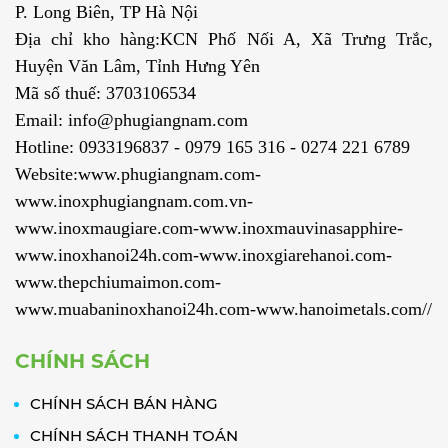
P. Long Biên, TP Hà Nội
Địa chỉ kho hàng:KCN Phố Nối A, Xã Trưng Trắc,
Huyện Văn Lâm, Tỉnh Hưng Yên
Mã số thuế: 3703106534
Email: info@phugiangnam.com
Hotline: 0933196837 - 0979 165 316 - 0274 221 6789
Website:www.phugiangnam.com-
www.inoxphugiangnam.com.vn-
www.inoxmaugiare.com-www.inoxmauvinasapphire-
www.inoxhanoi24h.com-www.inoxgiarehanoi.com-
www.thepchiumaimon.com-
www.muabaninoxhanoi24h.com-www.hanoimetals.com//
CHÍNH SÁCH
CHÍNH SÁCH BÁN HÀNG
CHÍNH SÁCH THANH TOÁN