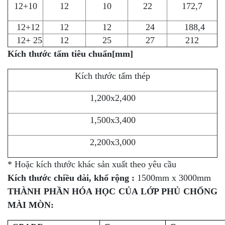
12+10
12
10
22
172,7
12+12
12
12
24
188,4
12+ 25
12
25
27
212
Kích thước tấm tiêu chuẩn[mm]
Kích thước tấm thép
1,200x2,400
1,500x3,400
2,200x3,000
* Hoặc kích thước khác sản xuất theo yêu cầu
Kích thước chiều dài, khổ rộng :
1500mm x 3000mm
THÀNH PHẦN HÓA HỌC CỦA LỚP PHỦ CHỐNG
MÀI MÒN
: