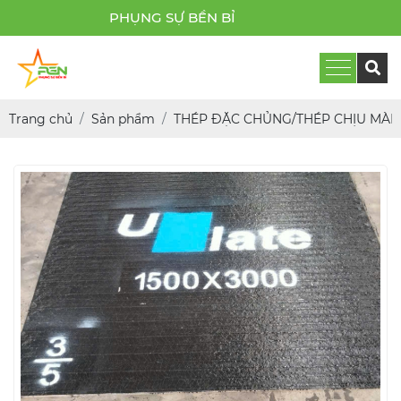
PHỤNG SỰ BỀN BỈ
Trang chủ
Sản phẩm
THÉP ĐẶC CHỦNG/THÉP CHỊU MÀI