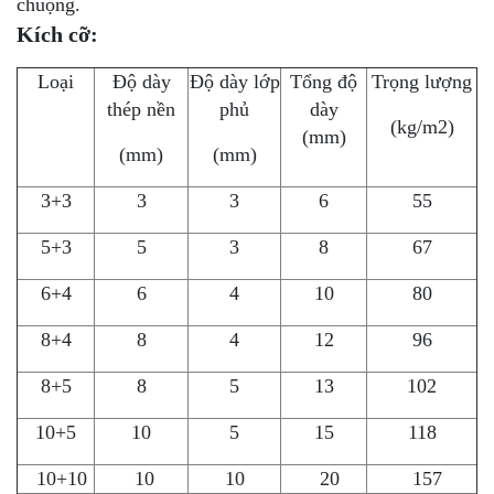
chuộng.
Kích cỡ:
Loại
Độ dày
Độ dày lớp
Tổng độ
Trọng lượng
thép nền
phủ
dày
(kg/m2)
(mm)
(mm)
(mm)
3+3
3
3
6
55
5+3
5
3
8
67
6+4
6
4
10
80
8+4
8
4
12
96
8+5
8
5
13
102
10+5
10
5
15
118
10+10
10
10
20
157