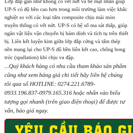
Lớp đắp gần như không có vết nứt và bề mặt nhẵn giúp
UP-S có độ bền cao hơn trong môi trường làm việc khắc
nghiệt so với các loại tấm composite chịu mài mòn
truyền thống có vết nứt. UP-S có hệ số ma sát thấp, giúp
ngăn vật liệu vận chuyển bị bám dính và tích tụ trên thiết
bị. Liên kết luyện kim giữa lớp đắp cứng và tấm thép
nền mang lại cho UP-S độ bền liên kết cao, chống bong
tróc (spallation) khi chịu va đập.
...
Quý khách hàng có nhu cầu tham khảo sản phẩm
cũng như xem bảng giá chi tiết hãy liên hệ chúng
tôi qua số HOTLINE: 0274.221.6789-
0933.196.837-0979.165.316 hoặc nhấn vào biểu
tượng gọi nhanh (trên giao điện thoại) để được tư
vấn, báo giá ngay.