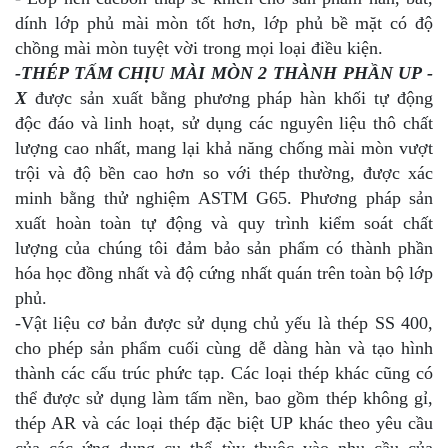
dính lớp phủ mài mòn tốt hơn, lớp phủ bề mặt có độ
chồng mài mòn tuyệt vời trong mọi loại điều kiện.
-THÉP TẤM CHỊU MÀI MÒN 2 THÀNH PHẦN UP -
X
được sản xuất bằng phương pháp hàn khối tự động
độc đáo và linh hoạt, sử dụng các nguyên liệu thô chất
lượng cao nhất, mang lại khả năng chống mài mòn vượt
trội và độ bền cao hơn so với thép thường, được xác
minh bằng thử nghiệm ASTM G65. Phương pháp sản
xuất hoàn toàn tự động và quy trình kiểm soát chất
lượng của chúng tôi đảm bảo sản phẩm có thành phần
hóa học đồng nhất và độ cứng nhất quán trên toàn bộ lớp
phủ.
-Vật liệu cơ bản được sử dụng chủ yếu là thép SS 400,
cho phép sản phẩm cuối cùng dễ dàng hàn và tạo hình
thành các cấu trúc phức tạp. Các loại thép khác cũng có
thể được sử dụng làm tấm nền, bao gồm thép không gỉ,
thép AR và các loại thép đặc biệt UP khác theo yêu cầu
của các ứng dụng cụ thể tùy thuộc vào nhu cầu của