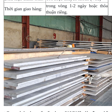
trong vòng 1-2 ngày hoặc thỏa
Thời gian giao hàng:
thuận riêng.