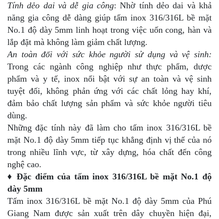
Tính dẻo dai và dễ gia công
: Nhờ tính dẻo dai và khả
năng gia công dễ dàng giúp tấm inox 316/316L bề mặt
No.1 độ dày 5mm linh hoạt trong việc uốn cong, hàn và
lắp đặt mà không làm giảm chất lượng.
An toàn đối với sức khỏe người sử dụng và vệ sinh:
Trong các ngành công nghiệp như thực phẩm, dược
phẩm và y tế, inox nổi bật với sự an toàn và vệ sinh
tuyệt đối, không phản ứng với các chất lỏng hay khí,
đảm bảo chất lượng sản phẩm và sức khỏe người tiêu
dùng.
Những đặc tính này đã làm cho tấm inox 316/316L bề
mặt No.1 độ dày 5mm tiếp tục khẳng định vị thế của nó
trong nhiều lĩnh vực, từ xây dựng, hóa chất đến công
nghệ cao.
♦ Đặc điểm của tấm inox 316/316L bề mặt No.1 độ
dày 5mm
Tấm inox 316/316L bề mặt No.1 độ dày 5mm của Phú
Giang Nam được sản xuất trên dây chuyền hiện đại,