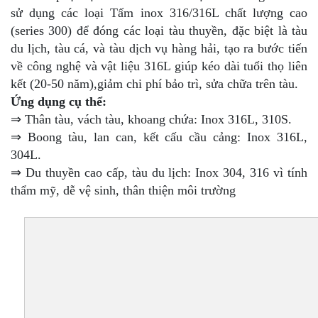
sử dụng các loại Tấm inox 316/316L chất lượng cao
(series 300) để đóng các loại tàu thuyền, đặc biệt là tàu
du lịch, tàu cá, và tàu dịch vụ hàng hải, tạo ra bước tiến
về công nghệ và vật liệu 316L giúp kéo dài tuổi thọ liên
kết (20-50 năm),giảm chi phí bảo trì, sửa chữa trên tàu.
Ứng dụng cụ thể:
⇒ Thân tàu, vách tàu, khoang chứa: Inox 316L, 310S.
⇒ Boong tàu, lan can, kết cấu cầu cảng: Inox 316L,
304L.
⇒ Du thuyền cao cấp, tàu du lịch: Inox 304, 316 vì tính
thẩm mỹ, dễ vệ sinh, thân thiện môi trường