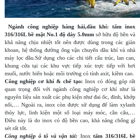
Ngành công nghiệp hàng hải,dầu khí: tấm inox
316/316L bề mặt No.1 độ dày 5.0mm
sở hữu độ bền và
khả năng chịu nhiệt tốt nên được dùng trong các giàn
khoan, hệ thống đường ống vận chuyển dầu khí và nhà
máy lọc dầu.Sử dụng cho các chi tiết cấu trúc, lan can,
khung cửa tại các khu vực tiếp xúc trực tiếp với hơi
muối, nước biển hoặc môi trường có tính axit, kiềm cao.
Công nghiệp cơ khí & chế tạo:
Inox có đóng góp rất
quan trọng đối với ngành công nghiệp cơ khí như là
nguyên liệu sản xuất các phụ kiện như đai ốc, đinh, khớp
nối,… Ngoài ra, inox còn được sử dụng để làm xylanh
thủy lực, linh kiện một số loại máy móc, cần cẩu,…
Điều này là do inox có độ bền cao, khả năng chống gỉ
sét rất tốt.
Công nghiệp ô tô và vận tải:
Inox
tấm 316/316L bề