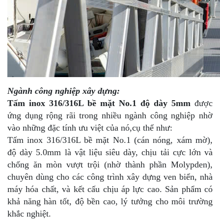
Ngành công nghiệp xây dựng:
Tấm inox 316/316L bề mặt No.1 độ dày 5mm
được
ứng dụng rộng rãi trong nhiều ngành công nghiệp nhờ
vào những đặc tính ưu việt của nó,cụ thể như:
Tấm inox 316/316L bề mặt No.1 (cán nóng, xám mờ),
độ dày 5.0mm là vật liệu siêu dày, chịu tải cực lớn và
chống ăn mòn vượt trội (nhờ thành phần Molypden),
chuyên dùng cho các công trình xây dựng ven biển, nhà
máy hóa chất, và kết cấu chịu áp lực cao. Sản phẩm có
khả năng hàn tốt, độ bền cao, lý tưởng cho môi trường
khắc nghiệt.