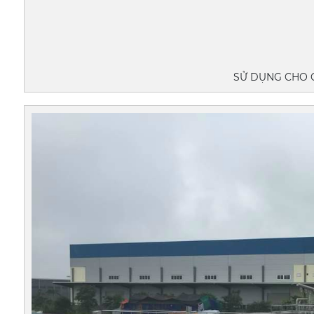
SỬ DỤNG CHO C