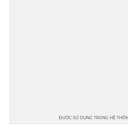
ĐƯỢC SỬ DỤNG TRONG HỆ THỐNG