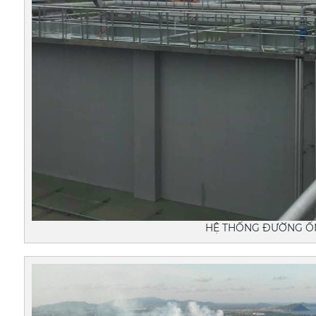
HỆ THỐNG ĐƯỜNG ỐN