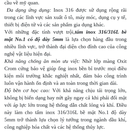
cầu về mỹ quan.
Đa dạng ứng dụng:
Inox 316 được sử dụng rộng rãi
trong các lĩnh vực sản xuất ô tô, máy móc, dụng cụ y tế,
thiết bị điện tử và các sản phẩm gia dụng khác.
Với những đặc tính vượt trội,
tấm inox 316/316L bề
mặt No.1 có độ dày 5mm
là lựa chọn hàng đầu trong
nhiều lĩnh vực, trở thành đại diện cho đỉnh cao của công
nghệ vật liệu hiện đại.
Khả năng chống ăn mòn ưu việt:
Nhờ lớp màng Oxit
Crom cứng bảo vệ giúp ống inox bền bỉ trước mọi điều
kiện môi trường khắc nghiệt nhất, đảm bảo công trình
luôn vận hành ổn định và an toàn trong thời gian dài.
Độ bền cơ học cao:
Với khả năng chịu tải trọng lớn,
không bị biến dạng hay nứt gãy ngay cả khi phải đối mặt
với áp lực lớn trong hệ thống dẫn chất lỏng và khí. Điều
này làm cho tấm inox 316/316L bề mặt No.1 độ dày
5mm trở thành lựa chọn lý tưởng trong ngành dầu khí,
công nghiệp hóa chất và các hệ thống thủy lực.