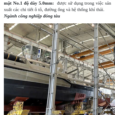
mặt No.1 độ dày 5.0mm:
được sử dụng trong việc sản
xuất các chi tiết ô tô, đường ống và hệ thống khí thải.
Ngành công nghiệp đóng tàu