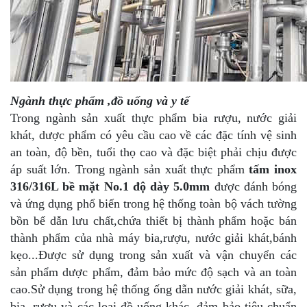
Ngành thực phẩm ,đồ uống
và y tế
Trong ngành sản xuất thực phẩm bia rượu, nước giải
khát, dược phẩm có yêu cầu cao về các đặc tính vệ sinh
an toàn, độ bền, tuổi thọ cao và đặc biệt phải chịu được
áp suất lớn. Trong ngành sản xuất thực phẩm
tấm inox
316/316L bề mặt No.1 độ dày 5.0mm
được đánh bóng
và ứng dụng phổ biến trong hệ thống toàn bộ vách tường
bồn bể dẫn lưu chất,chứa thiết bị thành phẩm hoặc bán
thành phẩm của nhà máy bia,rượu, nước giải khát,bánh
kẹo...Được sử dụng trong sản xuất và vận chuyển các
sản phẩm dược phẩm, đảm bảo mức độ sạch và an toàn
cao.Sử dụng trong hệ thống ống dẫn nước giải khát, sữa,
bia, rượu và các loại đồ uống khác, đảm bảo tiêu chuẩn