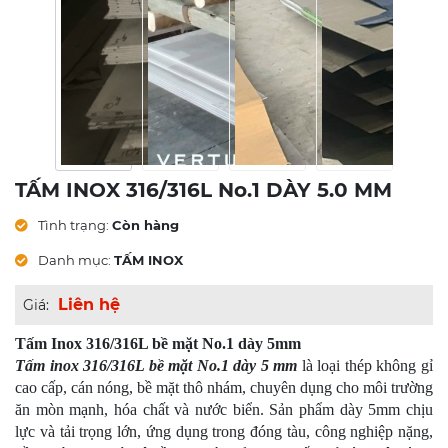
TẤM INOX 316/316L No.1 DÀY 5.0 MM
Tình trạng:
Còn hàng
Danh mục:
TẤM INOX
Liên hệ
Giá:
Tấm Inox 316/316L bề mặt No.1 dày 5mm
Tấm inox 316/316L bề mặt No.1 dày 5 mm
là loại thép không gỉ
cao cấp, cán nóng, bề mặt thô nhám, chuyên dụng cho môi trường
ăn mòn mạnh, hóa chất và nước biển. Sản phẩm dày 5mm chịu
lực và tải trọng lớn, ứng dụng trong đóng tàu, công nghiệp nặng,