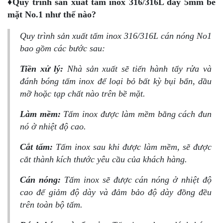
♦Quy trình sản xuất tấm inox 316/316L dày 5mm bề
mặt No.1 như thế nào?
Quy trình sản xuất tấm inox 316/316L cán nóng No1
bao gồm các bước sau:
Tiền xử lý:
Nhà sản xuất sẽ tiến hành tẩy rửa và
đánh bóng tấm inox để loại bỏ bất kỳ bụi bẩn, dầu
mỡ hoặc tạp chất nào trên bề mặt.
Làm mềm:
Tấm inox được làm mềm bằng cách đun
nó ở nhiệt độ cao.
Cắt tấm:
Tấm inox sau khi được làm mềm, sẽ được
cắt thành kích thước yêu cầu của khách hàng.
Cán nóng:
Tấm inox sẽ được cán nóng ở nhiệt độ
cao để giảm độ dày và đảm bảo độ dày đồng đều
trên toàn bộ tấm.