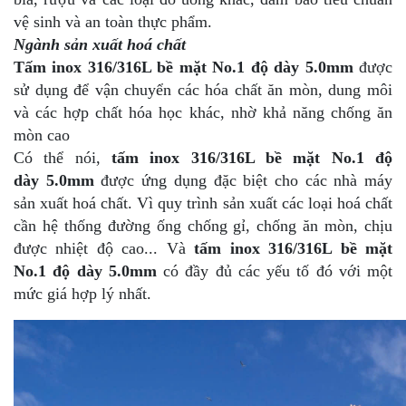
vệ sinh và an toàn thực phẩm.
Ngành sản xuất hoá chất
Tấm inox 316/316L bề mặt No.1 độ dày 5.0mm
được
sử dụng để vận chuyển các hóa chất ăn mòn, dung môi
và các hợp chất hóa học khác, nhờ khả năng chống ăn
mòn cao
Có thể nói,
tấm inox 316/316L bề mặt No.1 độ
dày 5.0mm
được ứng dụng đặc biệt cho các nhà máy
sản xuất hoá chất. Vì quy trình sản xuất các loại hoá chất
cần hệ thống đường ống chống gỉ, chống ăn mòn, chịu
được nhiệt độ cao... Và
tấm inox 316/316L bề mặt
No.1 độ dày 5.0mm
có đầy đủ các yếu tố đó với một
mức giá hợp lý nhất.