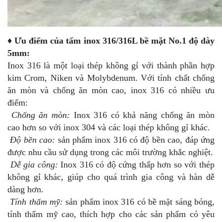
♦ Ưu điểm của tấm inox 316/316L bề mặt No.1 độ dày
5mm:
Inox 316 là một loại thép không gỉ với thành phần hợp
kim Crom, Niken và Molybdenum. Với tính chất chống
ăn mòn và chống ăn mòn cao, inox 316 có nhiều ưu
điểm:
Chống ăn mòn:
Inox 316 có khả năng chống ăn mòn
cao hơn so với inox 304 và các loại thép không gỉ khác.
Độ bền cao:
sản phẩm inox 316 có độ bền cao, đáp ứng
được nhu cầu sử dụng trong các môi trường khắc nghiệt.
Dễ gia công:
Inox 316 có độ cứng thấp hơn so với thép
không gỉ khác, giúp cho quá trình gia công và hàn dễ
dàng hơn.
Tính thẩm mỹ:
sản phẩm inox 316 có bề mặt sáng bóng,
tính thẩm mỹ cao, thích hợp cho các sản phẩm có yêu