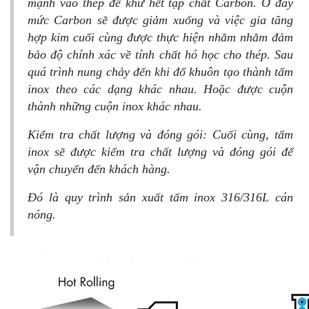
mạnh vào thép để khử hết tạp chất Carbon. Ở đây
mức Carbon sẽ được giảm xuống và việc gia tăng
hợp kim cuối cùng được thực hiện nhằm nhằm đảm
bảo độ chính xác về tính chất hó học cho thép. Sau
quá trình nung chảy đến khi đổ khuôn tạo thành tấm
inox theo các dạng khác nhau. Hoặc được cuộn
thành những cuộn inox khác nhau.
Kiểm tra chất lượng và đóng gói: Cuối cùng, tấm
inox sẽ được kiểm tra chất lượng và đóng gói để
vận chuyển đến khách hàng.
Đó là quy trình sản xuất tấm inox 316/316L cán
nóng.