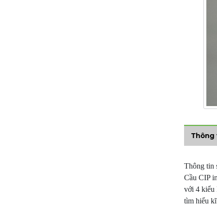
Thông 
Thông tin
Cầu CIP in
với 4 kiểu
tìm hiểu k