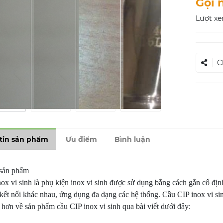
Gọi 
Lượt xe
C
tin sản phẩm
Ưu điểm
Bình luận
 sản phẩm
ox vi sinh là phụ kiện inox vi sinh được sử dụng bằng cách gắn cố định 
 kết nối khác nhau, ứng dụng đa dạng các hệ thống. Cầu CIP inox vi si
ĩ hơn về sản phẩm cầu CIP inox vi sinh qua bài viết dưới đây: