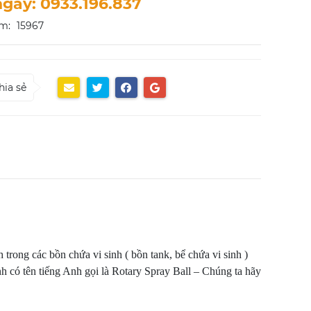
ngay: 0933.196.837
m:
15967
hia sẻ
trong các bồn chứa vi sinh ( bồn tank, bể chứa vi sinh )
nh có tên tiếng Anh gọi là Rotary Spray Ball – Chúng ta hãy