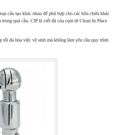
u loại cấu tạo khác nhau để phù hợp cho các bồn chứa khác
trong quả cầu. CIP là viết tắt của cụm từ Clean In Place
p tối đa hóa việc vệ sinh mà không làm yêu cầu quy trình