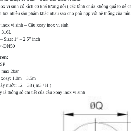
ox vi sinh có kích cỡ khá tương đối ( các bình chứa không quá to để ch
n lựa nhiều sản phẩm khác nhau sao cho phù hợp với hệ thống của mìn
inox vi sinh – Cầu xoay inox vi sinh
: 316L
– Size: 1” – 2.5” inch
0~DN50
 ren:
BSP
: max 2bar
 xoay: 1.0m – 3.5m
ảy nước: 12 – 38 ( m3 / H )
 là thông số chi tiết của cầu xoay inox vi sinh