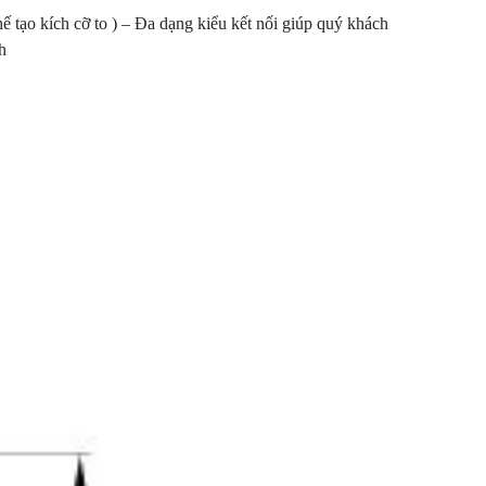
ế tạo kích cỡ to ) – Đa dạng kiểu kết nối giúp quý khách
h