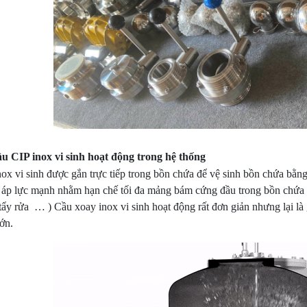
ầu CIP inox vi sinh hoạt động trong hệ thống
ox vi sinh được gắn trực tiếp trong bồn chứa để vệ sinh bồn chứa bằn
 áp lực mạnh nhằm hạn chế tối đa mảng bám cứng đầu trong bồn chứa (
tẩy rửa … ) Cầu xoay inox vi sinh hoạt động rất đơn giản nhưng lại là g
ớn.