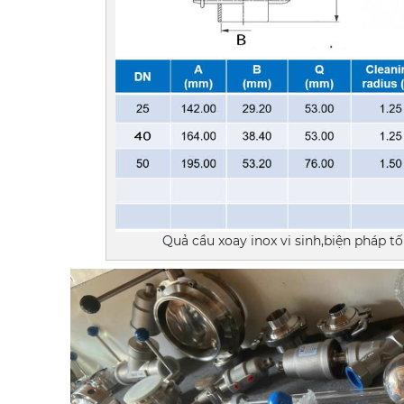
Quả cầu xoay inox vi sinh,biện pháp t