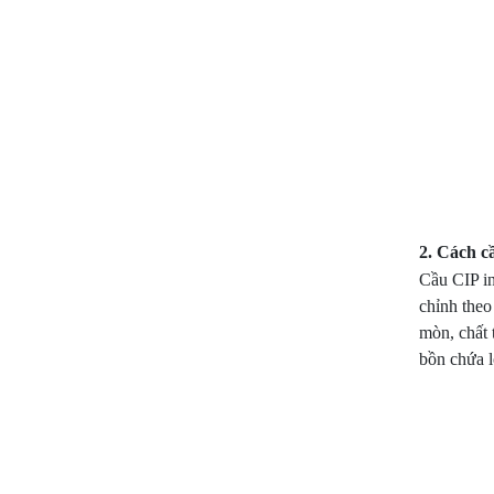
2. Cách c
Cầu CIP in
chỉnh theo
mòn, chất 
bồn chứa l