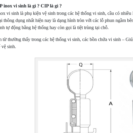
 inox vi sinh là gì ? CIP là gì ?
ox vi sinh là phụ kiện vệ sinh trong các hệ thống vi sinh, cầu có nhiề
i thông dụng nhất hiện nay là dạng hình tròn với các lỗ phun ngầm bên 
inh tự động bằng hệ thống hay còn gọi là tiệt trùng tại chỗ.
 từ thường thấy trong các hệ thống vi sinh, các bồn chứa vi sinh – Giú
 vệ sinh.