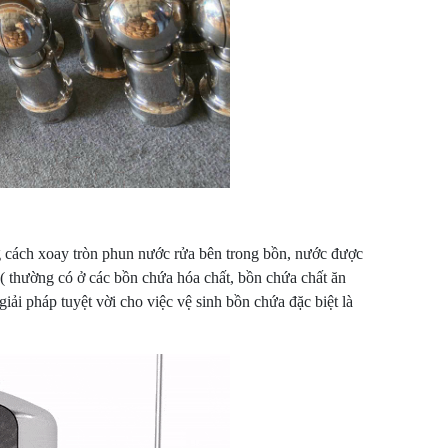
g cách xoay tròn phun nước rửa bên trong bồn, nước được
 thường có ở các bồn chứa hóa chất, bồn chứa chất ăn
iải pháp tuyệt vời cho việc vệ sinh bồn chứa đặc biệt là