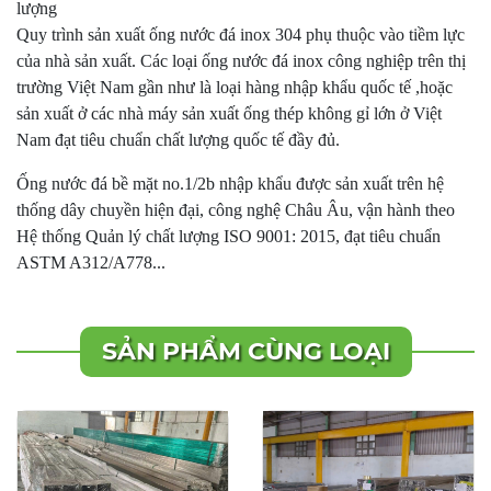
lượng
Quy trình sản xuất ống nước đá inox 304 phụ thuộc vào tiềm lực
của nhà sản xuất. Các loại ống nước đá inox công nghiệp trên thị
trường Việt Nam gần như là loại hàng nhập khẩu quốc tế ,hoặc
sản xuất ở các nhà máy sản xuất ống thép không gỉ lớn ở Việt
Nam đạt tiêu chuẩn chất lượng quốc tế đầy đủ.
Ống nước đá bề mặt no.1/2b nhập khẩu được sản xuất trên hệ
thống dây chuyền hiện đại, công nghệ Châu Âu, vận hành theo
Hệ thống Quản lý chất lượng ISO 9001: 2015, đạt tiêu chuẩn
ASTM A312/A778...
SẢN PHẨM CÙNG LOẠI