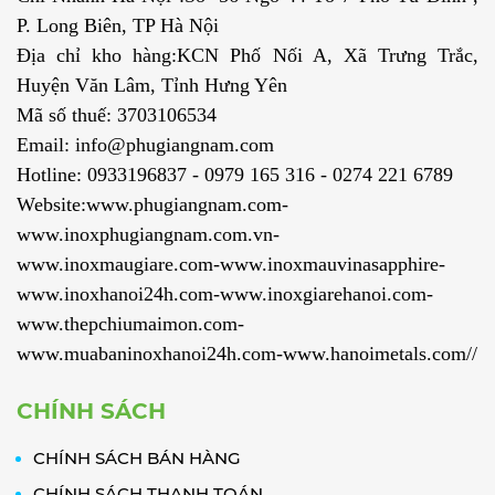
P. Long Biên, TP Hà Nội
Địa chỉ kho hàng:KCN Phố Nối A, Xã Trưng Trắc,
Huyện Văn Lâm, Tỉnh Hưng Yên
Mã số thuế: 3703106534
Email: info@phugiangnam.com
Hotline: 0933196837 - 0979 165 316 - 0274 221 6789
Website:www.phugiangnam.com-
www.inoxphugiangnam.com.vn-
www.inoxmaugiare.com-www.inoxmauvinasapphire-
www.inoxhanoi24h.com-www.inoxgiarehanoi.com-
www.thepchiumaimon.com-
www.muabaninoxhanoi24h.com-www.hanoimetals.com//
CHÍNH SÁCH
CHÍNH SÁCH BÁN HÀNG
CHÍNH SÁCH THANH TOÁN