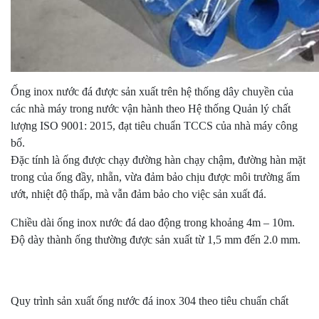
Ống inox nước đá được sản xuất trên hệ thống dây chuyền của
các nhà máy trong nước vận hành theo Hệ thống Quản lý chất
lượng ISO 9001: 2015, đạt tiêu chuẩn TCCS của nhà máy công
bố.
Đặc tính là ống được chạy đường hàn chạy chậm, đường hàn mặt
trong của ống đầy, nhẵn, vừa đảm bảo chịu được môi trường ẩm
ướt, nhiệt độ thấp, mà vẫn đảm bảo cho việc sản xuất đá.
Chiều dài ống inox nước đá dao động trong khoảng 4m – 10m.
Độ dày thành ống thường được sản xuất từ 1,5 mm đến 2.0 mm.
Quy trình sản xuất ống nước đá inox 304 theo tiêu chuẩn chất