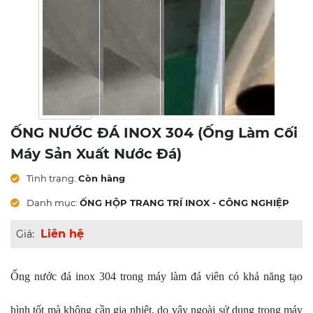
ỐNG NƯỚC ĐÁ INOX 304 (ống Làm Cối
Máy Sản Xuất Nước Đá)
Tình trạng:
Còn hàng
Danh mục:
ỐNG HỘP TRANG TRÍ INOX - CÔNG NGHIỆP
Liên hệ
Giá:
Ống nước đá inox 304 trong máy làm đá viên có khả năng tạo
hình tốt mà không cần gia nhiệt, do vậy ngoài sử dụng trong máy