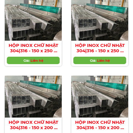
HỘP INOX CHỮ NHẬT
HỘP INOX CHỮ NHẬT
304|316 - 150 x 250 x
304|316 - 150 x 250 x
8.0MM
9.0MM
Giá:
Liên hệ
Giá:
Liên hệ
HỘP INOX CHỮ NHẬT
HỘP INOX CHỮ NHẬT
304|316 - 150 x 200 x
304|316 - 150 x 200 x
3.0MM
4.0MM