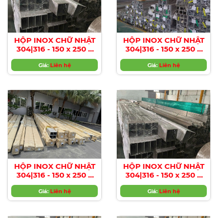
HỘP INOX CHỮ NHẬT
HỘP INOX CHỮ NHẬT
304|316 - 150 x 250 x
304|316 - 150 x 250 x
4.0MM
5.0MM
Giá:
Liên hệ
Giá:
Liên hệ
HỘP INOX CHỮ NHẬT
HỘP INOX CHỮ NHẬT
304|316 - 150 x 250 x
304|316 - 150 x 250 x
6.0MM
7.0MM
Giá:
Liên hệ
Giá:
Liên hệ