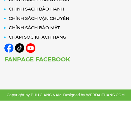
CHÍNH SÁCH BẢO HÀNH
CHÍNH SÁCH VẬN CHUYỂN
CHÍNH SÁCH BẢO MẬT
CHĂM SÓC KHÁCH HÀNG
FANPAGE FACEBOOK
Copyright by PHÚ GIANG NAM. Designed by
WEBDAITHANG.COM