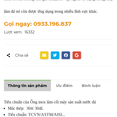
làm đá nó còn được ứng dụng trong nhiều lĩnh vực khác.
Gọi ngay: 0933.196.837
Lượt xem:
16332
Chia sẻ
Thông tin sản phẩm
Ưu điểm
Bình luận
Tiêu chuẩn của Ống inox làm cối máy sản xuất nước đá
Mác thép: 304/ 304L
Tiêu chuẩn: TCVN/ASTM/AISI...