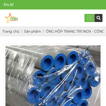
PHỤ
Trang chủ
Sản phẩm
ỐNG HỘP TRANG TRÍ INOX - CÔNG