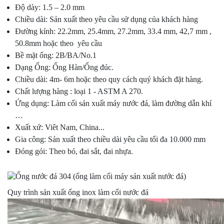
Độ dày: 1.5 – 2.0 mm
Chiều dài: Sản xuất theo yêu cầu sử dụng của khách hàng
Đường kính: 22.2mm, 25.4mm, 27.2mm, 33.4 mm, 42,7 mm ,
50.8mm hoặc theo yêu cầu
Bề mặt ống: 2B/BA/No.1
Dạng Ống: Ống Hàn/Ống đúc.
Chiều dài: 4m- 6m hoặc theo quy cách quý khách đặt hàng.
Chất lượng hàng : loại 1 - ASTM A 270.
Ứng dụng: Làm cối sản xuất máy nước đá, làm đường dẫn khí
…
Xuất xứ: Viêt Nam, China...
Gia công: Sản xuất theo chiều dài yêu cầu tối đa 10.000 mm
Đóng gói: Theo bó, đai sắt, đai nhựa.
Quy trình sản xuất ống inox làm cối nước đá