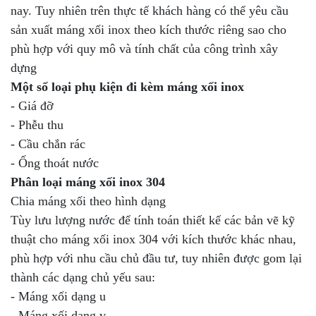
nay. Tuy nhiên trên thực tế khách hàng có thể yêu cầu
sản xuất máng xối inox theo kích thước riêng sao cho
phù hợp với quy mô và tính chất của công trình xây
dựng
Một số loại phụ kiện đi kèm máng xối inox
- Giá đỡ
- Phễu thu
- Cầu chắn rác
- Ống thoát nước
Phân loại máng xối inox 304
Chia máng xối theo hình dạng
Tùy lưu lượng nước để tính toán thiết kế các bản vẽ kỹ
thuật cho máng xối inox 304 với kích thước khác nhau,
phù hợp với nhu cầu chủ đầu tư, tuy nhiên được gom lại
thành các dạng chủ yếu sau:
- Máng xối dạng u
- Máng xối dạng v