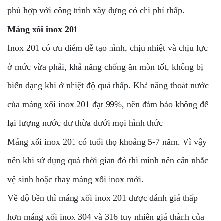
phù hợp với công trình xây dựng có chi phí thấp.
Máng xối inox 201
Inox 201 có ưu điểm dễ tạo hình, chịu nhiệt và chịu lực
ở mức vừa phải, khả năng chống ăn mòn tốt, không bị
biến dạng khi ở nhiệt độ quá thấp. Khả năng thoát nước
của máng xối inox 201 đạt 99%, nên đảm bảo không để
lại lượng nước dư thừa dưới mọi hình thức
Máng xối inox 201 có tuổi thọ khoảng 5-7 năm. Vì vậy
nên khi sử dụng quá thời gian đó thì mình nên cân nhắc
vệ sinh hoặc thay máng xối inox mới.
Về độ bền thì máng xối inox 201 được đánh giá thấp
hơn máng xối inox 304 và 316 tuy nhiên giá thành của