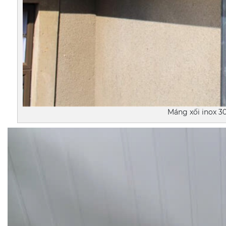
Máng xối inox 3