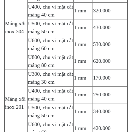
U400, chu vi mặt cắt
1 mm
320.000
máng 40 cm
Máng xối
U500, chu vi mặt cắt
1 mm
430.000
inox 304
máng 50 cm
U600, chu vi mặt cắt
1 mm
530.000
máng 60 cm
U800, chu vi mặt cắt
1 mm
620.000
máng 80 cm
U300, chu vi mặt cắt
1 mm
170.000
máng 30 cm
U400, chu vi mặt cắt
1 mm
250.000
máng 40 cm
Máng xối
inox 201
U500, chu vi mặt cắt
1 mm
340.000
máng 50 cm
U600, chu vi mặt cắt
1 mm
420.000