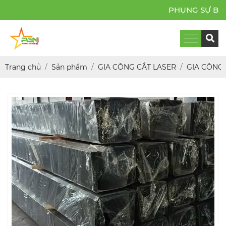
PHỤNG SỰ BỀN BỈ
Trang chủ
Sản phẩm
GIA CÔNG CẮT LASER
GIA CÔNG 