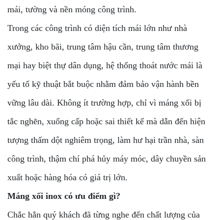
mái, tường và nền móng công trình.
Trong các công trình có diện tích mái lớn như nhà
xưởng, kho bãi, trung tâm hậu cần, trung tâm thương
mại hay biệt thự dân dụng, hệ thống thoát nước mái là
yếu tố kỹ thuật bắt buộc nhằm đảm bảo vận hành bền
vững lâu dài. Không ít trường hợp, chỉ vì máng xối bị
tắc nghẽn, xuống cấp hoặc sai thiết kế mà dẫn đến hiện
tượng thấm dột nghiêm trọng, làm hư hại trần nhà, sàn
công trình, thậm chí phá hủy máy móc, dây chuyền sản
xuất hoặc hàng hóa có giá trị lớn.
Máng xối inox có ưu điểm gì?
Chắc hẳn quý khách đã từng nghe đến chất lượng của