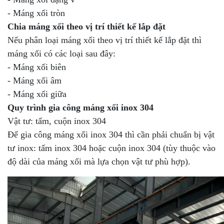
- Máng xối tròn
Chia máng xối theo vị trí thiết kế lắp đặt
Nếu phân loại máng xối theo vị trí thiết kế lắp đặt thì
máng xối có các loại sau đây:
- Máng xối biên
- Máng xối âm
- Máng xối giữa
Quy trình gia công máng xối inox 304
Vật tư: tấm, cuộn inox 304
Để gia công máng xối inox 304 thì cần phải chuẩn bị vật
tư inox: tấm inox 304 hoặc cuộn inox 304 (tùy thuộc vào
độ dài của máng xối mà lựa chọn vật tư phù hợp).