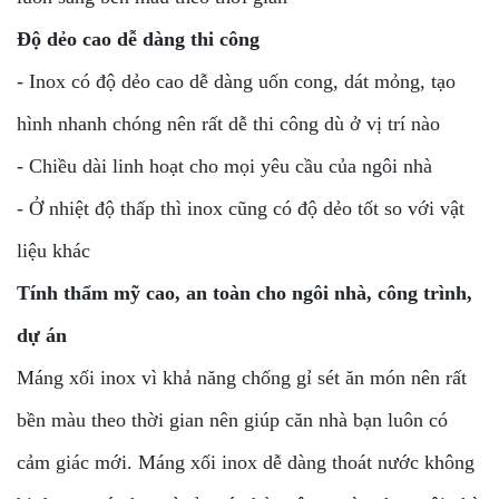
Độ dẻo cao dễ dàng thi công
- Inox có độ dẻo cao dễ dàng uốn cong, dát mỏng, tạo
hình nhanh chóng nên rất dễ thi công dù ở vị trí nào
- Chiều dài linh hoạt cho mọi yêu cầu của ngôi nhà
- Ở nhiệt độ thấp thì inox cũng có độ dẻo tốt so với vật
liệu khác
Tính thẩm mỹ cao, an toàn cho ngôi nhà, công trình,
dự án
Máng xối inox vì khả năng chống gỉ sét ăn món nên rất
bền màu theo thời gian nên giúp căn nhà bạn luôn có
cảm giác mới. Máng xối inox dễ dàng thoát nước không