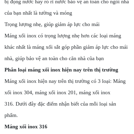
bị đọng nước hay rò rỉ nước bảo vệ an toàn cho ngôi nhà
của bạn nhất là tường và móng
Trọng lượng nhẹ, giúp giảm áp lực cho mái
Máng xối inox có trọng lượng nhẹ hơn các loại máng
khác nhất là máng xối sắt góp phần giảm áp lực cho mái
nhà, giúp bảo vệ an toàn cho căn nhà của bạn
Phân loại máng xối inox hiện nay trên thị trường
Máng xối inox hiện nay trên thị trường có 3 loại: Máng
xối inox 304, máng xối inox 201, máng xối inox
316. Dưới đây đặc điểm nhận biết của mỗi loại sản
phẩm.
Máng xối inox 316