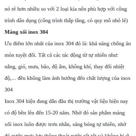
nó rẻ hơn nhiều so với 2 loại kia nên phù hợp với công
trình dân dụng (công trình thấp tầng, có quy mô nhỏ lẻ)
Máng xối inox 304
Ưu điểm lớn nhất của inox 304 đó là: khả năng chống ăn
mòn tuyệt đối. Tất cả các tác động từ tự nhiên như:
nắng, gió, mưa, bão, độ ẩm, không khí, thay đổi nhiệt
độ,... đều không làm ảnh hưởng đến chất lượng của inox
304
Inox 304 hiện đang dẫn đầu thị trường vật liệu hiện nay
có độ bền lên đến 15-20 năm. Nhờ đó sản phẩm máng
xối inox luôn được trơn nhẵn, sáng bóng tự nhiên, nhờ
đó nước mưa lưu thông thoát nước rất tốt và không bị ứ