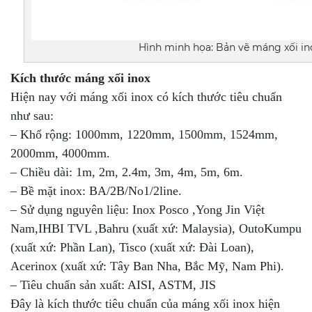
Hình minh họa: Bản vẽ máng xối in
Kích thước máng xối inox
Hiện nay với máng xối inox có kích thước tiêu chuẩn
như sau:
– Khổ rộng: 1000mm, 1220mm, 1500mm, 1524mm,
2000mm, 4000mm.
– Chiều dài: 1m, 2m, 2.4m, 3m, 4m, 5m, 6m.
– Bề mặt inox: BA/2B/No1/2line.
– Sử dụng nguyên liệu: Inox Posco ,Yong Jin Việt
Nam,IHBI TVL ,Bahru (xuất xứ: Malaysia), OutoKumpu
(xuất xứ: Phần Lan), Tisco (xuất xứ: Đài Loan),
Acerinox (xuất xứ: Tây Ban Nha, Bắc Mỹ, Nam Phi).
– Tiêu chuẩn sản xuất: AISI, ASTM, JIS
Đây là kích thước tiêu chuẩn của máng xối inox hiện