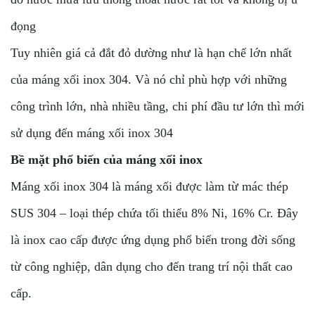
đọng
Tuy nhiên giá cả đắt đỏ dường như là hạn chế lớn nhất
của máng xối inox 304. Và nó chỉ phù hợp với những
công trình lớn, nhà nhiều tầng, chi phí đầu tư lớn thì mới
sử dụng đến máng xối inox 304
Bề mặt phổ biến của máng xối inox
Máng xối inox 304 là máng xối được làm từ mác thép
SUS 304 – loại thép chứa tối thiểu 8% Ni, 16% Cr. Đây
là inox cao cấp được ứng dụng phổ biến trong đời sống
từ công nghiệp, dân dụng cho đến trang trí nội thất cao
cấp.