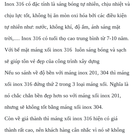
Inox 316 có đặc tính là sáng bóng tự nhiên, chịu nhiệt và
chịu lực tốt, không bị ăn mòn oxi hóa bởi các điều kiện
tự nhiên như: nước, không khí, độ ẩm, ánh sáng mặt
trời,.... Inox 316 có tuổi thọ cao trung bình từ 7-10 năm.
Với bế mặt máng xối inox 316 luôn sáng bóng và sạch
sẽ giúp tôn vẻ đẹp của công trình xây dựng
Nếu so sánh về độ bền với máng inox 201, 304 thì máng
xối inox 316 đứng thứ 2 trong 3 loại máng xối. Nghĩa là
nó chắc chắn bền đẹp hơn so với máng xối inox 201,
nhưng sẽ không tốt bằng máng xối inox 304.
Còn về giá thành thì máng xối inox 316 hiện có giá
thành rất cao, nên khách hàng cân nhắc vì nó sẽ không