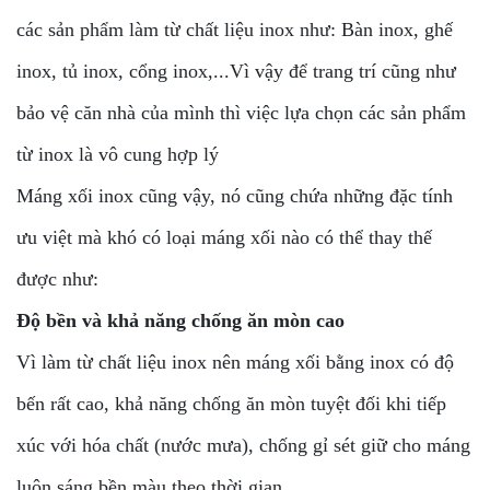
các sản phẩm làm từ chất liệu inox như: Bàn inox, ghế
inox, tủ inox, cổng inox,...Vì vậy để trang trí cũng như
bảo vệ căn nhà của mình thì việc lựa chọn các sản phẩm
từ inox là vô cung hợp lý
Máng xối inox cũng vậy, nó cũng chứa những đặc tính
ưu việt mà khó có loại máng xối nào có thể thay thế
được như:
Độ bền và khả năng chống ăn mòn cao
Vì làm từ chất liệu inox nên máng xối bằng inox có độ
bến rất cao, khả năng chống ăn mòn tuyệt đối khi tiếp
xúc với hóa chất (nước mưa), chống gỉ sét giữ cho máng
luôn sáng bền màu theo thời gian