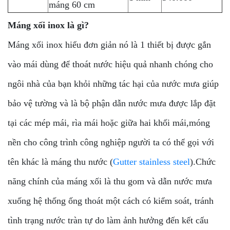
máng 60 cm
Máng xối inox là gì?
Máng xối inox hiểu đơn giản nó là 1 thiết bị được gắn
vào mái dùng để thoát nước hiệu quả nhanh chóng cho
ngôi nhà của bạn khỏi những tác hại của nước mưa giúp
bảo vệ tường và là bộ phận dẫn nước mưa được lắp đặt
tại các mép mái, rìa mái hoặc giữa hai khối mái,móng
nền cho công trình công nghiệp người ta có thể gọi với
tên khác là máng thu nước (
Gutter stainless steel
).Chức
năng chính của máng xối là thu gom và dẫn nước mưa
xuống hệ thống ống thoát một cách có kiểm soát, tránh
tình trạng nước tràn tự do làm ảnh hưởng đến kết cấu