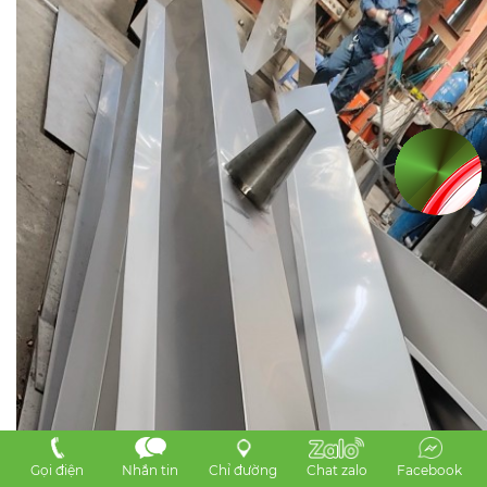
Gọi điện
Nhắn tin
Chỉ đường
Chat zalo
Facebook