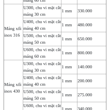
máng 60 cm
U300, chu vi mặt cắt
1 mm
330.000
máng 30 cm
U400, chu vi mặt cắt
1 mm
480.000
máng 40 cm
Máng xối
inox 316
U500, chu vi mặt cắt
1 mm
650.000
máng 50 cm
U600, chu vi mặt cắt
1 mm
800.000
máng 60 cm
U300, chu vi mặt cắt
1 mm
140.000
máng 30 cm
U400, chu vi mặt cắt
1 mm
200.000
máng 40 cm
Máng xối
inox 430
U500, chu vi mặt cắt
1 mm
275.000
máng 50 cm
U600, chu vi mặt cắt
1 mm
340.000