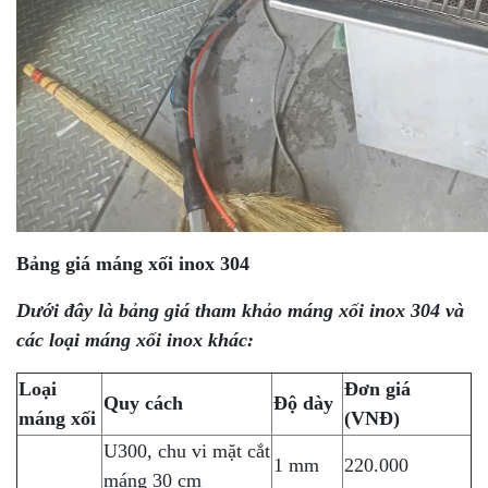
Bảng giá máng xối inox 304
Dưới đây là bảng giá tham khảo máng xối inox 304 và
các loại máng xối inox khác:
Loại
Đơn giá
Quy cách
Độ dày
máng xối
(VNĐ)
U300, chu vi mặt cắt
1 mm
220.000
máng 30 cm