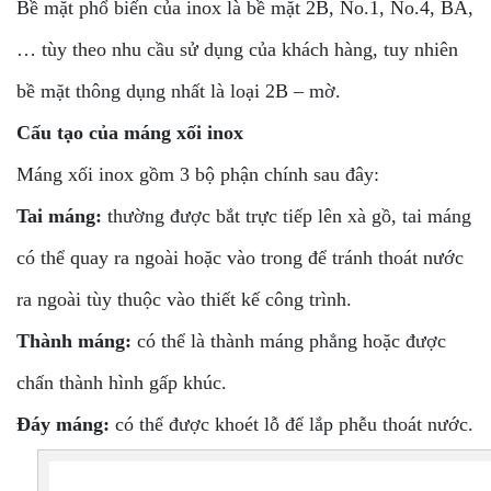
Bề mặt phổ biến của inox là bề mặt 2B, No.1, No.4, BA,
… tùy theo nhu cầu sử dụng của khách hàng, tuy nhiên
bề mặt thông dụng nhất là loại 2B – mờ.
Cấu tạo của máng xối inox
Máng xối inox gồm 3 bộ phận chính sau đây:
Tai máng:
thường được bắt trực tiếp lên xà gồ, tai máng
có thể quay ra ngoài hoặc vào trong để tránh thoát nước
ra ngoài tùy thuộc vào thiết kế công trình.
Thành máng:
có thể là thành máng phẳng hoặc được
chấn thành hình gấp khúc.
Đáy máng:
có thể được khoét lỗ để lắp phễu thoát nước.