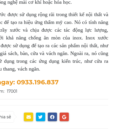
ng nghệ mài cơ khí hoặc hóa học.
ớc được sử dụng rộng rãi trong thiết kế nội thất và
úc để tạo ra hiệu ứng thẩm mỹ cao. Nó có tính năng
trầy xước và chịu được các tác động lực lượng,
ới khả năng chống ăn mòn của inox. Inox xước
được sử dụng để tạo ra các sản phẩm nội thất, như
 giá sách, bàn, cửa và vách ngăn. Ngoài ra, nó cũng
ử dụng trong các ứng dụng kiến trúc, như cửa ra
u thang, vách ngăn.
ngay: 0933.196.837
m:
17001
hia sẻ