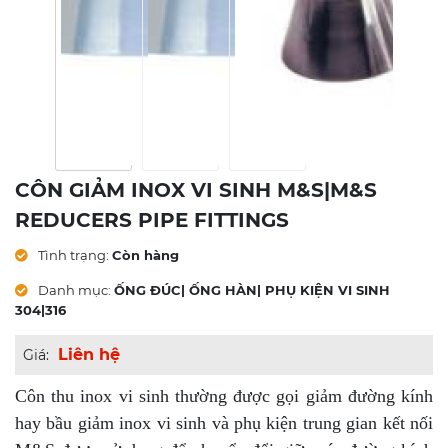
CÔN GIẢM INOX VI SINH M&S|M&S
REDUCERS PIPE FITTINGS
Tình trạng:
Còn hàng
Danh mục:
ỐNG ĐÚC| ỐNG HÀN| PHỤ KIỆN VI SINH
304|316
Liên hệ
Giá:
Côn thu inox vi sinh thường được gọi giảm đường kính
hay bầu giảm inox vi sinh và phụ kiện trung gian kết nối