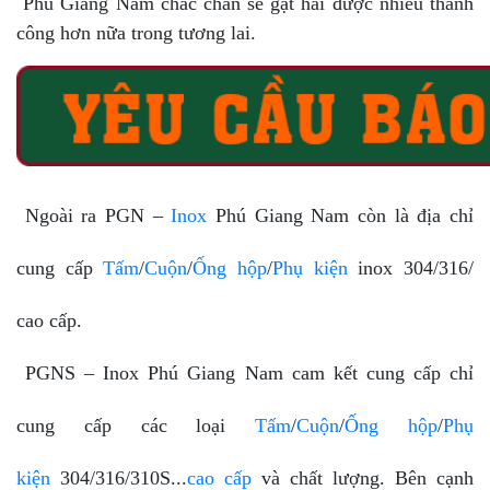
Phú Giang Nam chắc chắn sẽ gặt hái được nhiều thành
công hơn nữa trong tương lai.
Ngoài ra PGN –
Inox
Phú Giang Nam còn là địa chỉ
cung cấp
Tấm
/
Cuộn
/
Ống hộp
/
Phụ kiện
inox 304/316/
cao cấp.
PGNS – Inox Phú Giang Nam cam kết cung cấp chỉ
cung cấp các loại
Tấm
/
Cuộn
/
Ống hộp
/
Phụ
kiện
304/316/310S...
cao cấp
và chất lượng. Bên cạnh