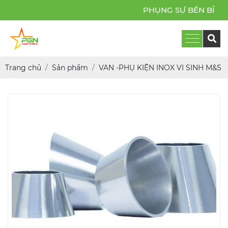
PHỤNG SỰ BỀN BỈ
Trang chủ
Sản phẩm
VAN -PHỤ KIỆN INOX VI SINH M&S