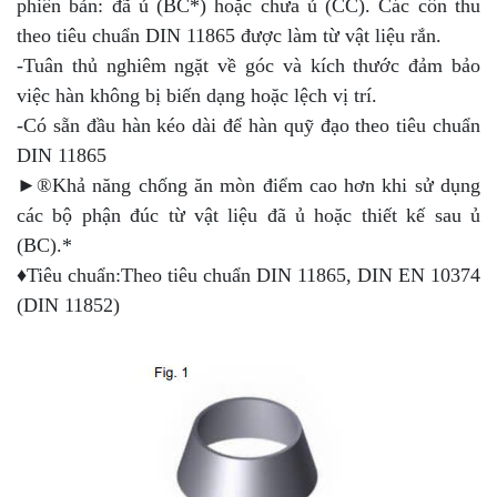
phiên bản: đã ủ (BC*) hoặc chưa ủ (CC). Các côn thu
theo tiêu chuẩn DIN 11865 được làm từ vật liệu rắn.
-Tuân thủ nghiêm ngặt về góc và kích thước đảm bảo
việc hàn không bị biến dạng hoặc lệch vị trí.
-Có sẵn đầu hàn kéo dài để hàn quỹ đạo theo tiêu chuẩn
DIN 11865
►®Khả năng chống ăn mòn điểm cao hơn khi sử dụng
các bộ phận đúc từ vật liệu đã ủ hoặc thiết kế sau ủ
(BC).*
♦Tiêu chuẩn:Theo tiêu chuẩn DIN 11865, DIN EN 10374
(DIN 11852)