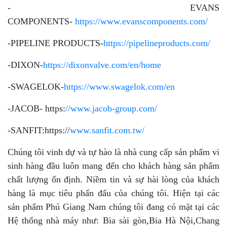
- EVANS
COMPONENTS-
https://www.evanscomponents.com/
-PIPELINE PRODUCTS-
https://pipelineproducts.com/
-DIXON-
https://dixonvalve.com/en/home
-SWAGELOK-
https://www.swagelok.com/en
-JACOB- https:
//www.jacob-group.com/
-SANFIT:https://
www.sanfit.com.tw/
Chúng tôi vinh dự và tự hào là nhà cung cấp sản phẩm vi
sinh hàng đầu luôn mang đến cho khách hàng sản phẩm
chất lượng ổn định. Niềm tin và sự hài lòng của khách
hàng là mục tiêu phấn đấu của chúng tôi. Hiện tại các
sản phẩm Phú Giang Nam chúng tôi đang có mặt tại các
Hệ thống nhà máy như: Bia sài gòn,Bia Hà Nội,Chang