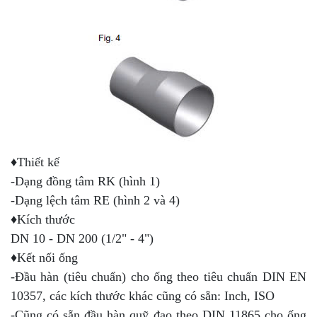
♦Thiết kế
-Dạng đồng tâm RK (hình 1)
-Dạng lệch tâm RE (hình 2 và 4)
♦Kích thước
DN 10 - DN 200 (1/2" - 4")
♦Kết nối ống
-Đầu hàn (tiêu chuẩn) cho ống theo tiêu chuẩn DIN EN
10357, các kích thước khác cũng có sẵn: Inch, ISO
-Cũng có sẵn đầu hàn quỹ đạo theo DIN 11865 cho ống