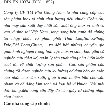
DIN EN 10374 (DIN 11852)
Công ty CP TM Phú Giang Nam là nhà cung cấp các
sản phẩm Inox vi sinh chất lượng tiêu chuẩn Châu Âu,
nhà máy sản xuất duy nhất sản xuất ống inox vi sinh và
van vi sinh tại Việt Nam ,song song bên canh đó chúng
tôi nhập khẩu và phân phối Thái Lan,Italia,Pháp,
Đức,Đài Loan,China,... ra đời bởi những chuyên gia
giàu kinh nghiệm trong lĩnh vực inox vi sinh, bao gồm cả
nghiên cứu thiết kế, quản lý sản xuất cũng như luôn kiểm
soát tốt về chất lượng sản phẩm. Các sản phẩm của
chúng tôi được nghiên cứu kỹ lưỡng để đảm bảo an toàn
cao nhất cho sản xuất, giúp tránh nhiễm bẩn cho sản
phẩm và dễ dàng làm sạch và loại bỏ vi khuẩn. Với mỗi
đơn hàng,đều cung cấp đầy đủ các giấy tờ chứng nhận
chất lượng.
Các nhà cung cấp chính: