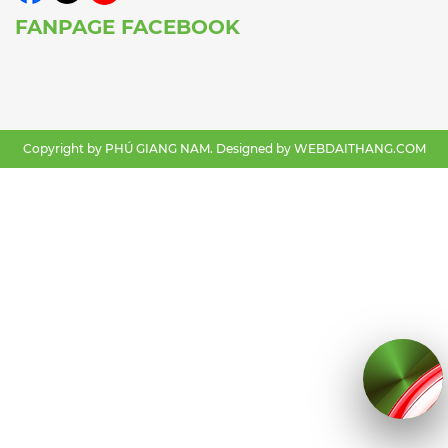
FANPAGE FACEBOOK
Copyright by PHÚ GIANG NAM. Designed by
WEBDAITHANG.COM