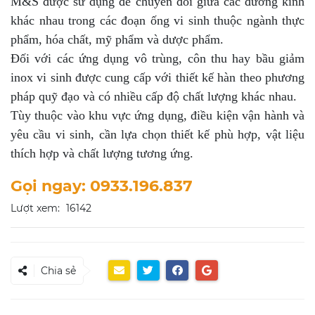
M&S được sử dụng để chuyển đổi giữa các đường kính
khác nhau trong các đoạn ống vi sinh thuộc ngành thực
phẩm, hóa chất, mỹ phẩm và dược phẩm.
Đối với các ứng dụng vô trùng, côn thu hay bầu giảm
inox vi sinh được cung cấp với thiết kế hàn theo phương
pháp quỹ đạo và có nhiều cấp độ chất lượng khác nhau.
Tùy thuộc vào khu vực ứng dụng, điều kiện vận hành và
yêu cầu vi sinh, cần lựa chọn thiết kế phù hợp, vật liệu
thích hợp và chất lượng tương ứng.
Gọi ngay: 0933.196.837
Lượt xem:
16142
Chia sẻ