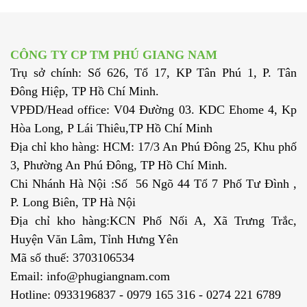
CÔNG TY CP TM PHÚ GIANG NAM
Trụ sở chính: Số 626, Tổ 17, KP Tân Phú 1, P. Tân
Đông Hiệp, TP Hồ Chí Minh.
VPĐD/Head office: V04 Đường 03. KDC Ehome 4, Kp
Hòa Long, P Lái Thiêu,TP Hồ Chí Minh
Địa chỉ kho hàng: HCM: 17/3 An Phú Đông 25, Khu phố
3, Phường An Phú Đông, TP Hồ Chí Minh.
Chi Nhánh Hà Nội :Số 56 Ngõ 44 Tổ 7 Phố Tư Đình ,
P. Long Biên, TP Hà Nội
Địa chỉ kho hàng:KCN Phố Nối A, Xã Trưng Trắc,
Huyện Văn Lâm, Tỉnh Hưng Yên
Mã số thuế: 3703106534
Email: info@phugiangnam.com
Hotline: 0933196837 - 0979 165 316 - 0274 221 6789