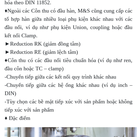
hóa theo DIN 11852.
♦Ngoài các Côn thu có đầu hàn, M&S cũng cung cấp các
tổ hợp hàn giữa nhiều loại phụ kiện khác nhau với các
đầu nối, ví dụ như phụ kiện Union, coupling hoặc đầu
kết nối Clamp.
►Reduction RK (giảm đồng tâm)
►Reduction RE (giảm lệch tâm)
♦Côn thu có các đầu nối tiêu chuẩn hóa (ví dụ như ren,
đầu côn hoặc TC – clamp)
-Chuyển tiếp giữa các kết nối quy trình khác nhau
-Chuyển tiếp giữa các hệ ống khác nhau (ví dụ inch –
DIN)
-Tùy chọn các bề mặt tiếp xúc với sản phẩm hoặc không
tiếp xúc với sản phẩm
♦ Đặc điểm