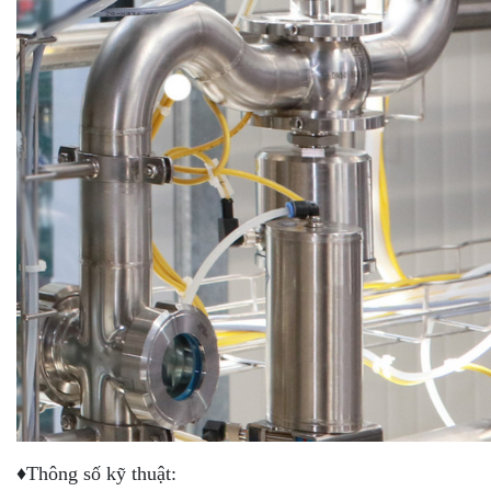
♦Thông số kỹ thuật: