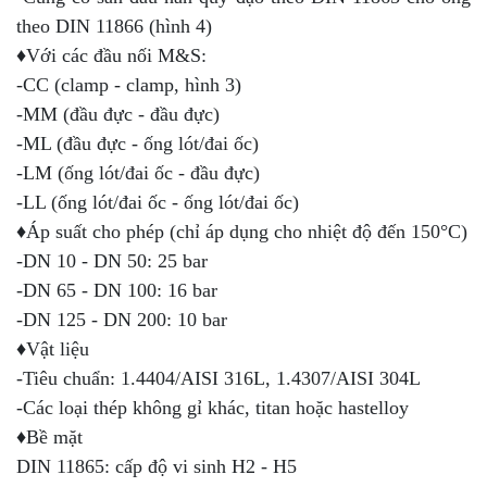
theo DIN 11866 (hình 4)
♦Với các đầu nối M&S:
-CC (clamp - clamp, hình 3)
-MM (đầu đực - đầu đực)
-ML (đầu đực - ống lót/đai ốc)
-LM (ống lót/đai ốc - đầu đực)
-LL (ống lót/đai ốc - ống lót/đai ốc)
♦Áp suất cho phép (chỉ áp dụng cho nhiệt độ đến 150°C)
-DN 10 - DN 50: 25 bar
-DN 65 - DN 100: 16 bar
-DN 125 - DN 200: 10 bar
♦Vật liệu
-Tiêu chuẩn: 1.4404/AISI 316L, 1.4307/AISI 304L
-Các loại thép không gỉ khác, titan hoặc hastelloy
♦Bề mặt
DIN 11865: cấp độ vi sinh H2 - H5