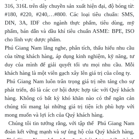
316, 316L trên dây chuyền sản xuất hiện đại, độ bóng từ:
#180, #220, #240,…#800. Các loại tiêu chuẩn: SMS,
DIN, 3A, IDF cho ngành thực phẩm, tiêu dùng, mỹ
phẩm, bán dẫn và dầu khí tiêu chuẩn ASME: BPE, ISO
cho lĩnh vực dược phẩm.
Phú Giang Nam lắng nghe, phân tích, thấu hiểu nhu cầu
của từng khách hàng, áp dụng kinh nghiệm, kỹ năng, tư
duy của mình để giải quyết tối ưu mọi nhu cầu. Mỗi
khách hàng là một viên gạch xây lên giá trị của công ty.
Phú Giang Nam luôn trân trọng giá trị nền tảng cho sự
phát triển, đó là các cơ hội được hợp tác với Quý khách
hàng. Không có bất kỳ khó khăn nào có thể ngăn cản
chúng tôi mang lại những giá trị tiện ích phù hợp với
mong muốn và lợi ích của Quý khách hàng.
Chúng tôi tin tưởng rằng, với tập thể Phú Giang Nam
đoàn kết vững mạnh và sự ủng hộ của Quý khách hàng,