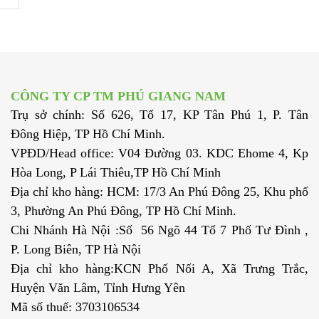
CÔNG TY CP TM PHÚ GIANG NAM
Trụ sở chính: Số 626, Tổ 17, KP Tân Phú 1, P. Tân
Đông Hiệp, TP Hồ Chí Minh.
VPĐD/Head office: V04 Đường 03. KDC Ehome 4, Kp
Hòa Long, P Lái Thiêu,TP Hồ Chí Minh
Địa chỉ kho hàng: HCM: 17/3 An Phú Đông 25, Khu phố
3, Phường An Phú Đông, TP Hồ Chí Minh.
Chi Nhánh Hà Nội :Số 56 Ngõ 44 Tổ 7 Phố Tư Đình ,
P. Long Biên, TP Hà Nội
Địa chỉ kho hàng:KCN Phố Nối A, Xã Trưng Trắc,
Huyện Văn Lâm, Tỉnh Hưng Yên
Mã số thuế: 3703106534