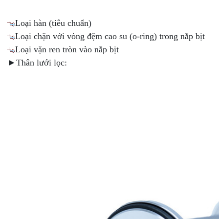
Loại hàn (tiêu chuẩn)
Loại chặn với vòng đệm cao su (o-ring) trong nắp bịt
Loại vặn ren tròn vào nắp bịt
►Thân lưới lọc: