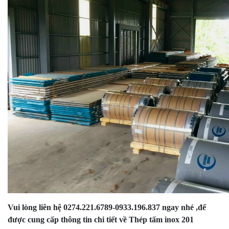
Vui lòng liên hệ 0274.221.6789-0933.196.837 ngay nhé ,để
được cung cấp thông tin chi tiết về Thép tấm inox 201