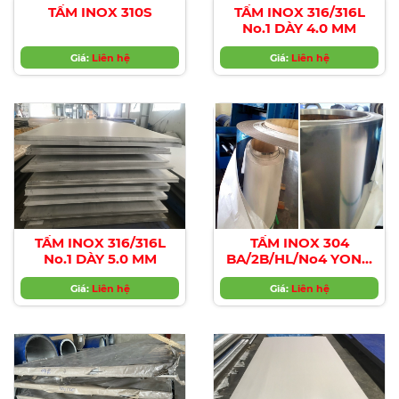
TẤM INOX 310S
TẤM INOX 316/316L
No.1 DÀY 4.0 MM
Giá:
Liên hệ
Giá:
Liên hệ
TẤM INOX 316/316L
TẤM INOX 304
No.1 DÀY 5.0 MM
BA/2B/HL/No4 YONG
JIN
Giá:
Liên hệ
Giá:
Liên hệ