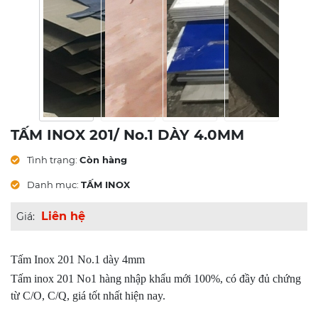
TẤM INOX 201/ No.1 DÀY 4.0MM
Tình trạng:
Còn hàng
Danh mục:
TẤM INOX
Liên hệ
Giá:
Tấm Inox 201 No.1 dày 4mm
Tấm inox 201 No1 hàng nhập khẩu mới 100%, có đầy đủ chứng
từ C/O, C/Q, giá tốt nhất hiện nay.