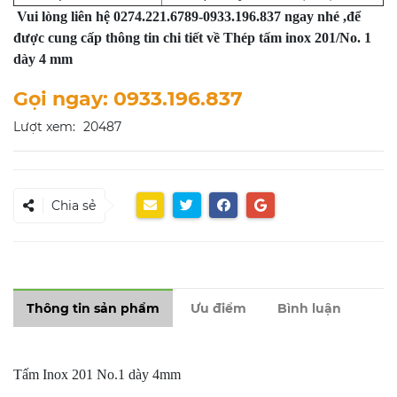
Vui lòng liên hệ 0274.221.6789-0933.196.837 ngay nhé ,để
được cung cấp thông tin chi tiết về Thép tấm inox 201/No. 1
dày 4 mm
Gọi ngay: 0933.196.837
Lượt xem:
20487
Chia sẻ
Thông tin sản phẩm
Ưu điểm
Bình luận
Tấm Inox 201 No.1 dày 4mm