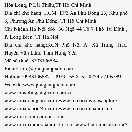
Hòa Long, P Lái Thiêu,TP Hồ Chí Minh
Địa chỉ kho hàng: HCM: 17/3 An Phú Đông 25, Khu phố
3, Phường An Phú Đông, TP Hồ Chí Minh.
Chi Nhánh Hà Nội :Số 56 Ngõ 44 Tổ 7 Phố Tư Đình ,
P. Long Biên, TP Hà Nội
Địa chỉ kho hàng:KCN Phố Nối A, Xã Trưng Trắc,
Huyện Văn Lâm, Tỉnh Hưng Yên
Mã số thuế: 3703106534
Email: info@phugiangnam.com
Hotline: 0933196837 - 0979 165 316 - 0274 221 6789
Website:www.phugiangnam.com-
www.inoxphugiangnam.com.vn-
www.inoxmaugiare.com-www.inoxmauvinasapphire-
www.inoxhanoi24h.com-www.inoxgiarehanoi.com-
www.thepchiumaimon.com-
www.muabaninoxhanoi24h.com-www.hanoimetals.com//