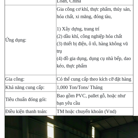
Loan, China
Gia công cơ khí, thực phẩm, thủy sản,
hóa chất, xi măng, đóng tàu,
1) Xây dựng, trang trí
(2) dầu khí, công nghiệp hóa chất
Ứng dụng:
(3) thiết bị điện, ô tô, hàng không vũ
trụ
(4) đồ gia dụng, dụng cụ nhà bếp, dao
kéo, thực phẩm
Gia công:
Có thể cung cấp theo kích cỡ đặt hàng
Khả năng cung cấp:
1,000 Ton/Tons/ Tháng
Bao gồm PVC, pallet gỗ, hoặc như
Tiêu chuẩn đóng gói:
bạn yêu cầu
Điều kiện thanh toán:
TM hoặc chuyển khoản (Vnd)