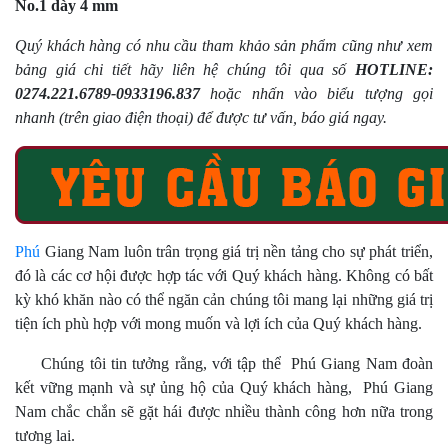
No.1 dày 4 mm
Quý khách hàng có nhu cầu tham khảo sản phẩm cũng như xem
bảng giá chi tiết hãy liên hệ chúng tôi qua số
HOTLINE:
0274.221.6789-0933196.837
hoặc nhấn vào biểu tượng gọi
nhanh (trên giao điện thoại) để được tư vấn, báo giá ngay.
Phú
Giang Nam luôn trân trọng giá trị nền tảng cho sự phát triển,
đó là các cơ hội được hợp tác với Quý khách hàng. Không có bất
kỳ khó khăn nào có thể ngăn cản chúng tôi mang lại những giá trị
tiện ích phù hợp với mong muốn và lợi ích của Quý khách hàng.
Chúng tôi tin tưởng rằng, với tập thể Phú Giang Nam đoàn
kết vững mạnh và sự ủng hộ của Quý khách hàng, Phú Giang
Nam chắc chắn sẽ gặt hái được nhiều thành công hơn nữa trong
tương lai.