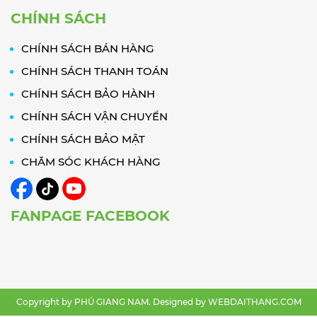
CHÍNH SÁCH
CHÍNH SÁCH BÁN HÀNG
CHÍNH SÁCH THANH TOÁN
CHÍNH SÁCH BẢO HÀNH
CHÍNH SÁCH VẬN CHUYỂN
CHÍNH SÁCH BẢO MẬT
CHĂM SÓC KHÁCH HÀNG
FANPAGE FACEBOOK
Copyright by PHÚ GIANG NAM. Designed by
WEBDAITHANG.COM