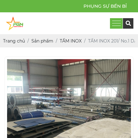
PHỤNG SỰ BỀN BỈ
Trang chủ
Sản phẩm
TẤM INOX
TẤM INOX 201/ No.1 D