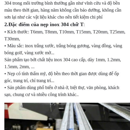
304 trong môi trường bình thường gần như vĩnh cửu và độ bền
màu theo thời gian, hàng năm không cần bảo dưỡng, không cần
sơn lại như các vật liệu khác cho nên tiết kiệm chi phí
2.Đặc điểm của nẹp inox 304 chữ T
:
• Kích thước: T6mm, T8mm, T10mm, T15mm, T20mm, T25mm,
T30mm,
• Màu sắc: inox trắng xước, trắng bóng gương, vàng đồng, vàng
bóng golf, vàng xước mờ...
Sản phẩm tạo bởi chất liệu inox 304 cao cấp, dày 1mm, 1.2mm,
1.5mm, 2mm, ...
• Nẹp có tính thẩm mỹ, độ bền theo thời gian được dùng để ốp
góc, trang trí, chỉ trang trí...
• Sản phẩm dùng phổ biến ở nhà ở, biệt thự, văn phòng, khách
sạn, chung cư và nhiều công trình khác..