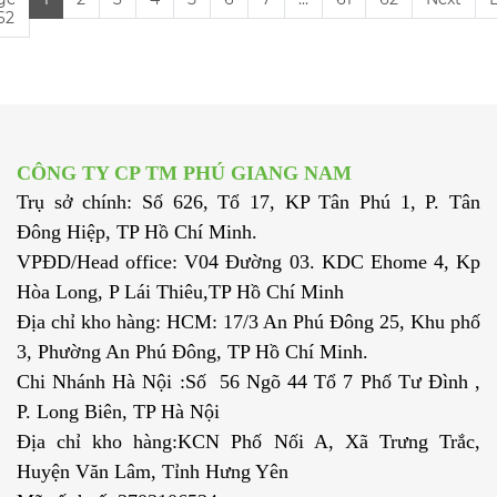
 62
CÔNG TY CP TM PHÚ GIANG NAM
Trụ sở chính: Số 626, Tổ 17, KP Tân Phú 1, P. Tân
Đông Hiệp, TP Hồ Chí Minh.
VPĐD/Head office: V04 Đường 03. KDC Ehome 4, Kp
Hòa Long, P Lái Thiêu,TP Hồ Chí Minh
Địa chỉ kho hàng: HCM: 17/3 An Phú Đông 25, Khu phố
3, Phường An Phú Đông, TP Hồ Chí Minh.
Chi Nhánh Hà Nội :Số 56 Ngõ 44 Tổ 7 Phố Tư Đình ,
P. Long Biên, TP Hà Nội
Địa chỉ kho hàng:KCN Phố Nối A, Xã Trưng Trắc,
Huyện Văn Lâm, Tỉnh Hưng Yên