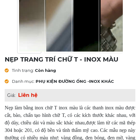
NẸP TRANG TRÍ CHỮ T - INOX MÀU
Tình trạng:
Còn hàng
Danh mục:
PHỤ KIỆN ĐƯỜNG ỐNG -INOX KHÁC
Liên hệ
Giá:
Nẹp làm bằng inox chữ T inox màu là các thanh inox màu được
cắt, bào, chấn tạo hình chữ T, có các kích thước khác nhau, với
độ dày, chiều dài và màu sắc khác nhau,được làm từ các mã thép
304 hoặc 201, có độ bền và tính thẩm mỹ cao. Các mẫu nẹp này
thường có nhiều màu như: vàng đồng, đen bóng, đen mờ, vàng