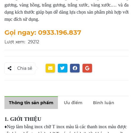
gương, vàng hồng, trắng gương, trắng xước, vàng xước.… và đa
dạng kích thước giúp bạn dễ dàng lựa chọn sản phẩm phù hợp với
mục đích sử dụng.
Gọi ngay: 0933.196.837
Lượt xem:
29212
Chia sẻ
Thông tin sản phẩm
Ưu điểm
Bình luận
1. GIỚI THIỆU
♦Nẹp làm bằng inox chữ T inox màu là các thanh inox màu được