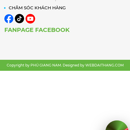
CHĂM SÓC KHÁCH HÀNG
FANPAGE FACEBOOK
Copyright by PHÚ GIANG NAM. Designed by
WEBDAITHANG.COM