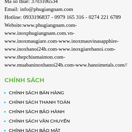
Mã số thuế: 3703106534
Email: info@phugiangnam.com
Hotline: 0933196837 - 0979 165 316 - 0274 221 6789
Website:www.phugiangnam.com-
www.inoxphugiangnam.com.vn-
www.inoxmaugiare.com-www.inoxmauvinasapphire-
www.inoxhanoi24h.com-www.inoxgiarehanoi.com-
www.thepchiumaimon.com-
www.muabaninoxhanoi24h.com-www.hanoimetals.com//
CHÍNH SÁCH
CHÍNH SÁCH BÁN HÀNG
CHÍNH SÁCH THANH TOÁN
CHÍNH SÁCH BẢO HÀNH
CHÍNH SÁCH VẬN CHUYỂN
CHÍNH SÁCH BẢO MẬT