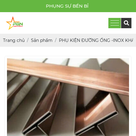
PHỤNG SỰ BỀN BỈ
Trang chủ
Sản phẩm
PHỤ KIỆN ĐƯỜNG ỐNG -INOX KHÁ