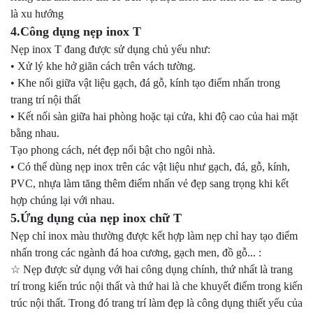
là xu hướng
4.Công dụng nẹp inox T
Nẹp inox T đang được sử dụng chủ yếu như:
• Xử lý khe hở giãn cách trên vách tường.
• Khe nối giữa vật liệu gạch, đá gỗ, kính tạo điểm nhấn trong
trang trí nội thất
• Kết nối sàn giữa hai phòng hoặc tại cửa, khi độ cao của hai mặt
bằng nhau.
Tạo phong cách, nét đẹp nổi bật cho ngôi nhà.
• Có thể dùng nẹp inox trên các vật liệu như gạch, đá, gỗ, kính,
PVC, nhựa làm tăng thêm điểm nhấn vẻ đẹp sang trọng khi kết
hợp chúng lại với nhau.
5.Ứng dụng của nẹp inox chữ T
Nẹp chỉ inox màu thường được kết hợp làm nẹp chỉ hay tạo điểm
nhấn trong các ngành đá hoa cương, gạch men, đồ gỗ... :
☆ Nẹp được sử dụng với hai công dụng chính, thứ nhất là trang
trí trong kiến trúc nội thất và thứ hai là che khuyết điểm trong kiến
trúc nội thất. Trong đó trang trí làm đẹp là công dụng thiết yếu của