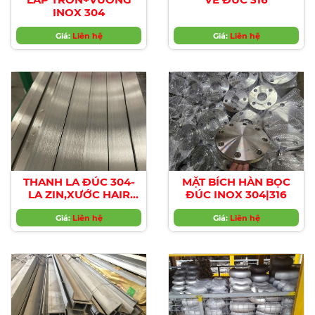
INOX 304
Giá:
Liên hệ
Giá:
Liên hệ
THANH LA ĐÚC 304-
MẶT BÍCH HÀN BỌC
LA ZIN,XƯỚC HAIR
ĐÚC INOX 304|316
LINE/No.1
Giá:
Liên hệ
Giá:
Liên hệ