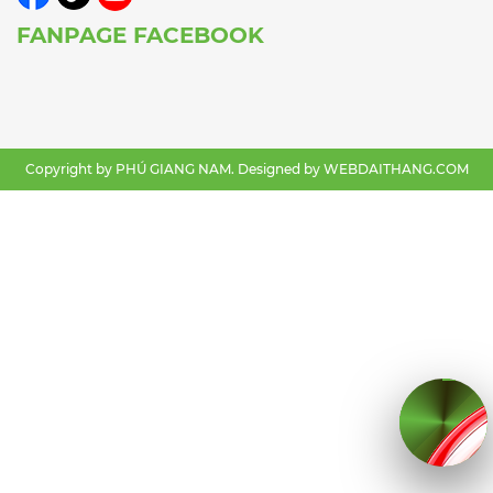
FANPAGE FACEBOOK
Copyright by PHÚ GIANG NAM. Designed by
WEBDAITHANG.COM