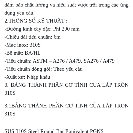
đảm bảo chất lượng và hiệu suất vượt trội trong các ứng
dụng yêu cầu.
2.THÔNG SỐ KỸ THUẬT :
-Đường kính cây đặc: Phi 290 mm
-Chiều dài tiêu chuẩn: 6m
-Mác inox: 310S
-Bề mặt: BA/HL
-Tiêu chuẩn: ASTM – A276 / A479, SA276 / A479
-Tiêu chuẩn đóng gói: Theo yêu cầu
-Xuất xứ: Nhập khẩu
3. BẢNG THÀNH PHẦN CƠ TÍNH CỦA LÁP TRÒN
310S
3.1BẢNG THÀNH PHẦN CƠ TÍNH CỦA LÁP TRÒN
310S
SUS 310S Steel Round Bar Equivalent PGNS