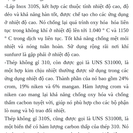
-Láp Inox 310S, kết hợp các thuộc tính nhiệt độ cao, độ
dẻo và khả năng hàn tốt, được chế tạo cho các ứng dụng
ở nhiệt độ cao. Nó chống lại quá trình oxy hóa hóa liên
tục trong không khí ở nhiệt độ lên tới 1.040 ° C và 1150
° C trong dịch vụ liên tục. Tốt khả năng chống mệt mỏi
nhiệt và nóng tuần hoàn. Sử dụng rộng rãi nơi khí
sunfurơ là gặp phải ở nhiệt độ cao.
-Thép không gỉ 310, còn được gọi là UNS S31000, là
một hợp kim chịu nhiệt thường được sử dụng trong các
ứng dụng nhiệt độ cao. Thành phần của nó bao gồm 24%
crom, 19% niken và 6% mangan. Hàm lượng crom và
niken cao mang lại khả năng chống oxy hóa và chống
thấm cacbon tuyệt vời, giúp nó phù hợp cho các bộ phận
lò nung và bộ trao đổi nhiệt.
Thép không gỉ 310S, cũng được gọi là UNS S31008, là
một biến thể có hàm lượng carbon thấp của thép 310. Nó