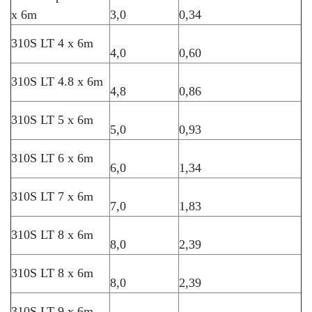
x 6m
3,0
0,34
310S LT 4 x 6m
4,0
0,60
310S LT 4.8 x 6m
4,8
0,86
310S LT 5 x 6m
5,0
0,93
310S LT 6 x 6m
6,0
1,34
310S LT 7 x 6m
7,0
1,83
310S LT 8 x 6m
8,0
2,39
310S LT 8 x 6m
8,0
2,39
310S LT 9 x 6m