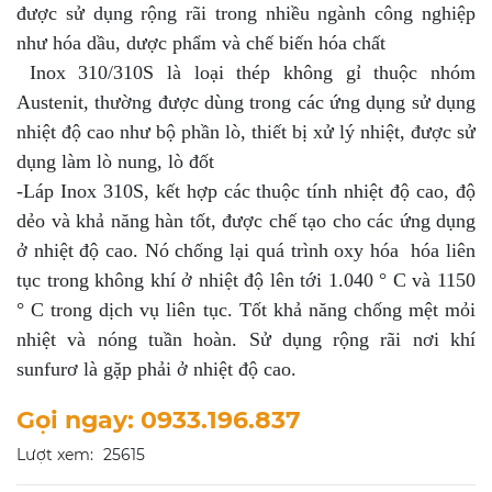
được sử dụng rộng rãi trong nhiều ngành công nghiệp
như hóa dầu, dược phẩm và chế biến hóa chất
Inox 310/310S là loại thép không gỉ thuộc nhóm
Austenit, thường được dùng trong các ứng dụng sử dụng
nhiệt độ cao như bộ phần lò, thiết bị xử lý nhiệt, được sử
dụng làm lò nung, lò đốt
-Láp Inox 310S, kết hợp các thuộc tính nhiệt độ cao, độ
dẻo và khả năng hàn tốt, được chế tạo cho các ứng dụng
ở nhiệt độ cao. Nó chống lại quá trình oxy hóa hóa liên
tục trong không khí ở nhiệt độ lên tới 1.040 ° C và 1150
° C trong dịch vụ liên tục. Tốt khả năng chống mệt mỏi
nhiệt và nóng tuần hoàn. Sử dụng rộng rãi nơi khí
sunfurơ là gặp phải ở nhiệt độ cao.
Gọi ngay: 0933.196.837
Lượt xem:
25615