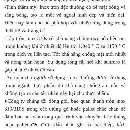
-Tính thẩm mỹ: Inox tròn đặc thường có bề mặt bóng và
sáng bóng, tạo ra một vẻ ngoại hình đẹp và hiện đại.
Điều này làm cho nó phù hợp với nhiều ứng dụng trong
thiết kế và trang trí.
-Láp tròn Inox 310s có khả năng chống oxy hóa liên tục
trong không khí ở nhiệt độ lên tới 1.040 ° C và 1150 ° C
trong dịch vụ liên tục. Tốt khả năng chống mệt mỏi nhiệt
và nóng tuần hoàn. Sử dụng rộng rãi nơi khí sunfurơ là
gặp phải ở nhiệt độ cao.
-An toàn cho người sử dụng: Inox thường được sử dụng
trong ngành thực phẩm do khả năng chống ăn mòn và
không tạo ra các tác nhân gây hại cho thực phẩm.
♦Công ty chúng tôi đóng gói, bảo quản thanh tròn inox
310/310S trong các thùng gỗ hoặc pallet chắc chắn để
đảm bảo an toàn trong quá trình vận chuyển. Các thùng
hoặc pallet đều được dán nhãn ghi rõ loại thép, kích