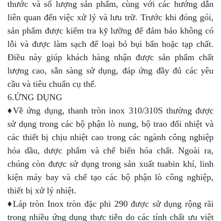
thước và số lượng sản phẩm, cùng với các hướng dẫn
liên quan đến việc xử lý và lưu trữ. Trước khi đóng gói,
sản phẩm được kiểm tra kỹ lưỡng để đảm bảo không có
lỗi và được làm sạch để loại bỏ bụi bẩn hoặc tạp chất.
Điều này giúp khách hàng nhận được sản phẩm chất
lượng cao, sẵn sàng sử dụng, đáp ứng đầy đủ các yêu
cầu và tiêu chuẩn cụ thể.
6.ỨNG DỤNG
♦Về ứng dụng, thanh tròn inox 310/310S thường được
sử dụng trong các bộ phận lò nung, bộ trao đổi nhiệt và
các thiết bị chịu nhiệt cao trong các ngành công nghiệp
hóa dầu, dược phẩm và chế biến hóa chất. Ngoài ra,
chúng còn được sử dụng trong sản xuất tuabin khí, linh
kiện máy bay và chế tạo các bộ phận lò công nghiệp,
thiết bị xử lý nhiệt.
♦Láp tròn Inox tròn đặc phi 290 được sử dụng rộng rãi
trong nhiều ứng dụng thực tiễn do các tính chất ưu việt