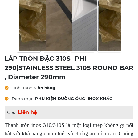
LÁP TRÒN ĐẶC 310S- PHI
290|STAINLESS STEEL 310S ROUND BAR
, Diameter 290mm
Tình trạng:
Còn hàng
Danh mục:
PHỤ KIỆN ĐƯỜNG ỐNG -INOX KHÁC
Liên hệ
Giá:
Thanh tròn inox 310/310S là một loại thép không gỉ nổi
bật với khả năng chịu nhiệt và chống ăn mòn cao. Chúng