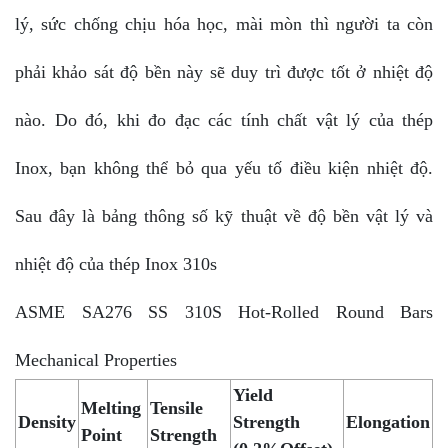
lý, sức chống chịu hóa học, mài mòn thì người ta còn
phải khảo sát độ bền này sẽ duy trì được tốt ở nhiệt độ
nào. Do đó, khi đo đạc các tính chất vật lý của thép
Inox, bạn không thể bỏ qua yếu tố điều kiện nhiệt độ.
Sau đây là bảng thông số kỹ thuật về độ bền vật lý và
nhiệt độ của thép Inox 310s
ASME SA276 SS 310S Hot-Rolled Round Bars
Mechanical Properties
Yield
Melting
Tensile
Density
Strength
Elongation
Point
Strength