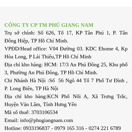
CÔNG TY CP TM PHÚ GIANG NAM
Trụ sở chính: Số 626, Tổ 17, KP Tân Phú 1, P. Tân
Đông Hiệp, TP Hồ Chí Minh.
VPĐD/Head office: V04 Đường 03. KDC Ehome 4, Kp
Hòa Long, P Lái Thiêu,TP Hồ Chí Minh
Địa chỉ kho hàng: HCM: 17/3 An Phú Đông 25, Khu phố
3, Phường An Phú Đông, TP Hồ Chí Minh.
Chi Nhánh Hà Nội :Số 56 Ngõ 44 Tổ 7 Phố Tư Đình ,
P. Long Biên, TP Hà Nội
Địa chỉ kho hàng:KCN Phố Nối A, Xã Trưng Trắc,
Huyện Văn Lâm, Tỉnh Hưng Yên
Mã số thuế: 3703106534
Email: info@phugiangnam.com
Hotline: 0933196837 - 0979 165 316 - 0274 221 6789