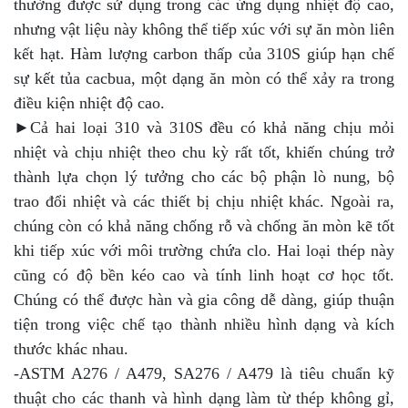
thường được sử dụng trong các ứng dụng nhiệt độ cao,
nhưng vật liệu này không thể tiếp xúc với sự ăn mòn liên
kết hạt. Hàm lượng carbon thấp của 310S giúp hạn chế
sự kết tủa cacbua, một dạng ăn mòn có thể xảy ra trong
điều kiện nhiệt độ cao.
►Cả hai loại 310 và 310S đều có khả năng chịu mỏi
nhiệt và chịu nhiệt theo chu kỳ rất tốt, khiến chúng trở
thành lựa chọn lý tưởng cho các bộ phận lò nung, bộ
trao đổi nhiệt và các thiết bị chịu nhiệt khác. Ngoài ra,
chúng còn có khả năng chống rỗ và chống ăn mòn kẽ tốt
khi tiếp xúc với môi trường chứa clo. Hai loại thép này
cũng có độ bền kéo cao và tính linh hoạt cơ học tốt.
Chúng có thể được hàn và gia công dễ dàng, giúp thuận
tiện trong việc chế tạo thành nhiều hình dạng và kích
thước khác nhau.
-ASTM A276 / A479, SA276 / A479 là tiêu chuẩn kỹ
thuật cho các thanh và hình dạng làm từ thép không gỉ,