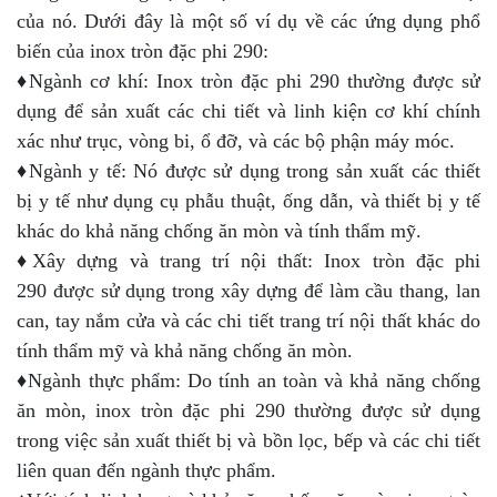
của nó. Dưới đây là một số ví dụ về các ứng dụng phổ
biến của inox tròn đặc phi 290:
♦Ngành cơ khí: Inox tròn đặc phi 290 thường được sử
dụng để sản xuất các chi tiết và linh kiện cơ khí chính
xác như trục, vòng bi, ổ đỡ, và các bộ phận máy móc.
♦Ngành y tế: Nó được sử dụng trong sản xuất các thiết
bị y tế như dụng cụ phẫu thuật, ống dẫn, và thiết bị y tế
khác do khả năng chống ăn mòn và tính thẩm mỹ.
♦Xây dựng và trang trí nội thất: Inox tròn đặc phi
290 được sử dụng trong xây dựng để làm cầu thang, lan
can, tay nắm cửa và các chi tiết trang trí nội thất khác do
tính thẩm mỹ và khả năng chống ăn mòn.
♦Ngành thực phẩm: Do tính an toàn và khả năng chống
ăn mòn, inox tròn đặc phi 290 thường được sử dụng
trong việc sản xuất thiết bị và bồn lọc, bếp và các chi tiết
liên quan đến ngành thực phẩm.