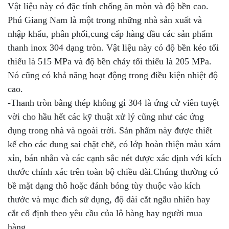
Vật liệu này có đặc tính chống ăn mòn và độ bền cao.
Phú Giang Nam là một trong những nhà sản xuất và
nhập khẩu, phân phối,cung cấp hàng đầu các sản phẩm
thanh inox 304 dạng tròn. Vật liệu này có độ bền kéo tối
thiểu là 515 MPa và độ bền chảy tối thiểu là 205 MPa.
Nó cũng có khả năng hoạt động trong điều kiện nhiệt độ
cao.
-Thanh tròn bằng thép không gỉ 304 là ứng cử viên tuyệt
vời cho hầu hết các kỹ thuật xử lý cũng như các ứng
dụng trong nhà và ngoài trời. Sản phẩm này được thiết
kế cho các dung sai chặt chẽ, có lớp hoàn thiện màu xám
xỉn, bán nhẵn và các cạnh sắc nét được xác định với kích
thước chính xác trên toàn bộ chiều dài.Chúng thường có
bề mặt dạng thô hoặc đánh bóng tùy thuộc vào kích
thước và mục đích sử dụng, độ dài cắt ngẫu nhiên hay
cắt cố định theo yêu cầu của lô hàng hay người mua
hàng.