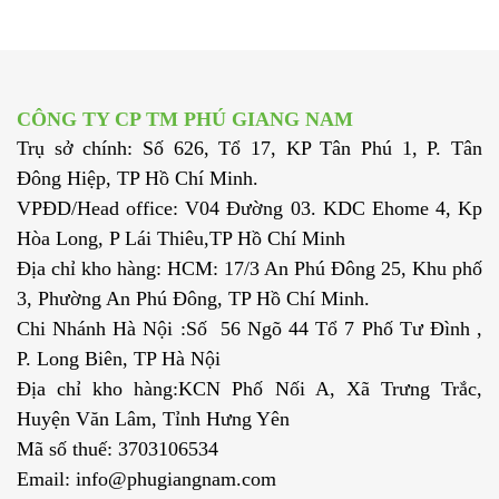
CÔNG TY CP TM PHÚ GIANG NAM
Trụ sở chính: Số 626, Tổ 17, KP Tân Phú 1, P. Tân
Đông Hiệp, TP Hồ Chí Minh.
VPĐD/Head office: V04 Đường 03. KDC Ehome 4, Kp
Hòa Long, P Lái Thiêu,TP Hồ Chí Minh
Địa chỉ kho hàng: HCM: 17/3 An Phú Đông 25, Khu phố
3, Phường An Phú Đông, TP Hồ Chí Minh.
Chi Nhánh Hà Nội :Số 56 Ngõ 44 Tổ 7 Phố Tư Đình ,
P. Long Biên, TP Hà Nội
Địa chỉ kho hàng:KCN Phố Nối A, Xã Trưng Trắc,
Huyện Văn Lâm, Tỉnh Hưng Yên
Mã số thuế: 3703106534
Email: info@phugiangnam.com