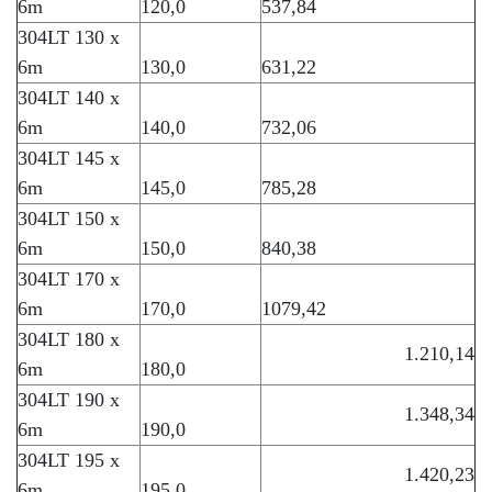
6m
120,0
537,84
304LT 130 x
6m
130,0
631,22
304LT 140 x
6m
140,0
732,06
304LT 145 x
6m
145,0
785,28
304LT 150 x
6m
150,0
840,38
304LT 170 x
6m
170,0
1079,42
304LT 180 x
1.210,14
6m
180,0
304LT 190 x
1.348,34
6m
190,0
304LT 195 x
1.420,23
6m
195,0