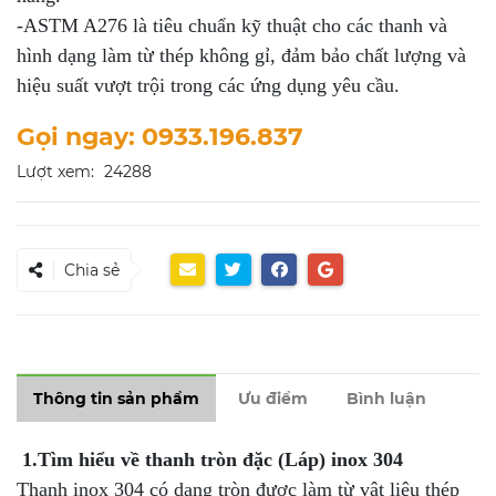
-ASTM A276 là tiêu chuẩn kỹ thuật cho các thanh và
hình dạng làm từ thép không gỉ, đảm bảo chất lượng và
hiệu suất vượt trội trong các ứng dụng yêu cầu.
Gọi ngay: 0933.196.837
Lượt xem:
24288
Chia sẻ
Thông tin sản phẩm
Ưu điểm
Bình luận
1.Tìm hiểu về thanh tròn đặc (Láp) inox 304
Thanh inox 304 có dạng tròn được làm từ vật liệu thép