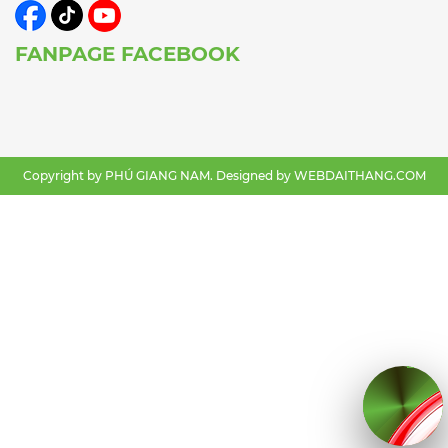
FANPAGE FACEBOOK
Copyright by PHÚ GIANG NAM. Designed by
WEBDAITHANG.COM