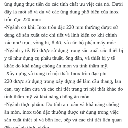
ứng dụng thực tiễn do các tính chất ưu việt của nó. Dưới
đây là một số ví dụ về các ứng dụng phổ biến của inox
tròn đặc 220 mm:
-Ngành cơ khí: Inox tròn đặc 220 mm thường được sử
dụng để sản xuất các chi tiết và linh kiện cơ khí chính
xác như trục, vòng bi, ổ đỡ, và các bộ phận máy móc.
-Ngành y tế: Nó được sử dụng trong sản xuất các thiết bị
y tế như dụng cụ phẫu thuật, ống dẫn, và thiết bị y tế
khác do khả năng chống ăn mòn và tính thẩm mỹ.
-Xây dựng và trang trí nội thất: Inox tròn đặc phi
220 được sử dụng trong xây dựng để làm cầu thang, lan
can, tay nắm cửa và các chi tiết trang trí nội thất khác do
tính thẩm mỹ và khả năng chống ăn mòn.
-Ngành thực phẩm: Do tính an toàn và khả năng chống
ăn mòn, inox tròn đặc thường được sử dụng trong việc
sản xuất thiết bị và bồn lọc, bếp và các chi tiết liên quan
đến ngành thực phẩm.