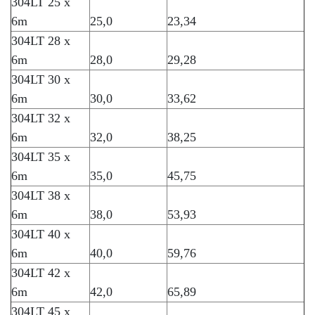
304LT 25 x
6m
25,0
23,34
304LT 28 x
6m
28,0
29,28
304LT 30 x
6m
30,0
33,62
304LT 32 x
6m
32,0
38,25
304LT 35 x
6m
35,0
45,75
304LT 38 x
6m
38,0
53,93
304LT 40 x
6m
40,0
59,76
304LT 42 x
6m
42,0
65,89
304LT 45 x