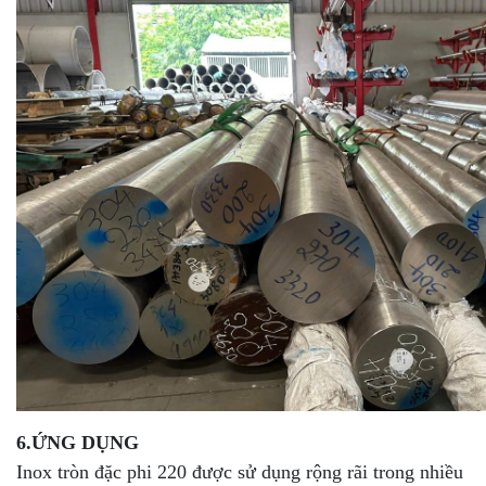
6.ỨNG DỤNG
Inox tròn đặc phi 220 được sử dụng rộng rãi trong nhiều