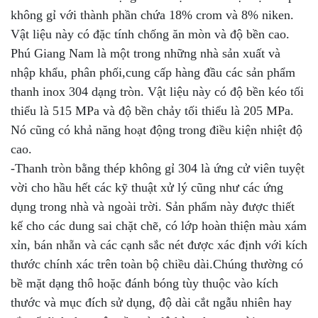
không gỉ với thành phần chứa 18% crom và 8% niken.
Vật liệu này có đặc tính chống ăn mòn và độ bền cao.
Phú Giang Nam là một trong những nhà sản xuất và
nhập khẩu, phân phối,cung cấp hàng đầu các sản phẩm
thanh inox 304 dạng tròn. Vật liệu này có độ bền kéo tối
thiểu là 515 MPa và độ bền chảy tối thiểu là 205 MPa.
Nó cũng có khả năng hoạt động trong điều kiện nhiệt độ
cao.
-Thanh tròn bằng thép không gỉ 304 là ứng cử viên tuyệt
vời cho hầu hết các kỹ thuật xử lý cũng như các ứng
dụng trong nhà và ngoài trời. Sản phẩm này được thiết
kế cho các dung sai chặt chẽ, có lớp hoàn thiện màu xám
xỉn, bán nhẵn và các cạnh sắc nét được xác định với kích
thước chính xác trên toàn bộ chiều dài.Chúng thường có
bề mặt dạng thô hoặc đánh bóng tùy thuộc vào kích
thước và mục đích sử dụng, độ dài cắt ngẫu nhiên hay