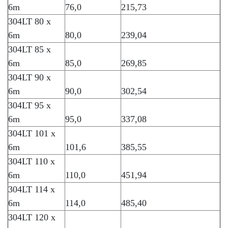
6m
76,0
215,73
304LT 80 x
6m
80,0
239,04
304LT 85 x
6m
85,0
269,85
304LT 90 x
6m
90,0
302,54
304LT 95 x
6m
95,0
337,08
304LT 101 x
6m
101,6
385,55
304LT 110 x
6m
110,0
451,94
304LT 114 x
6m
114,0
485,40
304LT 120 x