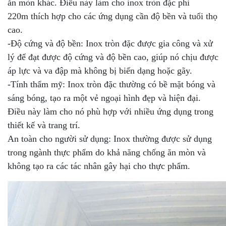
ăn mòn khác. Điều này làm cho inox tròn đặc phi
220m thích hợp cho các ứng dụng cần độ bền và tuổi thọ
cao.
-Độ cứng và độ bền: Inox tròn đặc được gia công và xử
lý để đạt được độ cứng và độ bền cao, giúp nó chịu được
áp lực và va đập mà không bị biến dạng hoặc gãy.
-Tính thẩm mỹ: Inox tròn đặc thường có bề mặt bóng và
sáng bóng, tạo ra một vẻ ngoại hình đẹp và hiện đại.
Điều này làm cho nó phù hợp với nhiều ứng dụng trong
thiết kế và trang trí.
An toàn cho người sử dụng: Inox thường được sử dụng
trong ngành thực phẩm do khả năng chống ăn mòn và
không tạo ra các tác nhân gây hại cho thực phẩm.