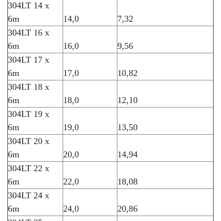
304LT 14 x
6m
14,0
7,32
304LT 16 x
6m
16,0
9,56
304LT 17 x
6m
17,0
10,82
304LT 18 x
6m
18,0
12,10
304LT 19 x
6m
19,0
13,50
304LT 20 x
6m
20,0
14,94
304LT 22 x
6m
22,0
18,08
304LT 24 x
6m
24,0
20,86