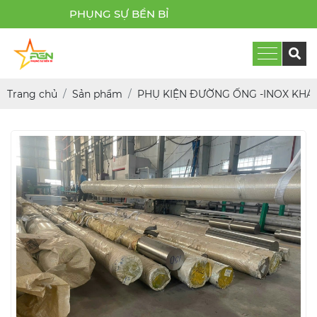
G SỰ BỀN BỈ
Trang chủ
Sản phẩm
PHỤ KIỆN ĐƯỜNG ỐNG -INOX KHÁ