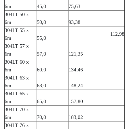
6m
45,0
75,63
304LT 50 x
6m
50,0
93,38
304LT 55 x
112,98
6m
55,0
304LT 57 x
6m
57,0
121,35
304LT 60 x
6m
60,0
134,46
304LT 63 x
6m
63,0
148,24
304LT 65 x
6m
65,0
157,80
304LT 70 x
6m
70,0
183,02
304LT 76 x