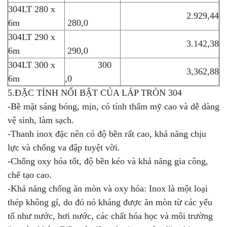
304LT 280 x
2.929,44
6m
280,0
304LT 290 x
3.142,38
6m
290,0
304LT 300 x
300
3,362,88
6m
,0
5.ĐẶC TÍNH NỔI BẬT CỦA LÁP TRÒN 304
-Bề mặt sáng bóng, mịn, có tính thẩm mỹ cao và dễ dàng
vệ sinh, làm sạch.
-Thanh inox đặc nên có độ bền rất cao, khả năng chịu
lực và chống va đập tuyệt vời.
-Chống oxy hóa tốt, độ bền kéo và khả năng gia công,
chế tạo cao.
-Khả năng chống ăn mòn và oxy hóa: Inox là một loại
thép không gỉ, do đó nó kháng được ăn mòn từ các yếu
tố như nước, hơi nước, các chất hóa học và môi trường