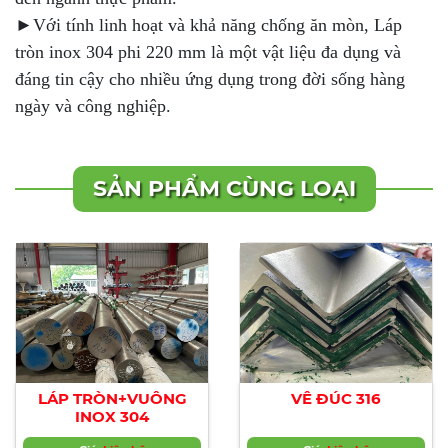
►Với tính linh hoạt và khả năng chống ăn mòn, Láp
tròn inox 304 phi 220 mm là một vật liệu đa dụng và
đáng tin cậy cho nhiều ứng dụng trong đời sống hàng
ngày và công nghiệp.
SẢN PHẨM CÙNG LOẠI
LÁP TRÒN+VUÔNG
VÊ ĐÚC 316
INOX 304