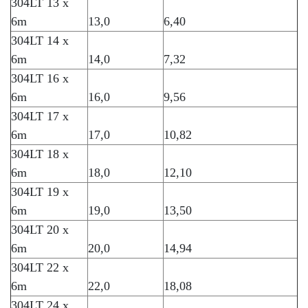
304LT 13 x
6m
13,0
6,40
304LT 14 x
6m
14,0
7,32
304LT 16 x
6m
16,0
9,56
304LT 17 x
6m
17,0
10,82
304LT 18 x
6m
18,0
12,10
304LT 19 x
6m
19,0
13,50
304LT 20 x
6m
20,0
14,94
304LT 22 x
6m
22,0
18,08
304LT 24 x