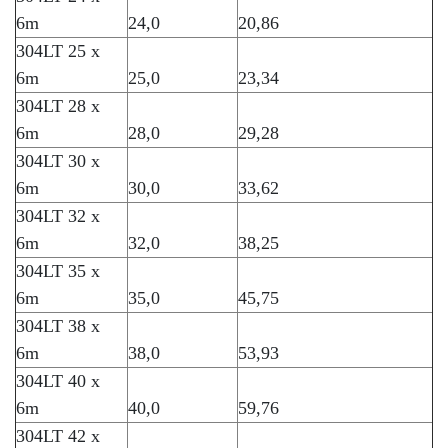
6m
24,0
20,86
304LT 25 x
6m
25,0
23,34
304LT 28 x
6m
28,0
29,28
304LT 30 x
6m
30,0
33,62
304LT 32 x
6m
32,0
38,25
304LT 35 x
6m
35,0
45,75
304LT 38 x
6m
38,0
53,93
304LT 40 x
6m
40,0
59,76
304LT 42 x