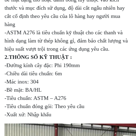
thước và mục đích sử dụng, độ dài cắt ngẫu nhiên hay
cắt cố định theo yêu cầu của lô hàng hay người mua
hàng
-ASTM A276 là tiêu chuẩn kỹ thuật cho các thanh và
hình dạng làm từ thép không gỉ, đảm bảo chất lượng và
hiệu suất vượt trội trong các ứng dụng yêu cầu.
2.THÔNG SỐ KỸ THUẬT :
-Đường kính cây đặc: Phi 190mm
-Chiều dài tiêu chuẩn: 6m
-Mác inox: 304
-Bề mặt: BA/HL
-Tiêu chuẩn: ASTM – A276
-Tiêu chuẩn đóng gói: Theo yêu cầu
-Xuất xứ: Nhập khẩu