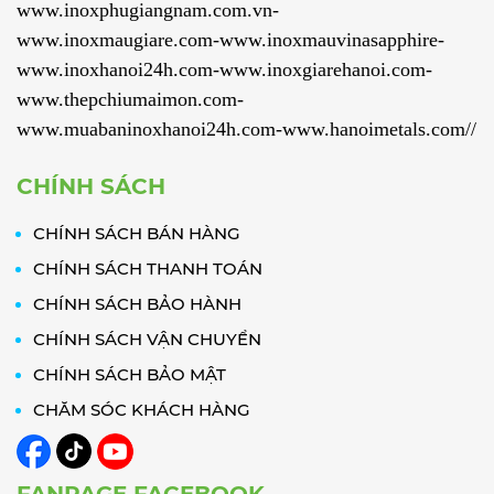
www.inoxphugiangnam.com.vn-
www.inoxmaugiare.com-www.inoxmauvinasapphire-
www.inoxhanoi24h.com-www.inoxgiarehanoi.com-
www.thepchiumaimon.com-
www.muabaninoxhanoi24h.com-www.hanoimetals.com//
CHÍNH SÁCH
CHÍNH SÁCH BÁN HÀNG
CHÍNH SÁCH THANH TOÁN
CHÍNH SÁCH BẢO HÀNH
CHÍNH SÁCH VẬN CHUYỂN
CHÍNH SÁCH BẢO MẬT
CHĂM SÓC KHÁCH HÀNG
FANPAGE FACEBOOK