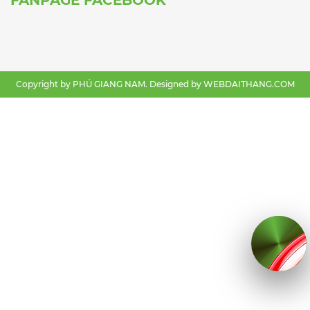
Copyright by PHÚ GIANG NAM. Designed by
WEBDAITHANG.COM