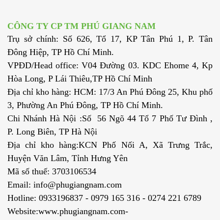
CÔNG TY CP TM PHÚ GIANG NAM
Trụ sở chính: Số 626, Tổ 17, KP Tân Phú 1, P. Tân
Đông Hiệp, TP Hồ Chí Minh.
VPĐD/Head office: V04 Đường 03. KDC Ehome 4, Kp
Hòa Long, P Lái Thiêu,TP Hồ Chí Minh
Địa chỉ kho hàng: HCM: 17/3 An Phú Đông 25, Khu phố
3, Phường An Phú Đông, TP Hồ Chí Minh.
Chi Nhánh Hà Nội :Số 56 Ngõ 44 Tổ 7 Phố Tư Đình ,
P. Long Biên, TP Hà Nội
Địa chỉ kho hàng:KCN Phố Nối A, Xã Trưng Trắc,
Huyện Văn Lâm, Tỉnh Hưng Yên
Mã số thuế: 3703106534
Email: info@phugiangnam.com
Hotline: 0933196837 - 0979 165 316 - 0274 221 6789
Website:www.phugiangnam.com-