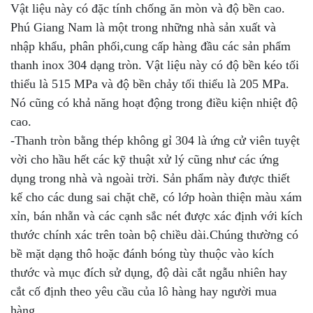
Vật liệu này có đặc tính chống ăn mòn và độ bền cao.
Phú Giang Nam là một trong những nhà sản xuất và
nhập khẩu, phân phối,cung cấp hàng đầu các sản phẩm
thanh inox 304 dạng tròn. Vật liệu này có độ bền kéo tối
thiểu là 515 MPa và độ bền chảy tối thiểu là 205 MPa.
Nó cũng có khả năng hoạt động trong điều kiện nhiệt độ
cao.
-Thanh tròn bằng thép không gỉ 304 là ứng cử viên tuyệt
vời cho hầu hết các kỹ thuật xử lý cũng như các ứng
dụng trong nhà và ngoài trời. Sản phẩm này được thiết
kế cho các dung sai chặt chẽ, có lớp hoàn thiện màu xám
xỉn, bán nhẵn và các cạnh sắc nét được xác định với kích
thước chính xác trên toàn bộ chiều dài.Chúng thường có
bề mặt dạng thô hoặc đánh bóng tùy thuộc vào kích
thước và mục đích sử dụng, độ dài cắt ngẫu nhiên hay
cắt cố định theo yêu cầu của lô hàng hay người mua
hàng