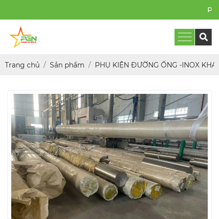
PHỤNG SỰ BỀN BỈ
Trang chủ
Sản phẩm
PHỤ KIỆN ĐƯỜNG ỐNG -INOX KHÁ