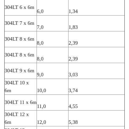
304LT 6 x 6m
6,0
1,34
304LT 7 x 6m
7,0
1,83
304LT 8 x 6m
8,0
2,39
304LT 8 x 6m
8,0
2,39
304LT 9 x 6m
9,0
3,03
304LT 10 x
6m
10,0
3,74
304LT 11 x 6m
11,0
4,55
304LT 12 x
6m
12,0
5,38