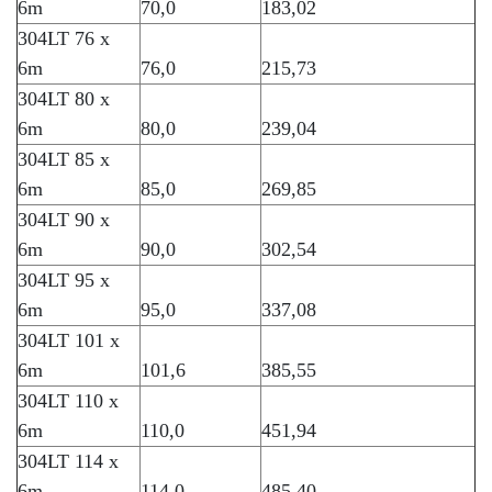
6m
70,0
183,02
304LT 76 x
6m
76,0
215,73
304LT 80 x
6m
80,0
239,04
304LT 85 x
6m
85,0
269,85
304LT 90 x
6m
90,0
302,54
304LT 95 x
6m
95,0
337,08
304LT 101 x
6m
101,6
385,55
304LT 110 x
6m
110,0
451,94
304LT 114 x
6m
114,0
485,40