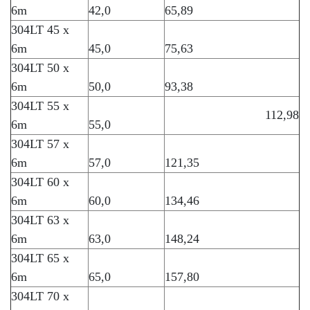
6m
42,0
65,89
304LT 45 x
6m
45,0
75,63
304LT 50 x
6m
50,0
93,38
304LT 55 x
112,98
6m
55,0
304LT 57 x
6m
57,0
121,35
304LT 60 x
6m
60,0
134,46
304LT 63 x
6m
63,0
148,24
304LT 65 x
6m
65,0
157,80
304LT 70 x