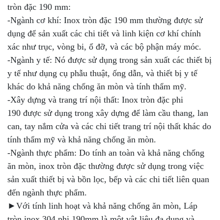
tròn đặc 190 mm:
-Ngành cơ khí: Inox tròn đặc 190 mm thường được sử
dụng để sản xuất các chi tiết và linh kiện cơ khí chính
xác như trục, vòng bi, ổ đỡ, và các bộ phận máy móc.
-Ngành y tế: Nó được sử dụng trong sản xuất các thiết bị
y tế như dụng cụ phẫu thuật, ống dẫn, và thiết bị y tế
khác do khả năng chống ăn mòn và tính thẩm mỹ.
-Xây dựng và trang trí nội thất: Inox tròn đặc phi
190 được sử dụng trong xây dựng để làm cầu thang, lan
can, tay nắm cửa và các chi tiết trang trí nội thất khác do
tính thẩm mỹ và khả năng chống ăn mòn.
-Ngành thực phẩm: Do tính an toàn và khả năng chống
ăn mòn, inox tròn đặc thường được sử dụng trong việc
sản xuất thiết bị và bồn lọc, bếp và các chi tiết liên quan
đến ngành thực phẩm.
►Với tính linh hoạt và khả năng chống ăn mòn, Láp
tròn inox 304 phi 190mm là một vật liệu đa dụng và