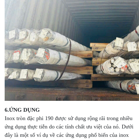
6.ỨNG DỤNG
Inox tròn đặc phi 190 được sử dụng rộng rãi trong nhiều
ứng dụng thực tiễn do các tính chất ưu việt của nó. Dưới
đây là một số ví dụ về các ứng dụng phổ biến của inox