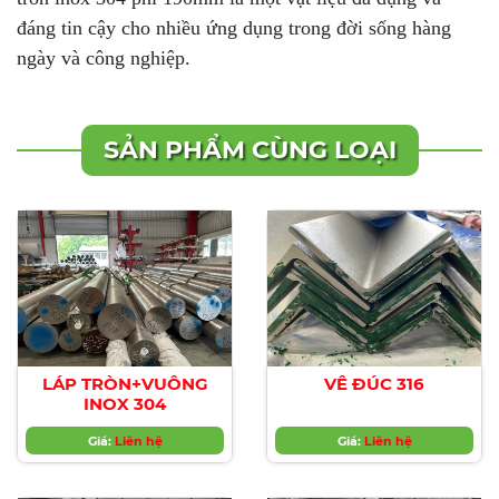
đáng tin cậy cho nhiều ứng dụng trong đời sống hàng
ngày và công nghiệp.
SẢN PHẨM CÙNG LOẠI
LÁP TRÒN+VUÔNG
VÊ ĐÚC 316
INOX 304
Giá:
Liên hệ
Giá:
Liên hệ