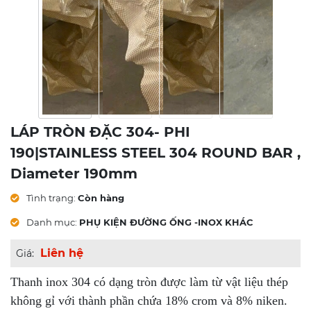
LÁP TRÒN ĐẶC 304- PHI
190|STAINLESS STEEL 304 ROUND BAR ,
Diameter 190mm
Tình trạng:
Còn hàng
Danh mục:
PHỤ KIỆN ĐƯỜNG ỐNG -INOX KHÁC
Liên hệ
Giá:
Thanh inox 304 có dạng tròn được làm từ vật liệu thép
không gỉ với thành phần chứa 18% crom và 8% niken.