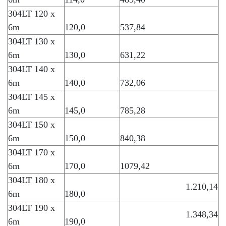
304LT 120 x
6m
120,0
537,84
304LT 130 x
6m
130,0
631,22
304LT 140 x
6m
140,0
732,06
304LT 145 x
6m
145,0
785,28
304LT 150 x
6m
150,0
840,38
304LT 170 x
6m
170,0
1079,42
304LT 180 x
1.210,14
6m
180,0
304LT 190 x
1.348,34
6m
190,0