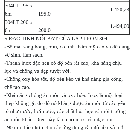
304LT 195 x
1.420,23
6m
195,0
304LT 200 x
1.494,00
6m
200,0
5.ĐẶC TÍNH NỔI BẬT CỦA LÁP TRÒN 304
-Bề mặt sáng bóng, mịn, có tính thẩm mỹ cao và dễ dàng
vệ sinh, làm sạch.
-Thanh inox đặc nên có độ bền rất cao, khả năng chịu
lực và chống va đập tuyệt vời.
-Chống oxy hóa tốt, độ bền kéo và khả năng gia công,
chế tạo cao.
-Khả năng chống ăn mòn và oxy hóa: Inox là một loại
thép không gỉ, do đó nó kháng được ăn mòn từ các yếu
tố như nước, hơi nước, các chất hóa học và môi trường
ăn mòn khác. Điều này làm cho inox tròn đặc phi
190mm thích hợp cho các ứng dụng cần độ bền và tuổi