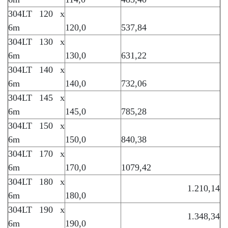
304LT 120 x
6m
120,0
537,84
304LT 130 x
6m
130,0
631,22
304LT 140 x
6m
140,0
732,06
304LT 145 x
6m
145,0
785,28
304LT 150 x
6m
150,0
840,38
304LT 170 x
6m
170,0
1079,42
304LT 180 x
1.210,14
6m
180,0
304LT 190 x
1.348,34
6m
190,0