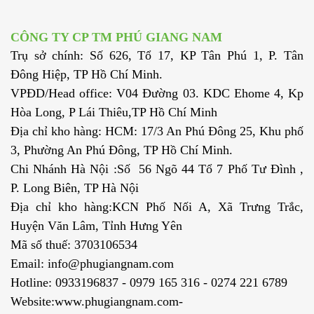
CÔNG TY CP TM PHÚ GIANG NAM
Trụ sở chính: Số 626, Tổ 17, KP Tân Phú 1, P. Tân
Đông Hiệp, TP Hồ Chí Minh.
VPĐD/Head office: V04 Đường 03. KDC Ehome 4, Kp
Hòa Long, P Lái Thiêu,TP Hồ Chí Minh
Địa chỉ kho hàng: HCM: 17/3 An Phú Đông 25, Khu phố
3, Phường An Phú Đông, TP Hồ Chí Minh.
Chi Nhánh Hà Nội :Số 56 Ngõ 44 Tổ 7 Phố Tư Đình ,
P. Long Biên, TP Hà Nội
Địa chỉ kho hàng:KCN Phố Nối A, Xã Trưng Trắc,
Huyện Văn Lâm, Tỉnh Hưng Yên
Mã số thuế: 3703106534
Email: info@phugiangnam.com
Hotline: 0933196837 - 0979 165 316 - 0274 221 6789
Website:www.phugiangnam.com-