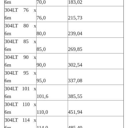
6m
70,0
183,02
304LT 76 x
6m
76,0
215,73
304LT 80 x
6m
80,0
239,04
304LT 85 x
6m
85,0
269,85
304LT 90 x
6m
90,0
302,54
304LT 95 x
6m
95,0
337,08
304LT 101 x
6m
101,6
385,55
304LT 110 x
6m
110,0
451,94
304LT 114 x
6m
114,0
485,40