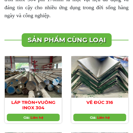
đáng tin cậy cho nhiều ứng dụng trong đời sống hàng
ngày và công nghiệp.
SẢN PHẨM CÙNG LOẠI
LÁP TRÒN+VUÔNG
VÊ ĐÚC 316
INOX 304
Giá:
Liên hệ
Giá:
Liên hệ