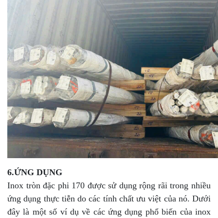
6.ỨNG DỤNG
Inox tròn đặc phi 170 được sử dụng rộng rãi trong nhiều
ứng dụng thực tiễn do các tính chất ưu việt của nó. Dưới
đây là một số ví dụ về các ứng dụng phổ biến của inox