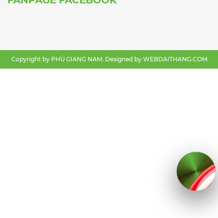
Copyright by PHÚ GIANG NAM. Designed by
WEBDAITHANG.COM