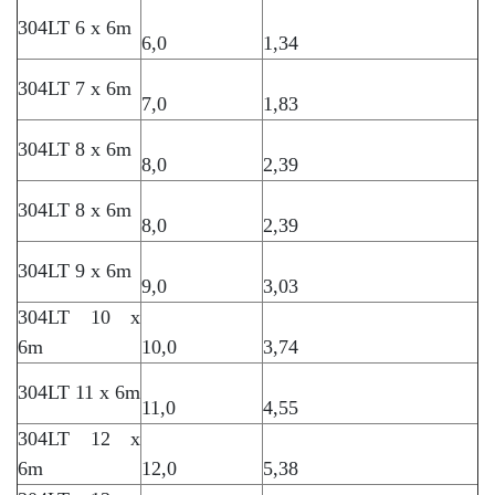
304LT 6 x 6m
6,0
1,34
304LT 7 x 6m
7,0
1,83
304LT 8 x 6m
8,0
2,39
304LT 8 x 6m
8,0
2,39
304LT 9 x 6m
9,0
3,03
304LT 10 x
6m
10,0
3,74
304LT 11 x 6m
11,0
4,55
304LT 12 x
6m
12,0
5,38