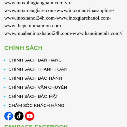
www.inoxphugiangnam.com.vn-
www.inoxmaugiare.com-www.inoxmauvinasapphire-
www.inoxhanoi24h.com-www.inoxgiarehanoi.com-
www.thepchiumaimon.com-
www.muabaninoxhanoi24h.com-www.hanoimetals.com//
CHÍNH SÁCH
CHÍNH SÁCH BÁN HÀNG
CHÍNH SÁCH THANH TOÁN
CHÍNH SÁCH BẢO HÀNH
CHÍNH SÁCH VẬN CHUYỂN
CHÍNH SÁCH BẢO MẬT
CHĂM SÓC KHÁCH HÀNG
FANPAGE FACEBOOK