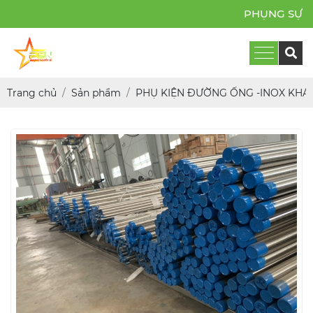
PHỤNG SỰ BỀN BỈ
Trang chủ
Sản phẩm
PHỤ KIỆN ĐƯỜNG ỐNG -INOX KHÁ