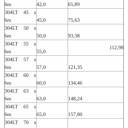
6m
42,0
65,89
304LT 45 x
6m
45,0
75,63
304LT 50 x
6m
50,0
93,38
304LT 55 x
112,98
6m
55,0
304LT 57 x
6m
57,0
121,35
304LT 60 x
6m
60,0
134,46
304LT 63 x
6m
63,0
148,24
304LT 65 x
6m
65,0
157,80
304LT 70 x