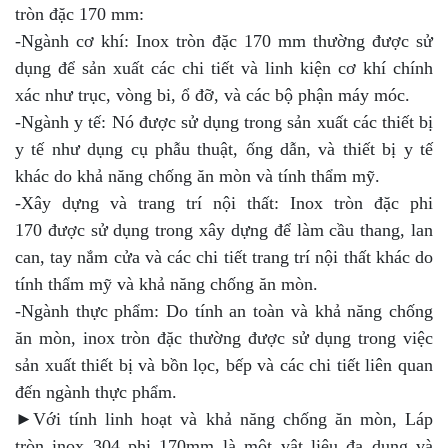
tròn đặc 170 mm:
-Ngành cơ khí: Inox tròn đặc 170 mm thường được sử
dụng để sản xuất các chi tiết và linh kiện cơ khí chính
xác như trục, vòng bi, ổ đỡ, và các bộ phận máy móc.
-Ngành y tế: Nó được sử dụng trong sản xuất các thiết bị
y tế như dụng cụ phẫu thuật, ống dẫn, và thiết bị y tế
khác do khả năng chống ăn mòn và tính thẩm mỹ.
-Xây dựng và trang trí nội thất: Inox tròn đặc phi
170 được sử dụng trong xây dựng để làm cầu thang, lan
can, tay nắm cửa và các chi tiết trang trí nội thất khác do
tính thẩm mỹ và khả năng chống ăn mòn.
-Ngành thực phẩm: Do tính an toàn và khả năng chống
ăn mòn, inox tròn đặc thường được sử dụng trong việc
sản xuất thiết bị và bồn lọc, bếp và các chi tiết liên quan
đến ngành thực phẩm.
►Với tính linh hoạt và khả năng chống ăn mòn, Láp
tròn inox 304 phi 170mm là một vật liệu đa dụng và