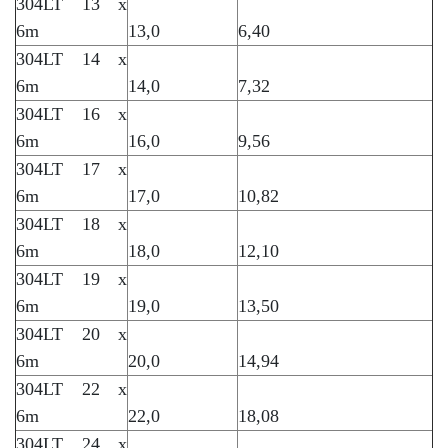
304LT 13 x
6m
13,0
6,40
304LT 14 x
6m
14,0
7,32
304LT 16 x
6m
16,0
9,56
304LT 17 x
6m
17,0
10,82
304LT 18 x
6m
18,0
12,10
304LT 19 x
6m
19,0
13,50
304LT 20 x
6m
20,0
14,94
304LT 22 x
6m
22,0
18,08
304LT 24 x