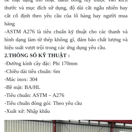
thước và mục đích sử dụng, độ dài cắt ngẫu nhiên hay
cắt cố định theo yêu cầu của lô hàng hay người mua
hàng
-ASTM A276 là tiêu chuẩn kỹ thuật cho các thanh và
hình dạng làm từ thép không gỉ, đảm bảo chất lượng và
hiệu suất vượt trội trong các ứng dụng yêu cầu.
2.THÔNG SỐ KỸ THUẬT :
-Đường kính cây đặc: Phi 170mm
-Chiều dài tiêu chuẩn: 6m
-Mác inox: 304
-Bề mặt: BA/HL
-Tiêu chuẩn: ASTM – A276
-Tiêu chuẩn đóng gói: Theo yêu cầu
-Xuất xứ: Nhập khẩu