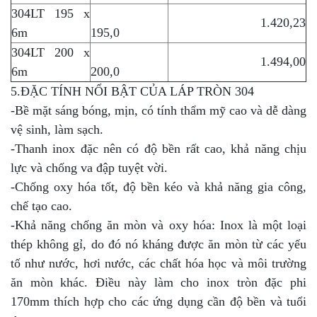
304LT 195 x
1.420,23
6m
195,0
304LT 200 x
1.494,00
6m
200,0
5.ĐẶC TÍNH NỔI BẬT CỦA LÁP TRÒN 304
-Bề mặt sáng bóng, mịn, có tính thẩm mỹ cao và dễ dàng
vệ sinh, làm sạch.
-Thanh inox đặc nên có độ bền rất cao, khả năng chịu
lực và chống va đập tuyệt vời.
-Chống oxy hóa tốt, độ bền kéo và khả năng gia công,
chế tạo cao.
-Khả năng chống ăn mòn và oxy hóa: Inox là một loại
thép không gỉ, do đó nó kháng được ăn mòn từ các yếu
tố như nước, hơi nước, các chất hóa học và môi trường
ăn mòn khác. Điều này làm cho inox tròn đặc phi
170mm thích hợp cho các ứng dụng cần độ bền và tuổi