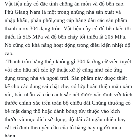
Vật liệu này có đặc tính chống ăn mòn và độ bền cao.
Phú Giang Nam là một trong những nhà sản xuất và
nhập khẩu, phân phối,cung cấp hàng đầu các sản phẩm
thanh inox 304 dạng tròn. Vật liệu này có độ bền kéo tối
thiểu là 515 MPa và độ bền chảy tối thiểu là 205 MPa.
Nó cũng có khả năng hoạt động trong điều kiện nhiệt độ
cao.
-Thanh tròn bằng thép không gỉ 304 là ứng cử viên tuyệt
vời cho hầu hết các kỹ thuật xử lý cũng như các ứng
dụng trong nhà và ngoài trời. Sản phẩm này được thiết
kế cho các dung sai chặt chẽ, có lớp hoàn thiện màu xám
xỉn, bán nhẵn và các cạnh sắc nét được xác định với kích
thước chính xác trên toàn bộ chiều dài.Chúng thường có
bề mặt dạng thô hoặc đánh bóng tùy thuộc vào kích
thước và mục đích sử dụng, độ dài cắt ngẫu nhiên hay
cắt cố định theo yêu cầu của lô hàng hay người mua
hàng