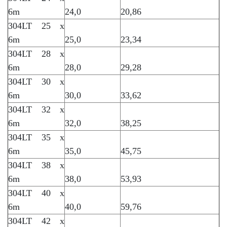
6m
24,0
20,86
304LT 25 x
6m
25,0
23,34
304LT 28 x
6m
28,0
29,28
304LT 30 x
6m
30,0
33,62
304LT 32 x
6m
32,0
38,25
304LT 35 x
6m
35,0
45,75
304LT 38 x
6m
38,0
53,93
304LT 40 x
6m
40,0
59,76
304LT 42 x