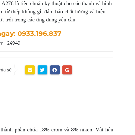
276 là tiêu chuẩn kỹ thuật cho các thanh và hình
m từ thép không gỉ, đảm bảo chất lượng và hiệu
ợt trội trong các ứng dụng yêu cầu.
ngay: 0933.196.837
m:
24949
hia sẻ
i thành phần chứa 18% crom và 8% niken. Vật liệu