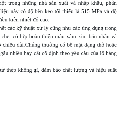
ột trong những nhà sản xuất và nhập khẩu, phân
liệu này có độ bền kéo tối thiểu là 515 MPa và độ
iều kiện nhiệt độ cao.
hết các kỹ thuật xử lý cũng như các ứng dụng trong
t chẽ, có lớp hoàn thiện màu xám xỉn, bán nhẵn và
bộ chiều dài.Chúng thường có bề mặt dạng thô hoặc
gẫu nhiên hay cắt cố định theo yêu cầu của lô hàng
từ thép không gỉ, đảm bảo chất lượng và hiệu suất