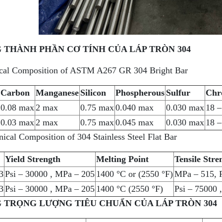
G THÀNH PHẦN CƠ TÍNH CỦA LÁP TRÒN 304
al Composition of ASTM A267 GR 304 Bright Bar
Carbon
Manganese
Silicon
Phospherous
Sulfur
Chr
0.08 max
2 max
0.75 max
0.040 max
0.030 max
18 –
0.03 max
2 max
0.75 max
0.045 max
0.030 max
18 –
cal Composition of 304 Stainless Steel Flat Bar
Yield Strength
Melting Point
Tensile Stre
3
Psi – 30000 , MPa – 205
1400 °C or (2550 °F)
MPa – 515, P
3
Psi – 30000 , MPa – 205
1400 °C (2550 °F)
Psi – 75000 
G TRỌNG LƯỢNG TIÊU CHUẨN CỦA LÁP TRÒN 304