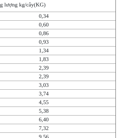
g lượng kg/cây(KG)
0,34
0,60
0,86
0,93
1,34
1,83
2,39
2,39
3,03
3,74
4,55
5,38
6,40
7,32
9,56