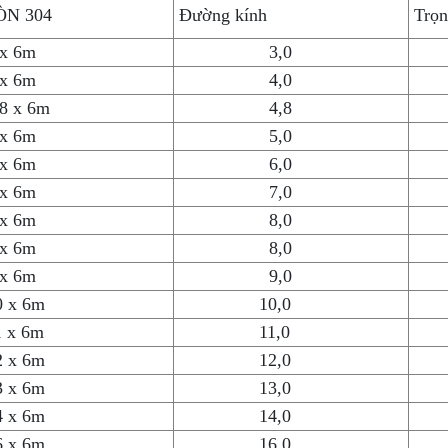
ÒN 304
Đường kính
Trọn
 x 6m
3,0
 x 6m
4,0
8 x 6m
4,8
 x 6m
5,0
 x 6m
6,0
 x 6m
7,0
 x 6m
8,0
 x 6m
8,0
 x 6m
9,0
0 x 6m
10,0
1 x 6m
11,0
2 x 6m
12,0
3 x 6m
13,0
4 x 6m
14,0
6 x 6m
16,0