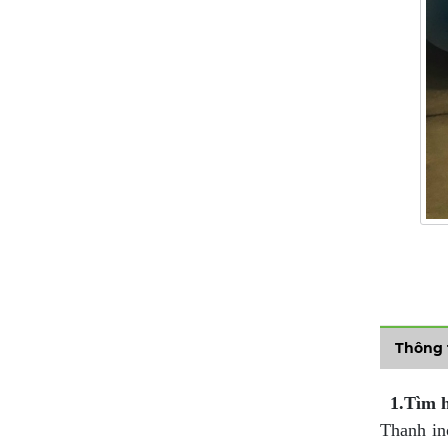
Thông 
1.Tìm hi
Thanh in