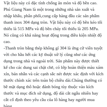
Vật liệu này có đặc tính chống ăn mòn và độ bền cao.
Phú Giang Nam là một trong những nhà sản xuất và
nhập khẩu, phân phối,cung cấp hàng đầu các sản phẩm
thanh inox 304 dạng tròn. Vật liệu này có độ bền kéo tối
thiểu là 515 MPa và độ bền chảy tối thiểu là 205 MPa.
Nó cũng có khả năng hoạt động trong điều kiện nhiệt độ
cao.
-Thanh tròn bằng thép không gỉ 304 là ứng cử viên tuyệt
vời cho hầu hết các kỹ thuật xử lý cũng như các ứng
dụng trong nhà và ngoài trời. Sản phẩm này được thiết
kế cho các dung sai chặt chẽ, có lớp hoàn thiện màu xám
xỉn, bán nhẵn và các cạnh sắc nét được xác định với kích
thước chính xác trên toàn bộ chiều dài.Chúng thường có
bề mặt dạng thô hoặc đánh bóng tùy thuộc vào kích
thước và mục đích sử dụng, độ dài cắt ngẫu nhiên hay
cắt cố định theo yêu cầu của lô hàng hay người mua
hàng