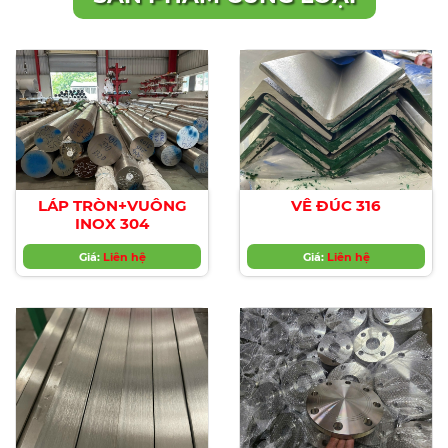
LÁP TRÒN+VUÔNG
VÊ ĐÚC 316
INOX 304
Giá:
Liên hệ
Giá:
Liên hệ