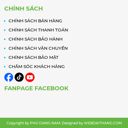
CHÍNH SÁCH
CHÍNH SÁCH BÁN HÀNG
CHÍNH SÁCH THANH TOÁN
CHÍNH SÁCH BẢO HÀNH
CHÍNH SÁCH VẬN CHUYỂN
CHÍNH SÁCH BẢO MẬT
CHĂM SÓC KHÁCH HÀNG
FANPAGE FACEBOOK
Copyright by PHÚ GIANG NAM. Designed by
WEBDAITHANG.COM