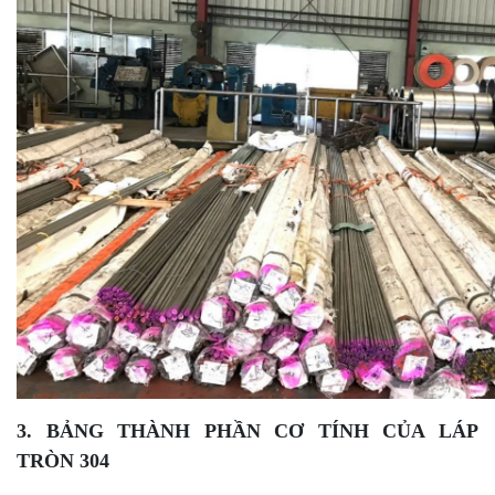
3. BẢNG THÀNH PHẦN CƠ TÍNH CỦA LÁP
TRÒN 304