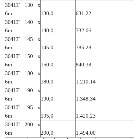
304LT 130 x
6m
130,0
631,22
304LT 140 x
6m
140,0
732,06
304LT 145 x
6m
145,0
785,28
304LT 150 x
6m
150,0
840,38
304LT 180 x
6m
180,0
1.210,14
304LT 190 x
6m
190,0
1.348,34
304LT 195 x
6m
195,0
1.420,23
304LT 200 x
6m
200,0
1.494,00