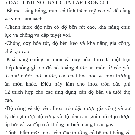
5.ĐẶC TÍNH NỔI BẬT CỦA LÁP TRÒN 304
-Bề mặt sáng bóng, mịn, có tính thẩm mỹ cao và dễ dàng
vệ sinh, làm sạch.
-Thanh inox đặc nên có độ bền rất cao, khả năng chịu
lực và chống va đập tuyệt vời.
-Chống oxy hóa tốt, độ bền kéo và khả năng gia công,
chế tạo cao.
-Khả năng chống ăn mòn và oxy hóa: Inox là một loại
thép không gỉ, do đó nó kháng được ăn mòn từ các yếu
tố như nước, hơi nước, các chất hóa học và môi trường
ăn mòn khác. Điều này làm cho inox tròn đặc phi
12 thích hợp cho các ứng dụng cần độ bền và tuổi thọ
cao.
-Độ cứng và độ bền: Inox tròn đặc được gia công và xử
lý để đạt được độ cứng và độ bền cao, giúp nó chịu được
áp lực và va đập mà không bị biến dạng hoặc gãy.
-Tính thẩm mỹ: Inox tròn đặc thường có bề mặt bóng và