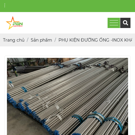
PHỤNG SỰ B
Trang chủ
Sản phẩm
PHỤ KIỆN ĐƯỜNG ỐNG -INOX KHÁ