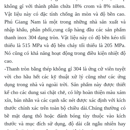
không gỉ với thành phần chứa 18% crom và 8% niken.
Vật liệu này có đặc tính chống ăn mòn và độ bền cao.
Phú Giang Nam là một trong những nhà sản xuất và
nhập khẩu, phân phối,cung cấp hàng đầu các sản phẩm
thanh inox 304 dạng tròn. Vật liệu này có độ bền kéo tối
thiểu là 515 MPa và độ bền chảy tối thiểu là 205 MPa.
Nó cũng có khả năng hoạt động trong điều kiện nhiệt độ
cao.
-Thanh tròn bằng thép không gỉ 304 là ứng cử viên tuyệt
vời cho hầu hết các kỹ thuật xử lý cũng như các ứng
dụng trong nhà và ngoài trời. Sản phẩm này được thiết
kế cho các dung sai chặt chẽ, có lớp hoàn thiện màu xám
xỉn, bán nhẵn và các cạnh sắc nét được xác định với kích
thước chính xác trên toàn bộ chiều dài.Chúng thường có
bề mặt dạng thô hoặc đánh bóng tùy thuộc vào kích
thước và mục đích sử dụng, độ dài cắt ngẫu nhiên hay