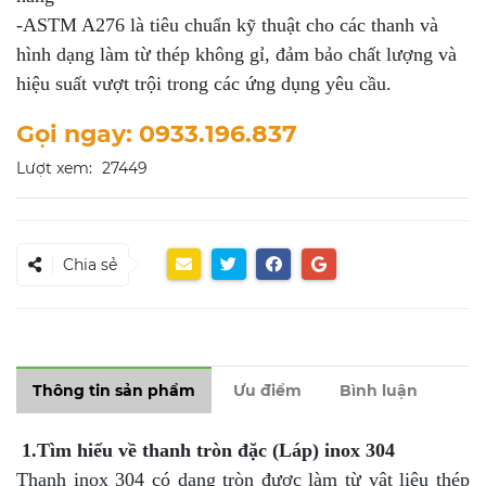
-ASTM A276 là tiêu chuẩn kỹ thuật cho các thanh và
hình dạng làm từ thép không gỉ, đảm bảo chất lượng và
hiệu suất vượt trội trong các ứng dụng yêu cầu.
Gọi ngay: 0933.196.837
Lượt xem:
27449
Chia sẻ
Thông tin sản phẩm
Ưu điểm
Bình luận
1.Tìm hiểu về thanh tròn đặc (Láp) inox 304
Thanh inox 304 có dạng tròn được làm từ vật liệu thép