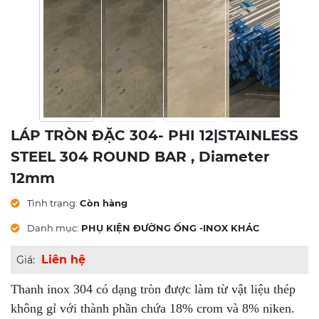
LÁP TRÒN ĐẶC 304- PHI 12|STAINLESS
STEEL 304 ROUND BAR , Diameter
12mm
Tình trạng:
Còn hàng
Danh mục:
PHỤ KIỆN ĐƯỜNG ỐNG -INOX KHÁC
Liên hệ
Giá:
Thanh inox 304 có dạng tròn được làm từ vật liệu thép
không gỉ với thành phần chứa 18% crom và 8% niken.