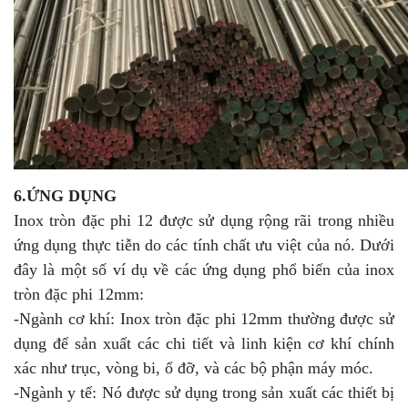
6.ỨNG DỤNG
Inox tròn đặc phi 12 được sử dụng rộng rãi trong nhiều
ứng dụng thực tiễn do các tính chất ưu việt của nó. Dưới
đây là một số ví dụ về các ứng dụng phổ biến của inox
tròn đặc phi 12mm:
-Ngành cơ khí: Inox tròn đặc phi 12mm thường được sử
dụng để sản xuất các chi tiết và linh kiện cơ khí chính
xác như trục, vòng bi, ổ đỡ, và các bộ phận máy móc.
-Ngành y tế: Nó được sử dụng trong sản xuất các thiết bị