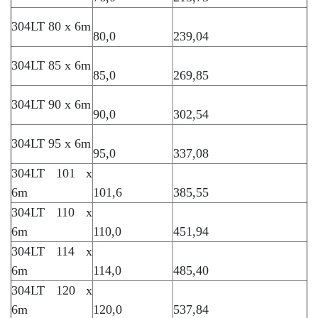
304LT 80 x 6m
80,0
239,04
304LT 85 x 6m
85,0
269,85
304LT 90 x 6m
90,0
302,54
304LT 95 x 6m
95,0
337,08
304LT 101 x
6m
101,6
385,55
304LT 110 x
6m
110,0
451,94
304LT 114 x
6m
114,0
485,40
304LT 120 x
6m
120,0
537,84