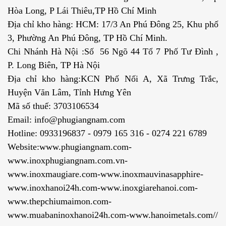
Hòa Long, P Lái Thiêu,TP Hồ Chí Minh
Địa chỉ kho hàng: HCM: 17/3 An Phú Đông 25, Khu phố
3, Phường An Phú Đông, TP Hồ Chí Minh.
Chi Nhánh Hà Nội :Số 56 Ngõ 44 Tổ 7 Phố Tư Đình ,
P. Long Biên, TP Hà Nội
Địa chỉ kho hàng:KCN Phố Nối A, Xã Trưng Trắc,
Huyện Văn Lâm, Tỉnh Hưng Yên
Mã số thuế: 3703106534
Email: info@phugiangnam.com
Hotline: 0933196837 - 0979 165 316 - 0274 221 6789
Website:www.phugiangnam.com-
www.inoxphugiangnam.com.vn-
www.inoxmaugiare.com-www.inoxmauvinasapphire-
www.inoxhanoi24h.com-www.inoxgiarehanoi.com-
www.thepchiumaimon.com-
www.muabaninoxhanoi24h.com-www.hanoimetals.com//