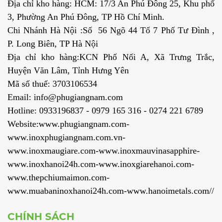
Địa chỉ kho hàng: HCM: 17/3 An Phú Đông 25, Khu phố
3, Phường An Phú Đông, TP Hồ Chí Minh.
Chi Nhánh Hà Nội :Số 56 Ngõ 44 Tổ 7 Phố Tư Đình ,
P. Long Biên, TP Hà Nội
Địa chỉ kho hàng:KCN Phố Nối A, Xã Trưng Trắc,
Huyện Văn Lâm, Tỉnh Hưng Yên
Mã số thuế: 3703106534
Email: info@phugiangnam.com
Hotline: 0933196837 - 0979 165 316 - 0274 221 6789
Website:www.phugiangnam.com-
www.inoxphugiangnam.com.vn-
www.inoxmaugiare.com-www.inoxmauvinasapphire-
www.inoxhanoi24h.com-www.inoxgiarehanoi.com-
www.thepchiumaimon.com-
www.muabaninoxhanoi24h.com-www.hanoimetals.com//
CHÍNH SÁCH