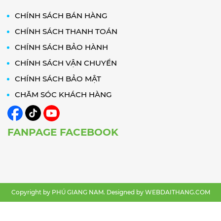
CHÍNH SÁCH BÁN HÀNG
CHÍNH SÁCH THANH TOÁN
CHÍNH SÁCH BẢO HÀNH
CHÍNH SÁCH VẬN CHUYỂN
CHÍNH SÁCH BẢO MẬT
CHĂM SÓC KHÁCH HÀNG
FANPAGE FACEBOOK
Copyright by PHÚ GIANG NAM. Designed by
WEBDAITHANG.COM