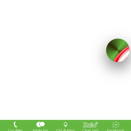
Gọi điện
Nhắn tin
Chỉ đường
Chat zalo
Facebook