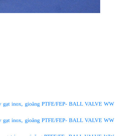
, tay gạt inox, gioăng PTFE/FEP- BALL VALVE WW
, tay gạt inox, gioăng PTFE/FEP- BALL VALVE WW