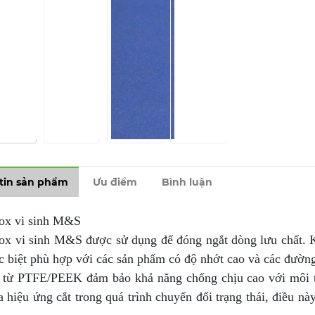
tin sản phẩm
Ưu điểm
Bình luận
nox vi sinh M&S
nox vi sinh M&S được sử dụng để đóng ngắt dòng lưu chất. 
 biệt phù hợp với các sản phẩm có độ nhớt cao và các đường 
 từ PTFE/PEEK đảm bảo khả năng chống chịu cao với môi tr
a hiệu ứng cắt trong quá trình chuyển đổi trạng thái, điều n