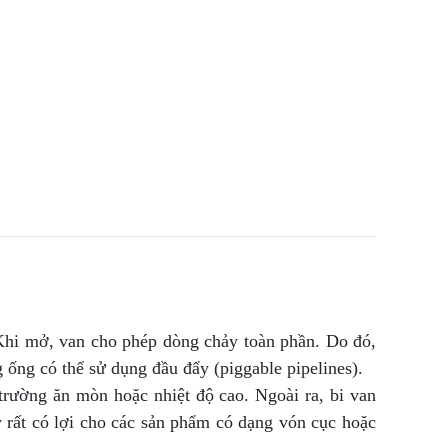
Khi mở, van cho phép dòng chảy toàn phần. Do đó,
ống có thể sử dụng đầu đẩy (piggable pipelines).
ường ăn mòn hoặc nhiệt độ cao. Ngoài ra, bi van
ày rất có lợi cho các sản phẩm có dạng vón cục hoặc