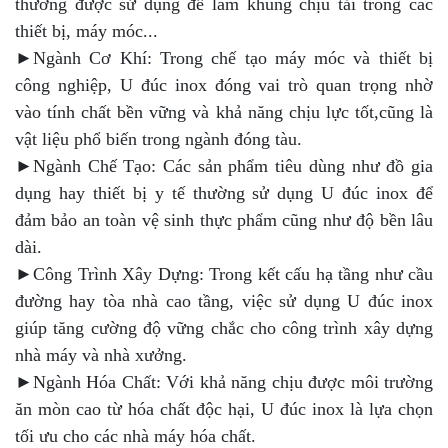
thường được sử dụng để làm khung chịu tải trong các
thiết bị, máy móc...
►Ngành Cơ Khí: Trong chế tạo máy móc và thiết bị
công nghiệp, U đúc inox đóng vai trò quan trọng nhờ
vào tính chất bền vững và khả năng chịu lực tốt,cũng là
vật liệu phổ biến trong ngành đóng tàu.
►Ngành Chế Tạo: Các sản phẩm tiêu dùng như đồ gia
dụng hay thiết bị y tế thường sử dụng U đúc inox để
đảm bảo an toàn vệ sinh thực phẩm cũng như độ bền lâu
dài.
►Công Trình Xây Dựng: Trong kết cấu hạ tầng như cầu
đường hay tòa nhà cao tầng, việc sử dụng U đúc inox
giúp tăng cường độ vững chắc cho công trình xây dựng
nhà máy và nhà xưởng.
►Ngành Hóa Chất: Với khả năng chịu được môi trường
ăn mòn cao từ hóa chất độc hại, U đúc inox là lựa chọn
tối ưu cho các nhà máy hóa chất.