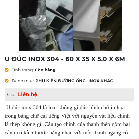
U ĐÚC INOX 304 - 60 X 35 X 5.0 X 6M
Tình trạng:
Còn hàng
Danh mục:
PHỤ KIỆN ĐƯỜNG ỐNG -INOX KHÁC
Liên hệ
Giá:
U đúc inox 304 là loại không gỉ đúc hình chữ in hoa
trong bảng chữ cái tiếng Việt với nguyên vật liệu chính
là thép không gỉ. Cấu tạo chính của thanh thép gồm hai
cánh có kích thước bằng nhau với một thanh ngang có