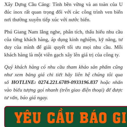
Xây Dựng Cầu Cảng: Tính bền vững và an toàn của U
đúc inox rất quan trọng đối với các công trình ven biển
nơi thường xuyên tiếp xúc với nước biển.
Phú Giang Nam lắng nghe, phân tích, thấu hiểu nhu cầu
của từng khách hàng, áp dụng kinh nghiệm, kỹ năng, tư
duy của mình để giải quyết tối ưu mọi nhu cầu. Mỗi
khách hàng là một viên gạch xây lên giá trị của công ty.
Quý khách hàng có nhu cầu tham khảo sản phẩm cũng
như xem bảng giá chi tiết hãy liên hệ chúng tôi qua
số
HOTLINE: 0274.221.6789-0933196.837
hoặc nhấn
vào biểu tượng gọi nhanh (trên giao điện thoại) để được
tư vấn, báo giá ngay.