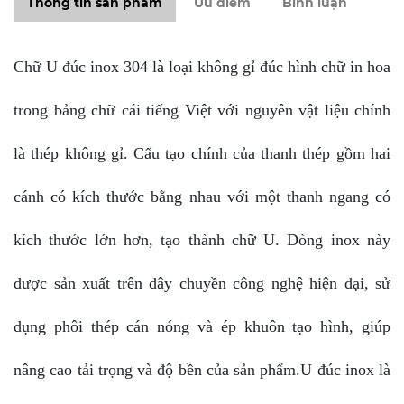
Thông tin sản phẩm
Ưu điểm
Bình luận
Chữ U đúc inox 304 là loại không gỉ đúc hình chữ in hoa
trong bảng chữ cái tiếng Việt với nguyên vật liệu chính
là thép không gỉ. Cấu tạo chính của thanh thép gồm hai
cánh có kích thước bằng nhau với một thanh ngang có
kích thước lớn hơn, tạo thành chữ U. Dòng inox này
được sản xuất trên dây chuyền công nghệ hiện đại, sử
dụng phôi thép cán nóng và ép khuôn tạo hình, giúp
nâng cao tải trọng và độ bền của sản phẩm.U đúc inox là