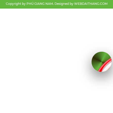
Copyright by PHÚ GIANG NAM. Designed by
WEBDAITHANG.COM