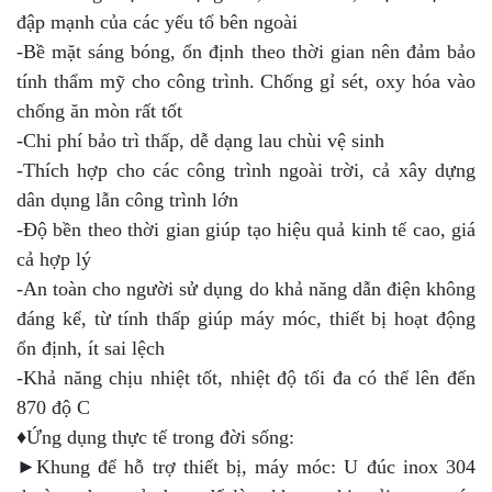
đập mạnh của các yếu tố bên ngoài
-Bề mặt sáng bóng, ổn định theo thời gian nên đảm bảo
tính thẩm mỹ cho công trình. Chống gỉ sét, oxy hóa vào
chống ăn mòn rất tốt
-Chi phí bảo trì thấp, dễ dạng lau chùi vệ sinh
-Thích hợp cho các công trình ngoài trời, cả xây dựng
dân dụng lẫn công trình lớn
-Độ bền theo thời gian giúp tạo hiệu quả kinh tế cao, giá
cả hợp lý
-An toàn cho người sử dụng do khả năng dẫn điện không
đáng kể, từ tính thấp giúp máy móc, thiết bị hoạt động
ổn định, ít sai lệch
-Khả năng chịu nhiệt tốt, nhiệt độ tối đa có thể lên đến
870 độ C
♦Ứng dụng thực tế trong đời sống:
►Khung để hỗ trợ thiết bị, máy móc: U đúc inox 304