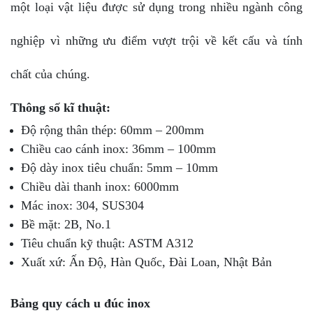
một loại vật liệu được sử dụng trong nhiều ngành công
nghiệp vì những ưu điểm vượt trội về kết cấu và tính
chất của chúng.
Thông số kĩ thuật:
Độ rộng thân thép: 60mm – 200mm
Chiều cao cánh inox: 36mm – 100mm
Độ dày inox tiêu chuẩn: 5mm – 10mm
Chiều dài thanh inox: 6000mm
Mác inox: 304, SUS304
Bề mặt: 2B, No.1
Tiêu chuẩn kỹ thuật: ASTM A312
Xuất xứ: Ấn Độ, Hàn Quốc, Đài Loan, Nhật Bản
Bảng quy cách u đúc inox