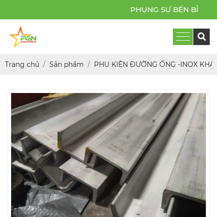
PHỤNG SỰ BỀN BỈ
Trang chủ
Sản phẩm
PHỤ KIỆN ĐƯỜNG ỐNG -INOX KHÁ