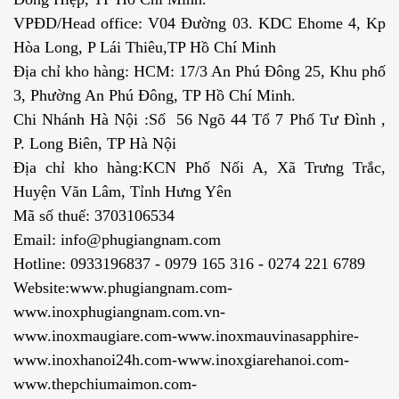
VPĐD/Head office: V04 Đường 03. KDC Ehome 4, Kp
Hòa Long, P Lái Thiêu,TP Hồ Chí Minh
Địa chỉ kho hàng: HCM: 17/3 An Phú Đông 25, Khu phố
3, Phường An Phú Đông, TP Hồ Chí Minh.
Chi Nhánh Hà Nội :Số 56 Ngõ 44 Tổ 7 Phố Tư Đình ,
P. Long Biên, TP Hà Nội
Địa chỉ kho hàng:KCN Phố Nối A, Xã Trưng Trắc,
Huyện Văn Lâm, Tỉnh Hưng Yên
Mã số thuế: 3703106534
Email: info@phugiangnam.com
Hotline: 0933196837 - 0979 165 316 - 0274 221 6789
Website:www.phugiangnam.com-
www.inoxphugiangnam.com.vn-
www.inoxmaugiare.com-www.inoxmauvinasapphire-
www.inoxhanoi24h.com-www.inoxgiarehanoi.com-
www.thepchiumaimon.com-