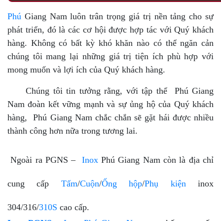
Phú
Giang Nam luôn trân trọng giá trị nền tảng cho sự
phát triển, đó là các cơ hội được hợp tác với Quý khách
hàng. Không có bất kỳ khó khăn nào có thể ngăn cản
chúng tôi mang lại những giá trị tiện ích phù hợp với
mong muốn và lợi ích của Quý khách hàng.
Chúng tôi tin tưởng rằng, với tập thể Phú Giang
Nam đoàn kết vững mạnh và sự ủng hộ của Quý khách
hàng, Phú Giang Nam chắc chắn sẽ gặt hái được nhiều
thành công hơn nữa trong tương lai.
Ngoài ra PGNS –
Inox
Phú Giang Nam còn là địa chỉ
cung cấp
Tấm
/
Cuộn
/
Ống hộp
/
Phụ kiện
inox
304/316/
310S
cao cấp.