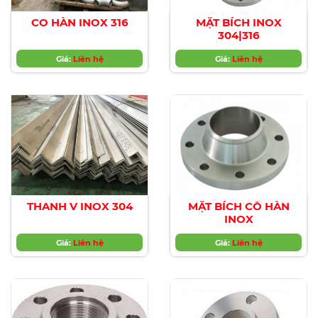
CO HÀN INOX 316
MẶT BÍCH INOX
304|316
Giá:
Liên hệ
Giá:
Liên hệ
THANH V INOX 304
MẶT BÍCH CỔ HÀN
INOX
Giá:
Liên hệ
Giá:
Liên hệ