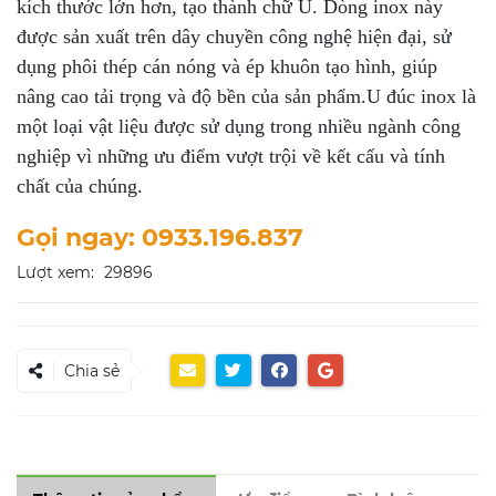
kích thước lớn hơn, tạo thành chữ U. Dòng inox này
được sản xuất trên dây chuyền công nghệ hiện đại, sử
dụng phôi thép cán nóng và ép khuôn tạo hình, giúp
nâng cao tải trọng và độ bền của sản phẩm.U đúc inox là
một loại vật liệu được sử dụng trong nhiều ngành công
nghiệp vì những ưu điểm vượt trội về kết cấu và tính
chất của chúng.
Gọi ngay: 0933.196.837
Lượt xem:
29896
Chia sẻ