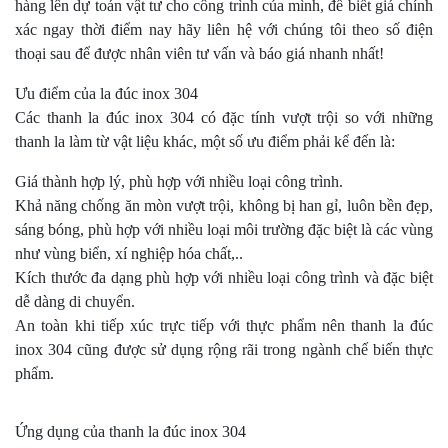
hàng lên dự toán vật tư cho công trình của mình, để biết giá chính
xác ngay thời điểm nay hãy liên hệ với chúng tôi theo số điện
thoại sau để được nhân viên tư vấn và báo giá nhanh nhất!
Ưu điểm của la đúc inox 304
Các thanh la đúc inox 304 có đặc tính vượt trội so với những
thanh la làm từ vật liệu khác, một số ưu điểm phải kể đến là:
Giá thành hợp lý, phù hợp với nhiều loại công trình.
Khả năng chống ăn mòn vượt trội, không bị han gỉ, luôn bền đẹp,
sáng bóng, phù hợp với nhiều loại môi trường đặc biệt là các vùng
như vùng biển, xí nghiệp hóa chất,..
Kích thước đa dạng phù hợp với nhiều loại công trình và đặc biệt
dễ dàng di chuyển.
An toàn khi tiếp xúc trực tiếp với thực phẩm nên thanh la đúc
inox 304 cũng được sử dụng rộng rãi trong ngành chế biến thực
phẩm.
Ứng dụng của thanh la đúc inox 304