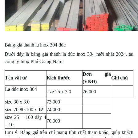
Bảng giá thanh la inox 304 đúc
Dưới đây là bảng giá thanh la đúc inox 304 mới nhất 2024. tại
công ty Inox Phú Giang Nam:
Đơn giá
Tên vật tư
Kích thước
Ghi chú
(VNĐ)
La đúc inox 304
size 25 x 3.0
76.000
size 30 x 3.0
73.000
size 70.80.100 x 12
74.000
size 25 – 100 dày 4
70.000
– 10
Lưu ý: Bảng giá trên chỉ mang tính chất tham khảo, giúp khách