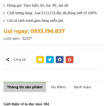
Đóng gói: Theo kiện, bó, bọc PE, đai sắt
Chất lượng hàng : loại I,CO,CQ đầy đủ,Hàng mới về 100%.
Giá cả cạnh tranh,giao hàng miễn phí.
Gọi ngay: 0933.196.837
Lượt xem:
32337
Chia sẻ
Thông tin sản phẩm
Ưu điểm
Bình luận
Giới thiệu về la đúc inox 304