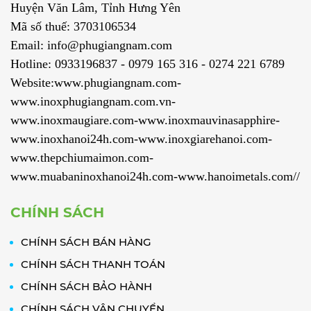
Huyện Văn Lâm, Tỉnh Hưng Yên
Mã số thuế: 3703106534
Email: info@phugiangnam.com
Hotline: 0933196837 - 0979 165 316 - 0274 221 6789
Website:www.phugiangnam.com-
www.inoxphugiangnam.com.vn-
www.inoxmaugiare.com-www.inoxmauvinasapphire-
www.inoxhanoi24h.com-www.inoxgiarehanoi.com-
www.thepchiumaimon.com-
www.muabaninoxhanoi24h.com-www.hanoimetals.com//
CHÍNH SÁCH
CHÍNH SÁCH BÁN HÀNG
CHÍNH SÁCH THANH TOÁN
CHÍNH SÁCH BẢO HÀNH
CHÍNH SÁCH VẬN CHUYỂN