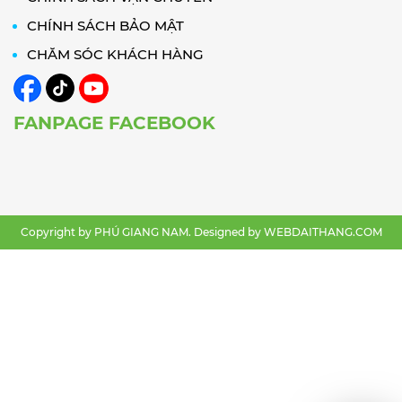
CHÍNH SÁCH BẢO MẬT
CHĂM SÓC KHÁCH HÀNG
FANPAGE FACEBOOK
Copyright by PHÚ GIANG NAM. Designed by
WEBDAITHANG.COM