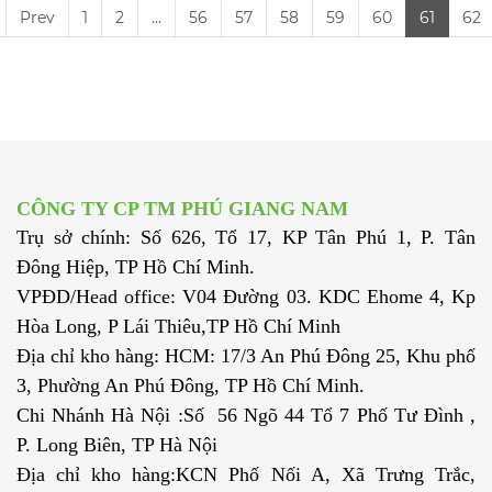
Prev
1
2
...
56
57
58
59
60
61
62
CÔNG TY CP TM PHÚ GIANG NAM
Trụ sở chính: Số 626, Tổ 17, KP Tân Phú 1, P. Tân
Đông Hiệp, TP Hồ Chí Minh.
VPĐD/Head office: V04 Đường 03. KDC Ehome 4, Kp
Hòa Long, P Lái Thiêu,TP Hồ Chí Minh
Địa chỉ kho hàng: HCM: 17/3 An Phú Đông 25, Khu phố
3, Phường An Phú Đông, TP Hồ Chí Minh.
Chi Nhánh Hà Nội :Số 56 Ngõ 44 Tổ 7 Phố Tư Đình ,
P. Long Biên, TP Hà Nội
Địa chỉ kho hàng:KCN Phố Nối A, Xã Trưng Trắc,