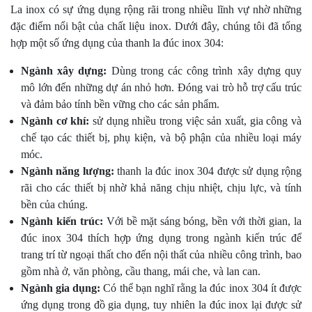
La inox có sự ứng dụng rộng rãi trong nhiều lĩnh vự nhờ những
đặc điểm nổi bật của chất liệu inox. Dưới đây, chúng tôi đã tổng
hợp một số ứng dụng của thanh la đúc inox 304:
Ngành xây dựng:
Dùng trong các công trình xây dựng quy
mô lớn đến những dự án nhỏ hơn. Đóng vai trò hỗ trợ cấu trúc
và đảm bảo tính bền vững cho các sản phẩm.
Ngành cơ khí:
sử dụng nhiều trong việc sản xuất, gia công và
chế tạo các thiết bị, phụ kiện, và bộ phận của nhiều loại máy
móc.
Ngành năng lượng:
thanh la đúc inox 304 được sử dụng rộng
rãi cho các thiết bị nhờ khả năng chịu nhiệt, chịu lực, và tính
bền của chúng.
Ngành kiến trúc:
Với bề mặt sáng bóng, bền với thời gian, la
đúc inox 304 thích hợp ứng dụng trong ngành kiến trúc để
trang trí từ ngoại thất cho đến nội thất của nhiều công trình, bao
gồm nhà ở, văn phòng, cầu thang, mái che, và lan can.
Ngành gia dụng:
Có thể bạn nghĩ rằng la đúc inox 304 ít được
ứng dụng trong đồ gia dụng, tuy nhiên la đúc inox lại được sử