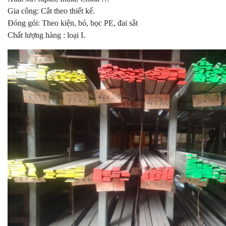
Gia công: Cắt theo thiết kế.
Đóng gói: Theo kiện, bó, bọc PE, đai sắt
Chất lượng hàng : loại I.