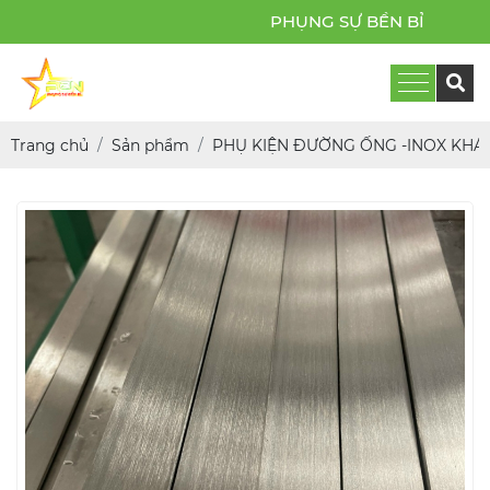
PHỤNG SỰ BỀN BỈ
Trang chủ
Sản phẩm
PHỤ KIỆN ĐƯỜNG ỐNG -INOX KHÁ