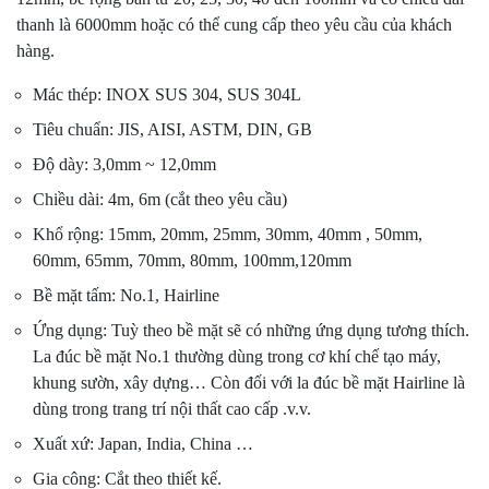
thanh là 6000mm hoặc có thể cung cấp theo yêu cầu của khách
hàng.
Mác thép: INOX SUS 304, SUS 304L
Tiêu chuẩn: JIS, AISI, ASTM, DIN, GB
Độ dày: 3,0mm ~ 12,0mm
Chiều dài: 4m, 6m (cắt theo yêu cầu)
Khổ rộng: 15mm, 20mm, 25mm, 30mm, 40mm , 50mm,
60mm, 65mm, 70mm, 80mm, 100mm,120mm
Bề mặt tấm: No.1, Hairline
Ứng dụng: Tuỳ theo bề mặt sẽ có những ứng dụng tương thích.
La đúc bề mặt No.1 thường dùng trong cơ khí chế tạo máy,
khung sườn, xây dựng… Còn đối với la đúc bề mặt Hairline là
dùng trong trang trí nội thất cao cấp .v.v.
Xuất xứ: Japan, India, China …
Gia công: Cắt theo thiết kế.