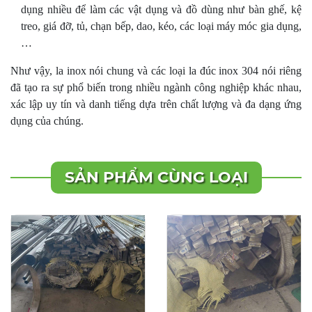
dụng nhiều để làm các vật dụng và đồ dùng như bàn ghế, kệ
treo, giá đỡ, tủ, chạn bếp, dao, kéo, các loại máy móc gia dụng,
…
Như vậy, la inox nói chung và các loại la đúc inox 304 nói riêng
đã tạo ra sự phổ biến trong nhiều ngành công nghiệp khác nhau,
xác lập uy tín và danh tiếng dựa trên chất lượng và đa dạng ứng
dụng của chúng.
SẢN PHẨM CÙNG LOẠI