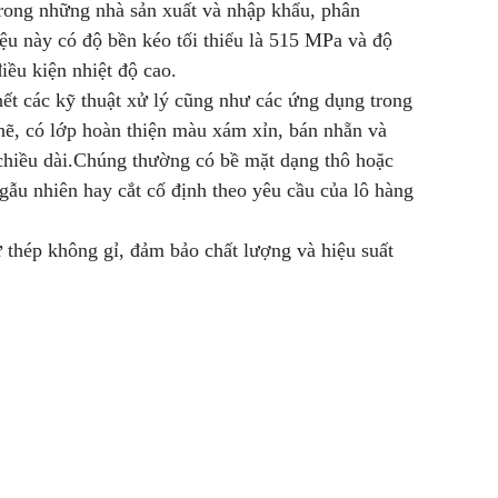
rong những nhà sản xuất và nhập khẩu, phân
ệu này có độ bền kéo tối thiểu là 515 MPa và độ
iều kiện nhiệt độ cao.
hết các kỹ thuật xử lý cũng như các ứng dụng trong
chẽ, có lớp hoàn thiện màu xám xỉn, bán nhẵn và
 chiều dài.Chúng thường có bề mặt dạng thô hoặc
gẫu nhiên hay cắt cố định theo yêu cầu của lô hàng
 thép không gỉ, đảm bảo chất lượng và hiệu suất