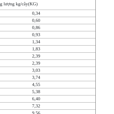
g lượng kg/cây(KG)
0,34
0,60
0,86
0,93
1,34
1,83
2,39
2,39
3,03
3,74
4,55
5,38
6,40
7,32
9,56