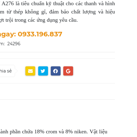
276 là tiêu chuẩn kỹ thuật cho các thanh và hình
àm từ thép không gỉ, đảm bảo chất lượng và hiệu
ợt trội trong các ứng dụng yêu cầu.
ngay: 0933.196.837
m:
24296
hia sẻ
thành phần chứa 18% crom và 8% niken. Vật liệu