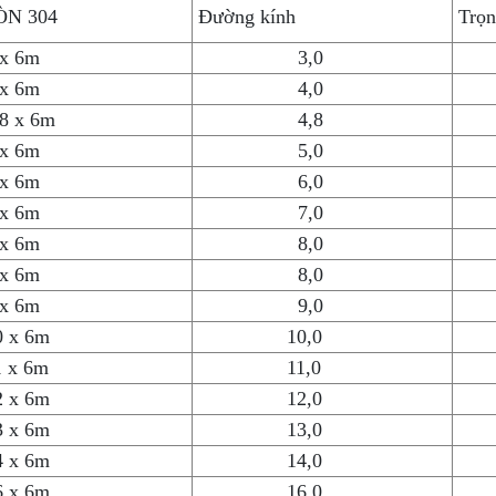
ÒN 304
Đường kính
Trọn
 x 6m
3,0
 x 6m
4,0
8 x 6m
4,8
 x 6m
5,0
 x 6m
6,0
 x 6m
7,0
 x 6m
8,0
 x 6m
8,0
 x 6m
9,0
0 x 6m
10,0
1 x 6m
11,0
2 x 6m
12,0
3 x 6m
13,0
4 x 6m
14,0
6 x 6m
16,0