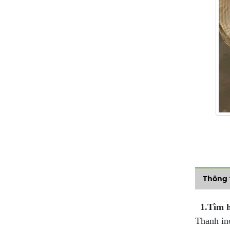
Thông 
1.Tìm hi
Thanh in